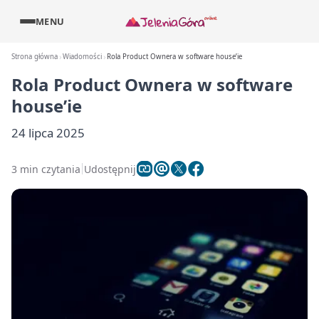
MENU
Strona główna
Wiadomości
Rola Product Ownera w software house’ie
Rola Product Ownera w software
house’ie
24 lipca 2025
3 min czytania
Udostępnij