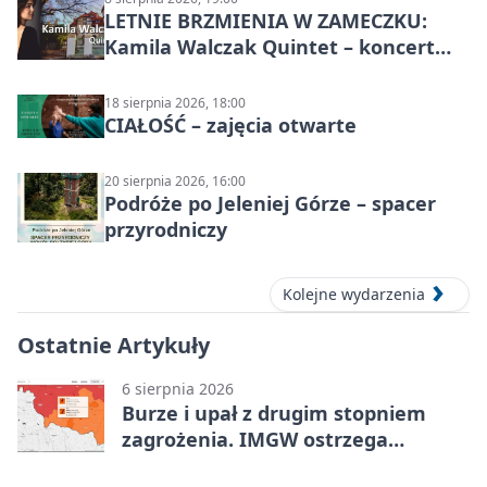
LETNIE BRZMIENIA W ZAMECZKU:
Kamila Walczak Quintet – koncert
jazzowy
18 sierpnia 2026, 18:00
CIAŁOŚĆ – zajęcia otwarte
20 sierpnia 2026, 16:00
Podróże po Jeleniej Górze – spacer
przyrodniczy
Kolejne wydarzenia
Ostatnie Artykuły
6 sierpnia 2026
Burze i upał z drugim stopniem
zagrożenia. IMGW ostrzega
turystów