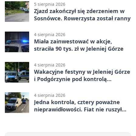
5 sierpnia 2026
Zjazd zakończył się zderzeniem w
Sosnówce. Rowerzysta został ranny
4 sierpnia 2026
Miała zainwestować w akcje,
straciła 90 tys. zł w Jeleniej Górze
4 sierpnia 2026
Wakacyjne festyny w Jeleniej Górze
i Podgórzynie pod kontrolą
mundurowych
4 sierpnia 2026
Jedna kontrola, cztery poważne
nieprawidłowości. Fiat nie ruszył
dalej z Jeleniej Góry