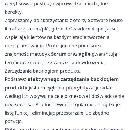
weryfikować postępy i wprowadzać niezbędne
korekty.
Zapraszamy do skorzystania z oferty Software house
itcraftapps.com/pl/
, gdzie doświadczeni specjaliści
wspierają klientów na każdym etapie tworzenia
oprogramowania. Profesjonalne podejście i
znajomość metodyk
Scrum
oraz
agile
gwarantują
terminowe i zgodne z założeniami wdrożenia.
Zarządzanie backlogiem produktu
Podstawą
efektywnego zarządzania backlogiem
produktu
jest umiejętność priorytetyzacji zadań
według ich wpływu na cele biznesowe i doświadczenie
użytkownika. Product Owner regularnie porządkuje
listę funkcji, eliminując przestarzałe lub zbędne
pozycje.
Dobra praktyka to organizowanie backlog refinement,