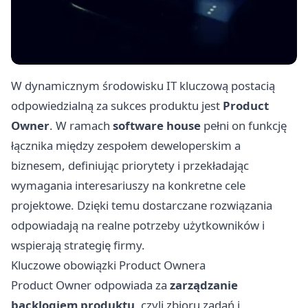
W dynamicznym środowisku IT kluczową postacią
odpowiedzialną za sukces produktu jest
Product
Owner
. W ramach
software house
pełni on funkcję
łącznika między zespołem deweloperskim a
biznesem, definiując priorytety i przekładając
wymagania interesariuszy na konkretne cele
projektowe. Dzięki temu dostarczane rozwiązania
odpowiadają na realne potrzeby użytkowników i
wspierają strategię firmy.
Kluczowe obowiązki Product Ownera
Product Owner odpowiada za
zarządzanie
backlogiem produktu
, czyli zbioru zadań i