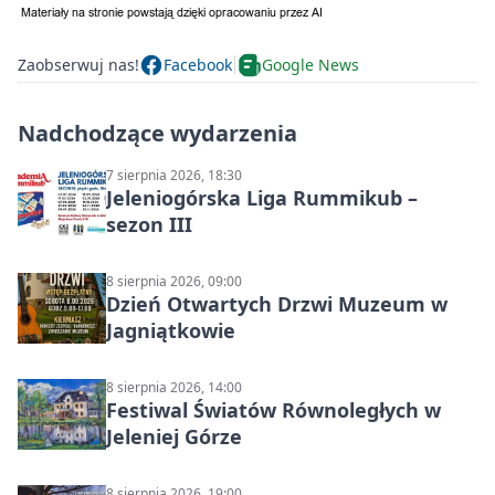
Zaobserwuj nas!
Facebook
Google News
Nadchodzące wydarzenia
7 sierpnia 2026, 18:30
Jeleniogórska Liga Rummikub –
sezon III
8 sierpnia 2026, 09:00
Dzień Otwartych Drzwi Muzeum w
Jagniątkowie
8 sierpnia 2026, 14:00
Festiwal Światów Równoległych w
Jeleniej Górze
8 sierpnia 2026, 19:00