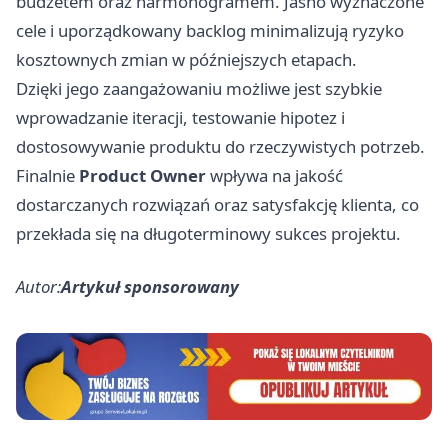
budżetem oraz harmonogramem. Jasno wyznaczone
cele i uporządkowany backlog minimalizują ryzyko
kosztownych zmian w późniejszych etapach.
Dzięki jego zaangażowaniu możliwe jest szybkie
wprowadzanie iteracji, testowanie hipotez i
dostosowywanie produktu do rzeczywistych potrzeb.
Finalnie
Product Owner
wpływa na jakość
dostarczanych rozwiązań oraz satysfakcję klienta, co
przekłada się na długoterminowy sukces projektu.
Autor:
Artykuł sponsorowany