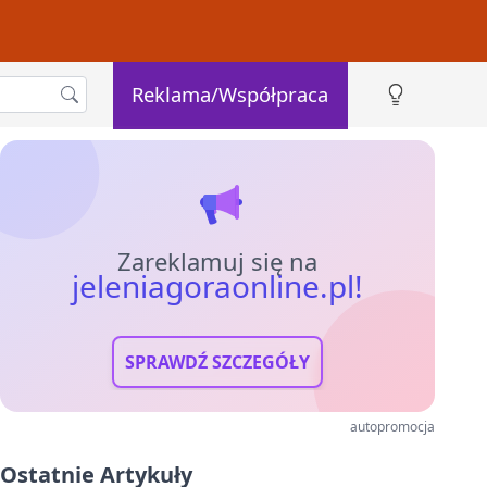
Reklama/Współpraca
Zareklamuj się na
jeleniagoraonline.pl!
SPRAWDŹ SZCZEGÓŁY
autopromocja
Ostatnie Artykuły