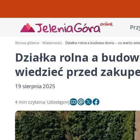
Prz
Strona główna
Wiadomości
Działka rolna a budowa domu – co warto wie
Działka rolna a budo
wiedzieć przed zakup
19 sierpnia 2025
4 min czytania
Udostępnij