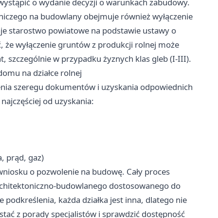
wystąpić o wydanie decyzji o warunkach zabudowy.
lniczego na budowlany obejmuje również wyłączenie
ydaje starostwo powiatowe na podstawie ustawy o
, że wyłączenie gruntów z produkcji rolnej może
t, szczególnie w przypadku żyznych klas gleb (I-III).
omu na działce rolnej
nia szeregu dokumentów i uzyskania odpowiednich
najczęściej od uzyskania:
 prąd, gaz)
 wniosku o pozwolenie na budowę. Cały proces
rchitektoniczno-budowlanego dostosowanego do
podkreślenia, każda działka jest inna, dlatego nie
ać z porady specjalistów i sprawdzić dostępność