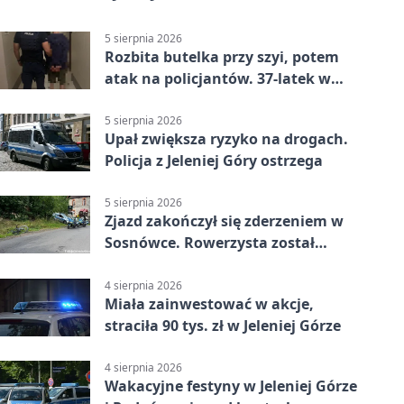
5 sierpnia 2026
Rozbita butelka przy szyi, potem
atak na policjantów. 37-latek w
areszcie
5 sierpnia 2026
Upał zwiększa ryzyko na drogach.
Policja z Jeleniej Góry ostrzega
5 sierpnia 2026
Zjazd zakończył się zderzeniem w
Sosnówce. Rowerzysta został
ranny
4 sierpnia 2026
Miała zainwestować w akcje,
straciła 90 tys. zł w Jeleniej Górze
4 sierpnia 2026
Wakacyjne festyny w Jeleniej Górze