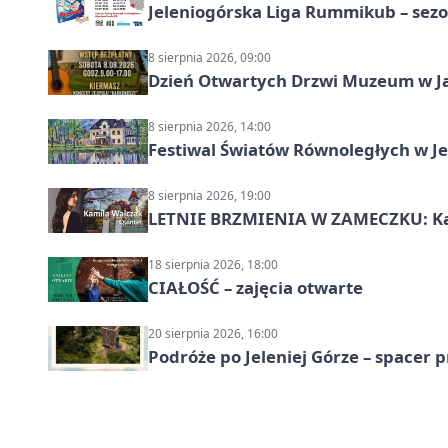
Jeleniogórska Liga Rummikub – sezo
8 sierpnia 2026, 09:00
Dzień Otwartych Drzwi Muzeum w J
8 sierpnia 2026, 14:00
Festiwal Światów Równoległych w Je
8 sierpnia 2026, 19:00
LETNIE BRZMIENIA W ZAMECZKU: Kam
18 sierpnia 2026, 18:00
CIAŁOŚĆ – zajęcia otwarte
20 sierpnia 2026, 16:00
Podróże po Jeleniej Górze – spacer 