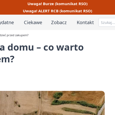
Uwaga! Burze (komunikat RSO)
Uwaga! ALERT RCB (komunikat RSO)
ydatne
Ciekawe
Zobacz
Kontakt
dzieć przed zakupem?
wa domu – co warto
em?