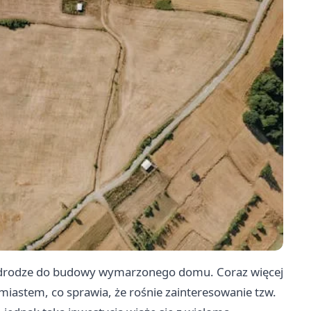
na drodze do budowy wymarzonego domu. Coraz więcej
astem, co sprawia, że rośnie zainteresowanie tzw.