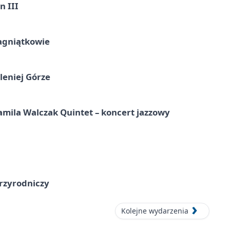
n III
agniątkowie
leniej Górze
ila Walczak Quintet – koncert jazzowy
przyrodniczy
Kolejne wydarzenia