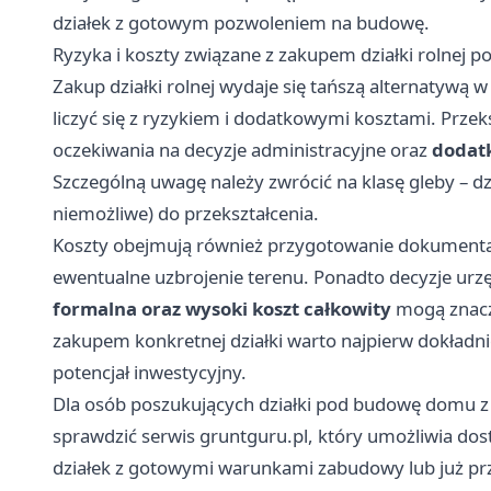
działek z gotowym pozwoleniem na budowę.
Ryzyka i koszty związane z zakupem działki rolnej
Zakup działki rolnej wydaje się tańszą alternatywą
liczyć się z ryzykiem i dodatkowymi kosztami. Przeks
oczekiwania na decyzje administracyjne oraz
dodatk
Szczególną uwagę należy zwrócić na klasę gleby – dzia
niemożliwe) do przekształcenia.
Koszty obejmują również przygotowanie dokumentacj
ewentualne uzbrojenie terenu. Ponadto decyzje u
formalna oraz wysoki koszt całkowity
mogą znaczą
zakupem konkretnej działki warto najpierw dokładn
potencjał inwestycyjny.
Dla osób poszukujących działki pod budowę domu z
sprawdzić serwis gruntguru.pl, który umożliwia dos
działek z gotowymi warunkami zabudowy lub już pr