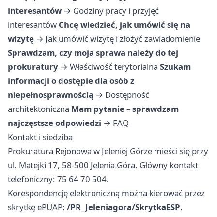
interesantów
→
Godziny pracy i przyjęć
interesantów
Chcę wiedzieć, jak umówić się na
wizytę
→
Jak umówić wizytę i złożyć zawiadomienie
Sprawdzam, czy moja sprawa należy do tej
prokuratury
→
Właściwość terytorialna
Szukam
informacji o dostępie dla osób z
niepełnosprawnością
→
Dostępność
architektoniczna
Mam pytanie – sprawdzam
najczęstsze odpowiedzi
→
FAQ
Kontakt i siedziba
Prokuratura Rejonowa w Jeleniej Górze mieści się przy
ul. Matejki 17, 58-500 Jelenia Góra. Główny kontakt
telefoniczny: 75 64 70 504.
Korespondencję elektroniczną można kierować przez
skrytkę ePUAP:
/PR_Jeleniagora/SkrytkaESP
.