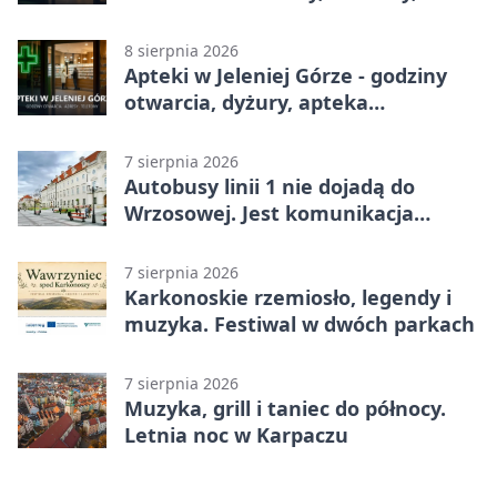
godziny otwarcia
8 sierpnia 2026
Apteki w Jeleniej Górze - godziny
otwarcia, dyżury, apteka
całodobowa
7 sierpnia 2026
Autobusy linii 1 nie dojadą do
Wrzosowej. Jest komunikacja
zastępcza
7 sierpnia 2026
Karkonoskie rzemiosło, legendy i
muzyka. Festiwal w dwóch parkach
7 sierpnia 2026
Muzyka, grill i taniec do północy.
Letnia noc w Karpaczu