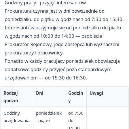
Godziny pracy i przyjęć interesantów
Prokuratura czynna jest w dni powszednie od
poniedziałku do piątku w godzinach od 7:30 do 15:30.
Interesantów przyjmuje się od poniedziałku do piątku
w godzinach od 10:00 do 14:00 — osobiście
Prokurator Rejonowy, jego Zastępca lub wyznaczeni
prokuratorzy i pracownicy.
Ponadto w każdy pracujący poniedziałek obowiązują
dodatkowe godziny przyjęć poza standardowym
urzędowaniem — od 15:30 do 16:30.
Rodzaj
Dni
Godzin
Uwagi
godzin
y
Godziny
poniedziałek
od 7:30
urzędowania
–piątek
do
15:30