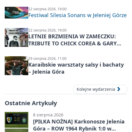
22 sierpnia 2026, 19:00
Festiwal Silesia Sonans w Jeleniej Górze
22 sierpnia 2026, 19:00
LETNIE BRZMIENIA W ZAMECZKU:
TRIBUTE TO CHICK COREA & GARY
BURTON – jazzowy koncert
29 sierpnia 2026, 11:00
Karaibskie warsztaty salsy i bachaty
– Jelenia Góra
Kolejne wydarzenia
Ostatnie Artykuły
8 sierpnia 2026
[PIŁKA NOŻNA] Karkonosze Jelenia
Góra – ROW 1964 Rybnik 1:0 w