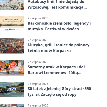
Autobusy linii 1 nie dojadą do
Wrzosowej. Jest komunikacja
zastępcza
7 sierpnia 2026
Karkonoskie rzemiosło, legendy i
muzyka. Festiwal w dwóch
parkach
7 sierpnia 2026
Muzyka, grill i taniec do północy.
Letnia noc w Karpaczu
7 sierpnia 2026
Samotny atak w Karpaczu dał
Bartowi Lemmenowi żółtą
koszulkę
7 sierpnia 2026
80-latek z Jeleniej Góry stracił 550
tys. zł. Zaczęło się od ropy
7 sierpnia 2026