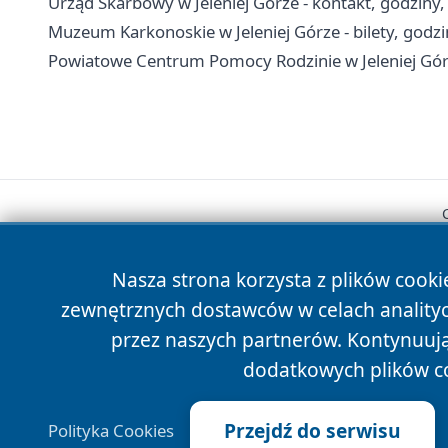
Urząd Skarbowy w Jeleniej Górze - kontakt, godziny, 
Muzeum Karkonoskie w Jeleniej Górze - bilety, godzi
Powiatowe Centrum Pomocy Rodzinie w Jeleniej Górze
Nasza strona korzysta z plików cooki
zewnętrznych dostawców w celach anality
przez naszych partnerów. Kontynuując
dodatkowych plików c
Przejdź do serwisu
Polityka Cookies