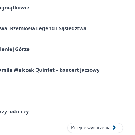
agniątkowie
wal Rzemiosła Legend i Sąsiedztwa
leniej Górze
ila Walczak Quintet – koncert jazzowy
przyrodniczy
Kolejne wydarzenia