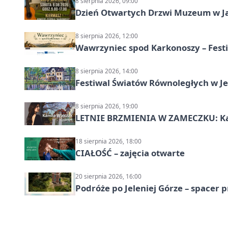
8 sierpnia 2026, 09:00
Dzień Otwartych Drzwi Muzeum w J
8 sierpnia 2026, 12:00
Wawrzyniec spod Karkonoszy – Festi
8 sierpnia 2026, 14:00
Festiwal Światów Równoległych w Je
8 sierpnia 2026, 19:00
LETNIE BRZMIENIA W ZAMECZKU: Kam
18 sierpnia 2026, 18:00
CIAŁOŚĆ – zajęcia otwarte
20 sierpnia 2026, 16:00
Podróże po Jeleniej Górze – spacer 