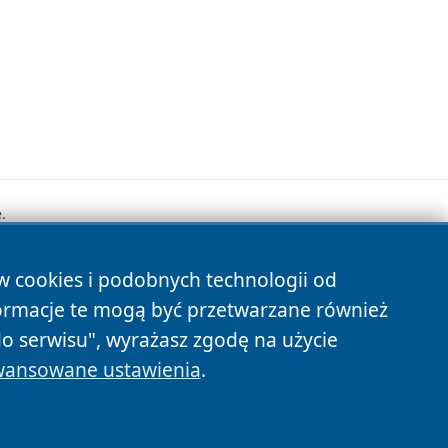
.
ów cookies i podobnych technologii od
s
ormacje te mogą być przetwarzane również
do serwisu", wyrażasz zgodę na użycie
ansowane ustawienia
.