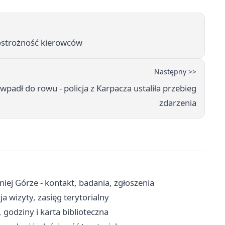
o ostrożność kierowców
Następny >>
padł do rowu - policja z Karpacza ustaliła przebieg
zdarzenia
iej Górze - kontakt, badania, zgłoszenia
a wizyty, zasięg terytorialny
, godziny i karta biblioteczna