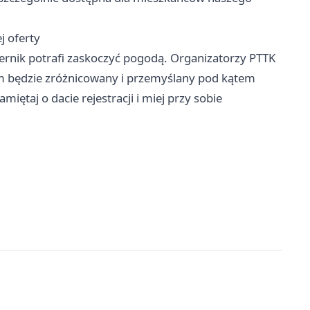
j oferty
rnik potrafi zaskoczyć pogodą. Organizatorzy PTTK
am będzie zróżnicowany i przemyślany pod kątem
miętaj o dacie rejestracji i miej przy sobie