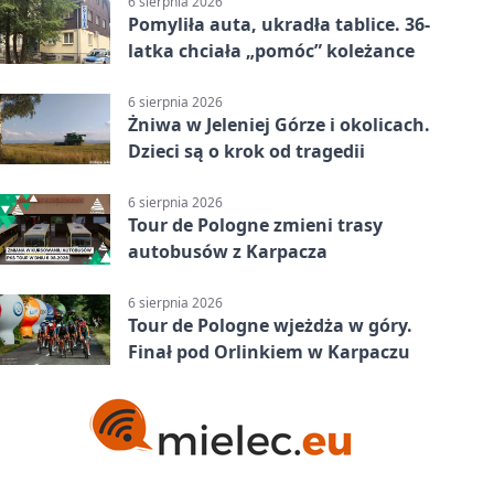
6 sierpnia 2026
Pomyliła auta, ukradła tablice. 36-
latka chciała „pomóc” koleżance
6 sierpnia 2026
Żniwa w Jeleniej Górze i okolicach.
Dzieci są o krok od tragedii
6 sierpnia 2026
Tour de Pologne zmieni trasy
autobusów z Karpacza
6 sierpnia 2026
Tour de Pologne wjeżdża w góry.
Finał pod Orlinkiem w Karpaczu