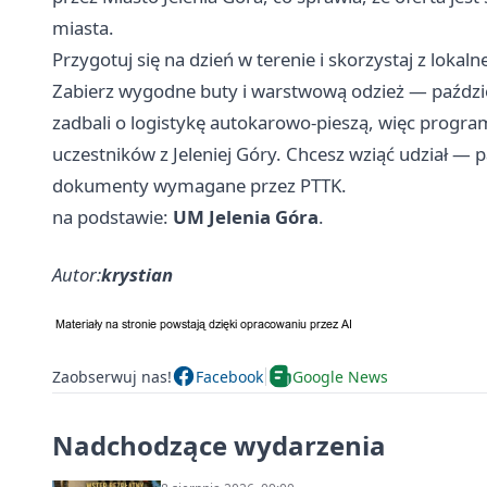
miasta.
Przygotuj się na dzień w terenie i skorzystaj z lokalne
Zabierz wygodne buty i warstwową odzież — paździe
zadbali o logistykę autokarowo-pieszą, więc progr
uczestników z Jeleniej Góry. Chcesz wziąć udział — pa
dokumenty wymagane przez PTTK.
na podstawie:
UM Jelenia Góra
.
Autor:
krystian
Zaobserwuj nas!
Facebook
Google News
Nadchodzące wydarzenia