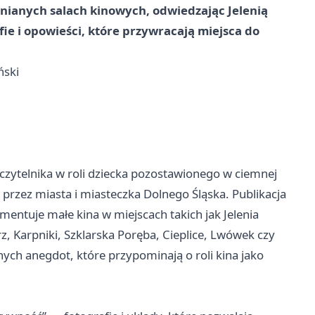
nianych salach kinowych, odwiedzając Jelenią
fie i opowieści, które przywracają miejsca do
ński
czytelnika w roli dziecka pozostawionego w ciemnej
s przez miasta i miasteczka Dolnego Śląska. Publikacja
ntuje małe kina w miejscach takich jak Jelenia
 Karpniki, Szklarska Poręba, Cieplice, Lwówek czy
lnych anegdot, które przypominają o roli kina jako