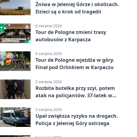
Żniwa w Jeleniej Górze i okolicach.
Dzieci są o krok od tragedii
6 sierpnia 2026
Tour de Pologne zmieni trasy
autobusów z Karpacza
6 sierpnia 2026
Tour de Pologne wjeżdża w góry.
Finał pod Orlinkiem w Karpaczu
5 sierpnia 2026
Rozbita butelka przy szyi, potem
atak na policjantów. 37-latek w
areszcie
5 sierpnia 2026
Upał zwiększa ryzyko na drogach.
Policja z Jeleniej Góry ostrzega