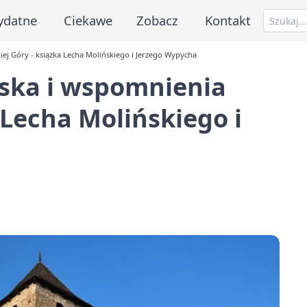
ydatne
Ciekawe
Zobacz
Kontakt
iej Góry - książka Lecha Molińskiego i Jerzego Wypycha
ąska i wspomnienia
a Lecha Molińskiego i