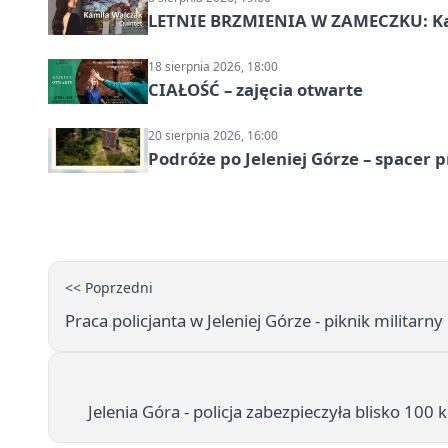
LETNIE BRZMIENIA W ZAMECZKU: Kam
18 sierpnia 2026, 18:00
CIAŁOŚĆ – zajęcia otwarte
20 sierpnia 2026, 16:00
Podróże po Jeleniej Górze – spacer 
<< Poprzedni
Praca policjanta w Jeleniej Górze - piknik militarn
Jelenia Góra - policja zabezpieczyła blisko 100