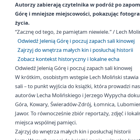
Autorzy zabierają czytelnika w podróż po zapom
Górę i mniejsze miejscowości, pokazując fotogra
życia.
“Zacznę od tego, że pamiętam niewiele.” / Lech Moli
Odwiedź Jelenią Górę i poczuj zapach sali kinowej
Zajrzyj do wnętrza małych kin i posłuchaj historii
Zobacz kontekst historyczny i lokalne echa
Odwiedź Jelenią Górę i poczuj zapach sali kinowej
W krótkim, osobistym wstępie Lech Moliński stawia 
sali – to punkt wyjścia do książki, która prowadzi na
autorów Lecha Molińskiego i Jerzego Wypycha dokume
Góra, Kowary, Świeradów-Zdrój, Łomnica, Lubomierz,
Jawor. To równocześnie zbiór reportaży, zdjęć i loka
miejsca wspólnej pamięci.
Zajrzyj do wnętrza małych kin i posłuchaj historii