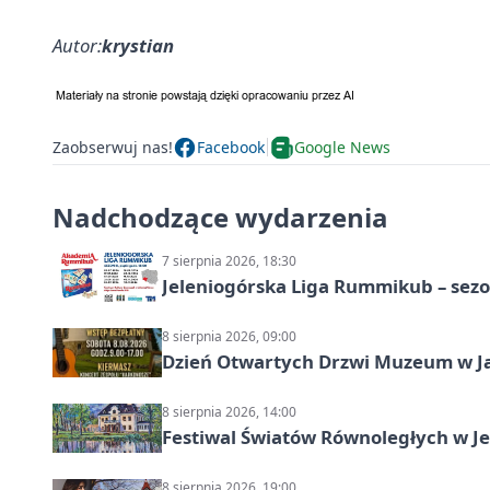
Autor:
krystian
Zaobserwuj nas!
Facebook
Google News
Nadchodzące wydarzenia
7 sierpnia 2026, 18:30
Jeleniogórska Liga Rummikub – sezo
8 sierpnia 2026, 09:00
Dzień Otwartych Drzwi Muzeum w J
8 sierpnia 2026, 14:00
Festiwal Światów Równoległych w Je
8 sierpnia 2026, 19:00