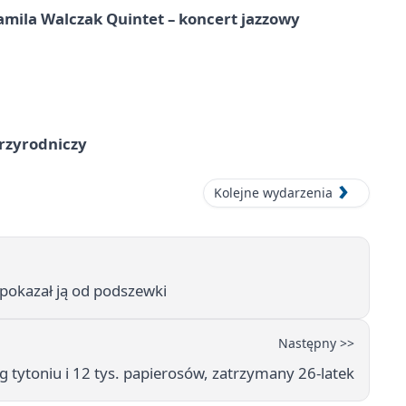
ila Walczak Quintet – koncert jazzowy
przyrodniczy
Kolejne wydarzenia
y pokazał ją od podszewki
Następny >>
 kg tytoniu i 12 tys. papierosów, zatrzymany 26-latek