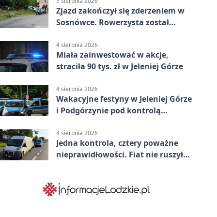
5 sierpnia 2026
Zjazd zakończył się zderzeniem w
Sosnówce. Rowerzysta został
ranny
4 sierpnia 2026
Miała zainwestować w akcje,
straciła 90 tys. zł w Jeleniej Górze
4 sierpnia 2026
Wakacyjne festyny w Jeleniej Górze
i Podgórzynie pod kontrolą
mundurowych
4 sierpnia 2026
Jedna kontrola, cztery poważne
nieprawidłowości. Fiat nie ruszył
dalej z Jeleniej Góry