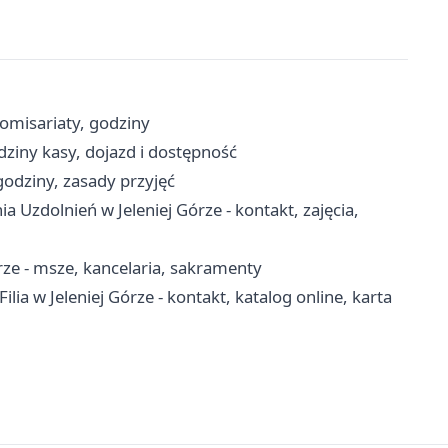
komisariaty, godziny
odziny kasy, dojazd i dostępność
godziny, zasady przyjęć
Uzdolnień w Jeleniej Górze - kontakt, zajęcia,
órze - msze, kancelaria, sakramenty
ia w Jeleniej Górze - kontakt, katalog online, karta