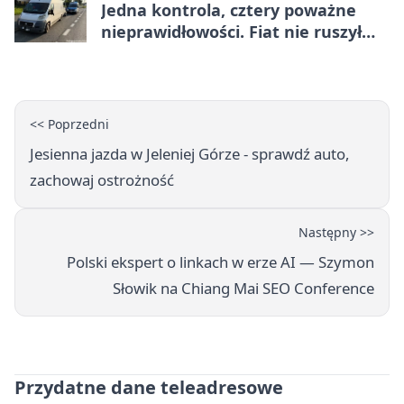
Jedna kontrola, cztery poważne
nieprawidłowości. Fiat nie ruszył
dalej z Jeleniej Góry
<< Poprzedni
Jesienna jazda w Jeleniej Górze - sprawdź auto,
zachowaj ostrożność
Następny >>
Polski ekspert o linkach w erze AI — Szymon
Słowik na Chiang Mai SEO Conference
Przydatne dane teleadresowe