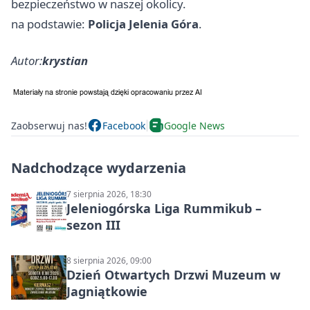
bezpieczeństwo w naszej okolicy.
na podstawie:
Policja Jelenia Góra
.
Autor:
krystian
Zaobserwuj nas!
Facebook
Google News
Nadchodzące wydarzenia
7 sierpnia 2026, 18:30
Jeleniogórska Liga Rummikub –
sezon III
8 sierpnia 2026, 09:00
Dzień Otwartych Drzwi Muzeum w
Jagniątkowie