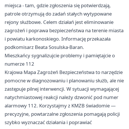
miejsca - tam, gdzie zgłoszenia się potwierdzają,
patrole otrzymują do zadań stałych wytypowane
rejony służbowe. Celem działań jest eliminowanie
zagrożeń i poprawa bezpieczeństwa na terenie miasta
i powiatu karkonoskiego. Informację przekazała
podkomisarz Beata Sosulska-Baran.
Mieszkańcy sygnalizujcie problemy i pamiętajcie o
numerze 112
Krajowa Mapa Zagrożeń Bezpieczeństwa to narzędzie
pomocne w diagnozowaniu i planowaniu służb, ale nie
zastępuje pilnej interwencji. W sytuacji wymagającej
natychmiastowej reakcji należy dzwonić pod numer
alarmowy 112. Korzystajmy z KMZB świadomie —
precyzyjne, powtarzalne zgłoszenia pomagają policji
szybko wyznaczać działania i poprawiać