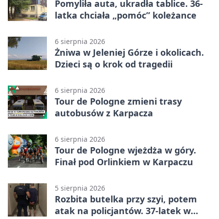
Pomyliła auta, ukradła tablice. 36-
latka chciała „pomóc” koleżance
6 sierpnia 2026
Żniwa w Jeleniej Górze i okolicach.
Dzieci są o krok od tragedii
6 sierpnia 2026
Tour de Pologne zmieni trasy
autobusów z Karpacza
6 sierpnia 2026
Tour de Pologne wjeżdża w góry.
Finał pod Orlinkiem w Karpaczu
5 sierpnia 2026
Rozbita butelka przy szyi, potem
atak na policjantów. 37-latek w