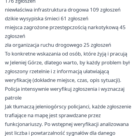
176 zgłoszeń
niewłaściwa infrastruktura drogowa 109 zgłoszeń
dzikie wysypiska śmieci 61 zgłoszeń
miejsca zagrożone przestępczością narkotykową 45
zgłoszeń
zła organizacja ruchu drogowego 25 zgłoszeń
To konkretne wskazania od osób, które żyją i pracują
w Jeleniej Górze, dlatego warto, by każdy problem był
zgłoszony rzetelnie i z informacją ułatwiającą
weryfikację (dokładne miejsce, czas, opis sytuacji).
Policja intensywnie weryfikuj zgłoszenia i wyznaczaj
patrole
Jak tłumaczą jeleniogórscy policjanci, każde zgłoszenie
trafiające na mapę jest sprawdzane przez
funkcjonariuszy. Po wstępnej weryfikacji analizowana
jest liczba i powtarzalność sygnałów dla danego