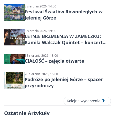
8 sierpnia 2026, 14:00
Festiwal Światów Równoległych w
Jeleniej Górze
8 sierpnia 2026, 19:00
LETNIE BRZMIENIA W ZAMECZKU:
Kamila Walczak Quintet – koncert
jazzowy
18 sierpnia 2026, 18:00
CIAŁOŚĆ – zajęcia otwarte
20 sierpnia 2026, 16:00
Podróże po Jeleniej Górze – spacer
przyrodniczy
Kolejne wydarzenia
Ostatnie Artykuły