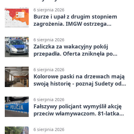
6 sierpnia 2026
Burze i upał z drugim stopniem
zagrożenia. IMGW ostrzega
turystów
6 sierpnia 2026
Zaliczka za wakacyjny pokój
przepadła. Oferta zniknęła po
przelewie
6 sierpnia 2026
Kolorowe paski na drzewach mają
swoją historię - poznaj Sudety od
środka
6 sierpnia 2026
Fałszywy policjant wymyślił akcję
przeciw włamywaczom. 81-latka
straciła 40 tysięcy złotych
6 sierpnia 2026