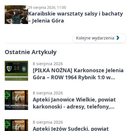
29 sierpnia 2026, 11:00
Karaibskie warsztaty salsy i bachaty
– Jelenia Góra
Kolejne wydarzenia
Ostatnie Artykuły
8 sierpnia 2026
[PIŁKA NOŻNA] Karkonosze Jelenia
Góra – ROW 1964 Rybnik 1:0 w
Betclic 3. Lidze, Grupie 3 (Grupie III)
8 sierpnia 2026
Apteki Janowice Wielkie, powiat
karkonoski - adresy, telefony,
godziny otwarcia
8 sierpnia 2026
Apteki Jeżów Sudecki, powiat