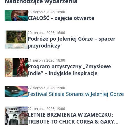
Nadchodzące wydarzenia
18 sierpnia 2026, 18:00
CIAŁOŚĆ – zajęcia otwarte
20 sierpnia 2026, 16:00
Podróże po Jeleniej Górze – spacer
przyrodniczy
21 sierpnia 2026, 18:00
Program artystyczny „Zmysłowe
Indie” – indyjskie inspiracje
22 sierpnia 2026, 19:00
Festiwal Silesia Sonans w Jeleniej Górze
22 sierpnia 2026, 19:00
LETNIE BRZMIENIA W ZAMECZKU:
TRIBUTE TO CHICK COREA & GARY
BURTON – jazzowy koncert