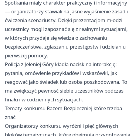
Spotkania miały charakter praktyczny i informacyjny
— organizatorzy stawiali na jasne wyjaśnienie zasad i
ćwiczenia scenariuszy. Dzięki prezentacjom młodzi
uczestnicy mogli zapoznać się z realnymi sytuacjami,
w których przydaje się wiedza o zachowaniu
bezpieczeństwa, zgłaszaniu przestępstw i udzielaniu
pierwszej pomocy.
Policja z Jeleniej Góry kładła nacisk na interakcję:
pytania, omówienie przykładów i wskazówki, jak
reagować jako świadek lub osoba poszkodowana. To
ma zwiększyć pewność siebie uczestników podczas
finału i w codziennych sytuacjach.
Tematy konkursu Razem Bezpieczniej które trzeba
znać
Organizatorzy konkursu wyróżnili pięć głównych
bloków tematycznych, które obejmują przygotowania