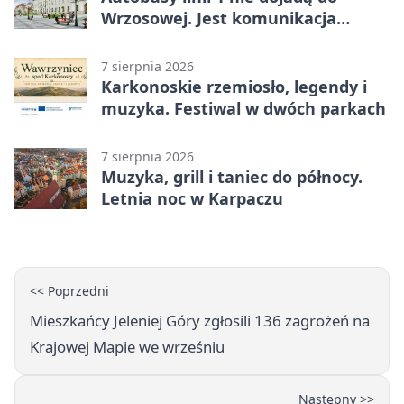
Wrzosowej. Jest komunikacja
zastępcza
7 sierpnia 2026
Karkonoskie rzemiosło, legendy i
muzyka. Festiwal w dwóch parkach
7 sierpnia 2026
Muzyka, grill i taniec do północy.
Letnia noc w Karpaczu
<< Poprzedni
Mieszkańcy Jeleniej Góry zgłosili 136 zagrożeń na
Krajowej Mapie we wrześniu
Następny >>