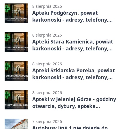
8 sierpnia 2026
Apteki Podgórzyn, powiat
karkonoski - adresy, telefony,
godziny otwarcia
8 sierpnia 2026
Apteki Stara Kamienica, powiat
karkonoski - adresy, telefony,
godziny otwarcia
8 sierpnia 2026
Apteki Szklarska Poręba, powiat
karkonoski - adresy, telefony,
godziny otwarcia
8 sierpnia 2026
Apteki w Jeleniej Górze - godziny
otwarcia, dyżury, apteka
całodobowa
7 sierpnia 2026
Autobusy linii 1 nie dojadą do