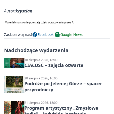
Autor:
krystian
Zaobserwuj nas!
Facebook
Google News
Nadchodzące wydarzenia
18 sierpnia 2026, 18:00
CIAŁOŚĆ – zajęcia otwarte
20 sierpnia 2026, 16:00
Podróże po Jeleniej Górze – spacer
przyrodniczy
21 sierpnia 2026, 18:00
Program artystyczny „Zmysłowe
Indie” – indyjskie inspiracje