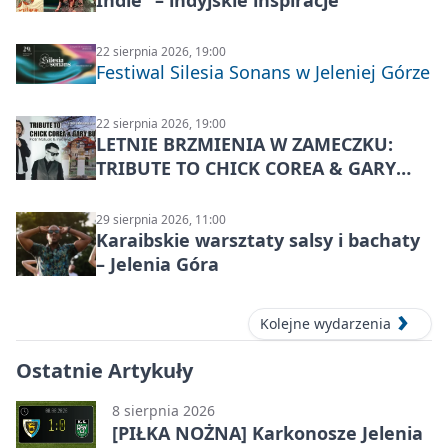
22 sierpnia 2026, 19:00
Festiwal Silesia Sonans w Jeleniej Górze
22 sierpnia 2026, 19:00
LETNIE BRZMIENIA W ZAMECZKU:
TRIBUTE TO CHICK COREA & GARY
BURTON – jazzowy koncert
29 sierpnia 2026, 11:00
Karaibskie warsztaty salsy i bachaty
– Jelenia Góra
Kolejne wydarzenia
Ostatnie Artykuły
8 sierpnia 2026
[PIŁKA NOŻNA] Karkonosze Jelenia