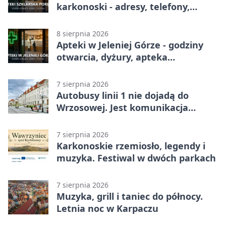
karkonoski - adresy, telefony,
godziny otwarcia
8 sierpnia 2026
Apteki w Jeleniej Górze - godziny
otwarcia, dyżury, apteka
całodobowa
7 sierpnia 2026
Autobusy linii 1 nie dojadą do
Wrzosowej. Jest komunikacja
zastępcza
7 sierpnia 2026
Karkonoskie rzemiosło, legendy i
muzyka. Festiwal w dwóch parkach
7 sierpnia 2026
Muzyka, grill i taniec do północy.
Letnia noc w Karpaczu