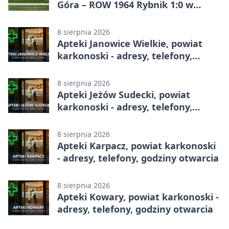
Góra – ROW 1964 Rybnik 1:0 w
Betclic 3. Lidze, Grupie 3 (Grupie III)
8 sierpnia 2026
Apteki Janowice Wielkie, powiat
karkonoski - adresy, telefony,
godziny otwarcia
8 sierpnia 2026
Apteki Jeżów Sudecki, powiat
karkonoski - adresy, telefony,
godziny otwarcia
8 sierpnia 2026
Apteki Karpacz, powiat karkonoski
- adresy, telefony, godziny otwarcia
8 sierpnia 2026
Apteki Kowary, powiat karkonoski -
adresy, telefony, godziny otwarcia