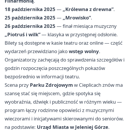
Filharmonią
.
18 października 2025
—
„Królewna z drewna”
.
25 października 2025
—
„Mrowisko”
.
26 października 2025
— finał miesiąca muzyczny
„Piotruś i wilk”
— klasyka w przystępnej odsłonie.
Bilety są dostępne w kasie teatru oraz online — część
wydarzeń przewidziano jako
wstęp wolny
.
Organizatorzy zachęcają do sprawdzenia szczegółów i
godzin rozpoczęcia poszczególnych pokazów
bezpośrednio w informacji teatru.
Scena przy
Parku Zdrojowym
w Cieplicach znów ma
szansę stać się miejscem, gdzie spotyka się
wyobraźnia, dźwięk i publiczność w różnym wieku —
program łączy rodzinne opowieści z muzycznymi
wieczorami i inicjatywami skierowanymi do seniorów.
na podstawie:
Urząd Miasta w Jeleniej Górze
.