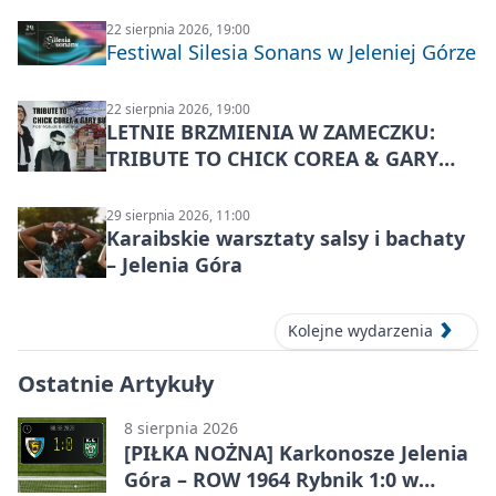
22 sierpnia 2026, 19:00
Festiwal Silesia Sonans w Jeleniej Górze
22 sierpnia 2026, 19:00
LETNIE BRZMIENIA W ZAMECZKU:
TRIBUTE TO CHICK COREA & GARY
BURTON – jazzowy koncert
29 sierpnia 2026, 11:00
Karaibskie warsztaty salsy i bachaty
– Jelenia Góra
Kolejne wydarzenia
Ostatnie Artykuły
8 sierpnia 2026
[PIŁKA NOŻNA] Karkonosze Jelenia
Góra – ROW 1964 Rybnik 1:0 w