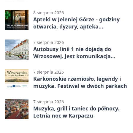
godziny otwarcia
8 sierpnia 2026
Apteki w Jeleniej Górze - godziny
otwarcia, dyżury, apteka
całodobowa
7 sierpnia 2026
Autobusy linii 1 nie dojadą do
Wrzosowej. Jest komunikacja
zastępcza
7 sierpnia 2026
Karkonoskie rzemiosło, legendy i
muzyka. Festiwal w dwóch parkach
7 sierpnia 2026
Muzyka, grill i taniec do północy.
Letnia noc w Karpaczu