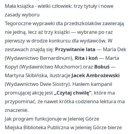
Mała książka - wielki człowiek: trzy tytuły i nowe
zasady wyboru
Tegoroczne wyprawki dla przedszkolaków zawierają
nie jedną, lecz aż trzy książki — wybrane po raz
pierwszy w drodze konkursu dla wydawców. W
zestawach znajdą się:
Przywitanie lata
— Maria Dek
(Wydawnictwo Bernardinum),
Rita i koń
— Marta
Kopyt (Wydawnictwo Muchomor) oraz
Bobuś
—
Martyna Skibińska, ilustracje
Jacek Ambrożewski
(Wydawnictwo Dwie Siostry). Hasłem kampanii
promującej akcję jest
„Czytaj chwilę”
, które ma
przypominać, że nawet krótka codzienna lektura ma
znaczenie.
Jak program funkcjonuje w Jeleniej Górze
Miejska Biblioteka Publiczna w Jeleniej Górze bierze