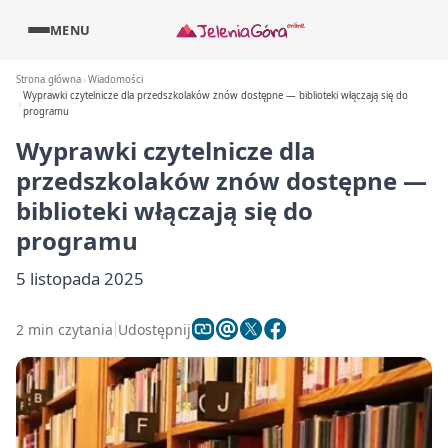
MENU
Strona główna
Wiadomości
Wyprawki czytelnicze dla przedszkolaków znów dostępne — biblioteki włączają się do
programu
Wyprawki czytelnicze dla
przedszkolaków znów dostępne —
biblioteki włączają się do
programu
5 listopada 2025
2 min czytania
Udostępnij