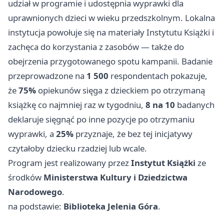
udział w programie i udostępnia wyprawki dla
uprawnionych dzieci w wieku przedszkolnym. Lokalna
instytucja powołuje się na materiały Instytutu Książki i
zachęca do korzystania z zasobów — także do
obejrzenia przygotowanego spotu kampanii. Badanie
przeprowadzone na
1 500
respondentach pokazuje,
że
75%
opiekunów sięga z dzieckiem po otrzymaną
książkę co najmniej raz w tygodniu,
8 na 10
badanych
deklaruje sięgnąć po inne pozycje po otrzymaniu
wyprawki, a
25%
przyznaje, że bez tej inicjatywy
czytałoby dziecku rzadziej lub wcale.
Program jest realizowany przez
Instytut Książki
ze
środków
Ministerstwa Kultury i Dziedzictwa
Narodowego
.
na podstawie:
Biblioteka Jelenia Góra
.