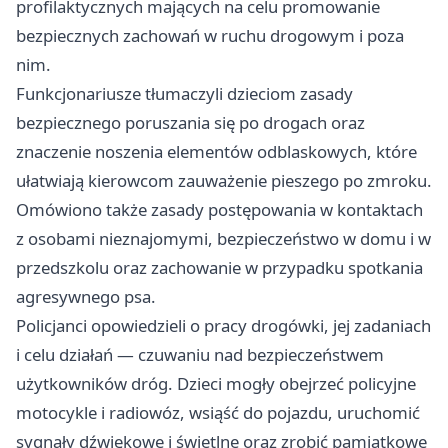
profilaktycznych mających na celu promowanie
bezpiecznych zachowań w ruchu drogowym i poza
nim.
Funkcjonariusze tłumaczyli dzieciom zasady
bezpiecznego poruszania się po drogach oraz
znaczenie noszenia elementów odblaskowych, które
ułatwiają kierowcom zauważenie pieszego po zmroku.
Omówiono także zasady postępowania w kontaktach
z osobami nieznajomymi, bezpieczeństwo w domu i w
przedszkolu oraz zachowanie w przypadku spotkania
agresywnego psa.
Policjanci opowiedzieli o pracy drogówki, jej zadaniach
i celu działań — czuwaniu nad bezpieczeństwem
użytkowników dróg. Dzieci mogły obejrzeć policyjne
motocykle i radiowóz, wsiąść do pojazdu, uruchomić
sygnały dźwiękowe i świetlne oraz zrobić pamiątkowe