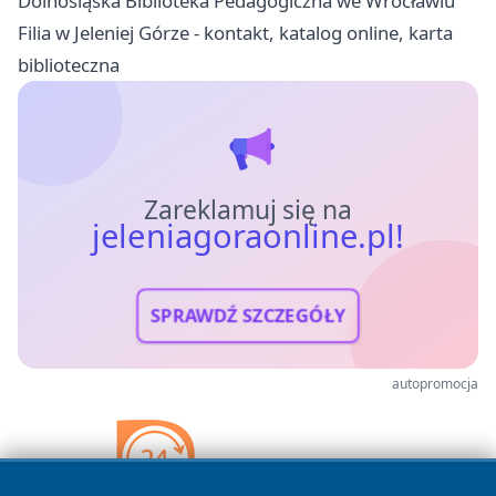
Dolnośląska Biblioteka Pedagogiczna we Wrocławiu
Filia w Jeleniej Górze - kontakt, katalog online, karta
biblioteczna
Zareklamuj się na
jeleniagoraonline.pl!
SPRAWDŹ SZCZEGÓŁY
autopromocja