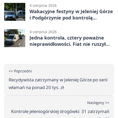
4 sierpnia 2026
Wakacyjne festyny w Jeleniej Górze
i Podgórzynie pod kontrolą
mundurowych
4 sierpnia 2026
Jedna kontrola, cztery poważne
nieprawidłowości. Fiat nie ruszył
dalej z Jeleniej Góry
<< Poprzedni
Recydywista zatrzymany w Jeleniej Górze po serii
włamań na ponad 20 tys. zł
Następny >>
Kontrole jeleniogórskiej drogówki: 31 zatrzymań