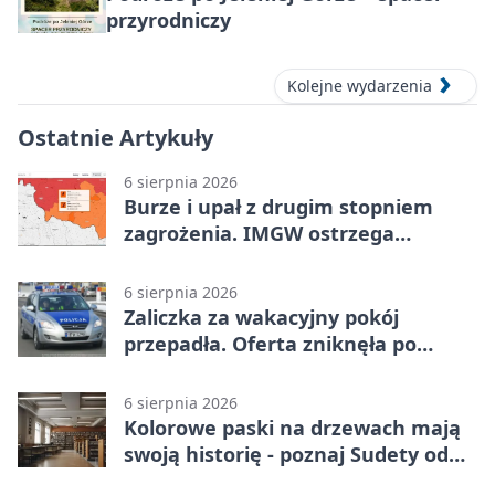
przyrodniczy
Kolejne wydarzenia
Ostatnie Artykuły
6 sierpnia 2026
Burze i upał z drugim stopniem
zagrożenia. IMGW ostrzega
turystów
6 sierpnia 2026
Zaliczka za wakacyjny pokój
przepadła. Oferta zniknęła po
przelewie
6 sierpnia 2026
Kolorowe paski na drzewach mają
swoją historię - poznaj Sudety od
środka