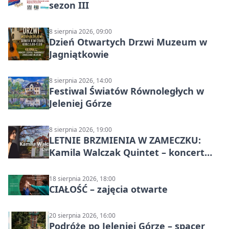
sezon III
8 sierpnia 2026, 09:00
Dzień Otwartych Drzwi Muzeum w
Jagniątkowie
8 sierpnia 2026, 14:00
Festiwal Światów Równoległych w
Jeleniej Górze
8 sierpnia 2026, 19:00
LETNIE BRZMIENIA W ZAMECZKU:
Kamila Walczak Quintet – koncert
jazzowy
18 sierpnia 2026, 18:00
CIAŁOŚĆ – zajęcia otwarte
20 sierpnia 2026, 16:00
Podróże po Jeleniej Górze – spacer