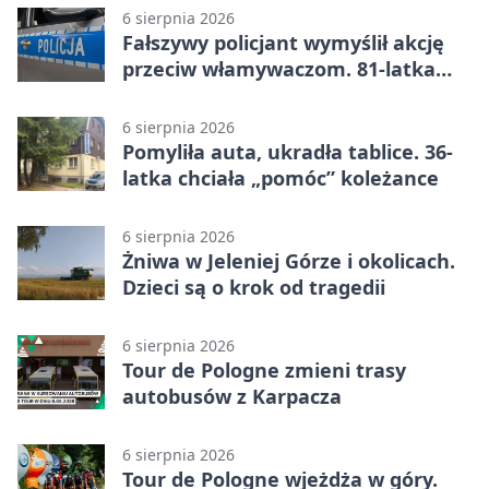
6 sierpnia 2026
Fałszywy policjant wymyślił akcję
przeciw włamywaczom. 81-latka
straciła 40 tysięcy złotych
6 sierpnia 2026
Pomyliła auta, ukradła tablice. 36-
latka chciała „pomóc” koleżance
6 sierpnia 2026
Żniwa w Jeleniej Górze i okolicach.
Dzieci są o krok od tragedii
6 sierpnia 2026
Tour de Pologne zmieni trasy
autobusów z Karpacza
6 sierpnia 2026
Tour de Pologne wjeżdża w góry.