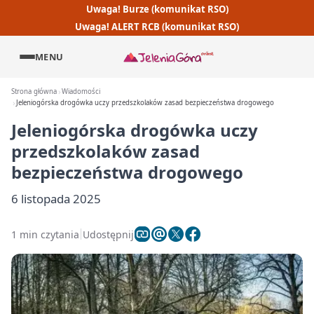
Uwaga! Burze (komunikat RSO)
Uwaga! ALERT RCB (komunikat RSO)
MENU
Strona główna
Wiadomości
Jeleniogórska drogówka uczy przedszkolaków zasad bezpieczeństwa drogowego
Jeleniogórska drogówka uczy
przedszkolaków zasad
bezpieczeństwa drogowego
6 listopada 2025
1 min czytania
Udostępnij