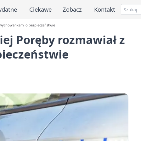
ydatne
Ciekawe
Zobacz
Kontakt
z wychowankami o bezpieczeństwie
iej Poręby rozmawiał z
ieczeństwie