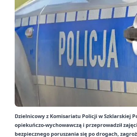
Dzielnicowy z Komisariatu Policji w Szklarskiej 
opiekuńczo-wychowawczą i przeprowadził zajęci
bezpiecznego poruszania się po drogach, zagroż