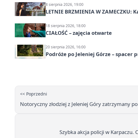
8 sierpnia 2026, 19:00
LETNIE BRZMIENIA W ZAMECZKU: Kam
18 sierpnia 2026, 18:00
CIAŁOŚĆ – zajęcia otwarte
20 sierpnia 2026, 16:00
Podróże po Jeleniej Górze – spacer 
<< Poprzedni
Notoryczny złodziej z Jeleniej Góry zatrzymany po 
Szybka akcja policji w Karpaczu