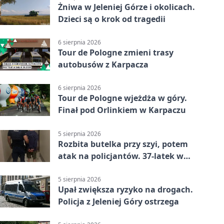
Żniwa w Jeleniej Górze i okolicach.
Dzieci są o krok od tragedii
6 sierpnia 2026
Tour de Pologne zmieni trasy
autobusów z Karpacza
6 sierpnia 2026
Tour de Pologne wjeżdża w góry.
Finał pod Orlinkiem w Karpaczu
5 sierpnia 2026
Rozbita butelka przy szyi, potem
atak na policjantów. 37-latek w
areszcie
5 sierpnia 2026
Upał zwiększa ryzyko na drogach.
Policja z Jeleniej Góry ostrzega