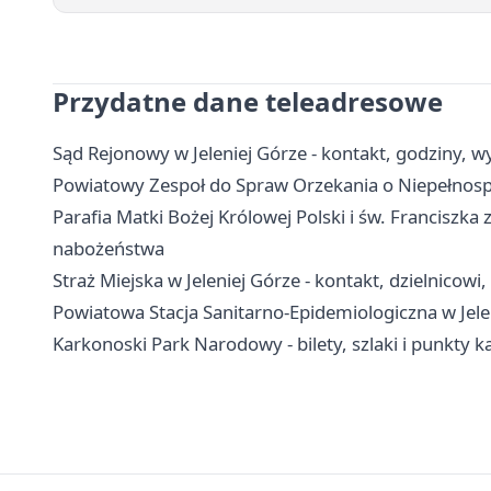
Przydatne dane teleadresowe
Sąd Rejonowy w Jeleniej Górze - kontakt, godziny, wy
Powiatowy Zespoł do Spraw Orzekania o Niepełnospra
Parafia Matki Bożej Królowej Polski i św. Franciszka z
nabożeństwa
Straż Miejska w Jeleniej Górze - kontakt, dzielnicow
Powiatowa Stacja Sanitarno-Epidemiologiczna w Jelen
Karkonoski Park Narodowy - bilety, szlaki i punkty 