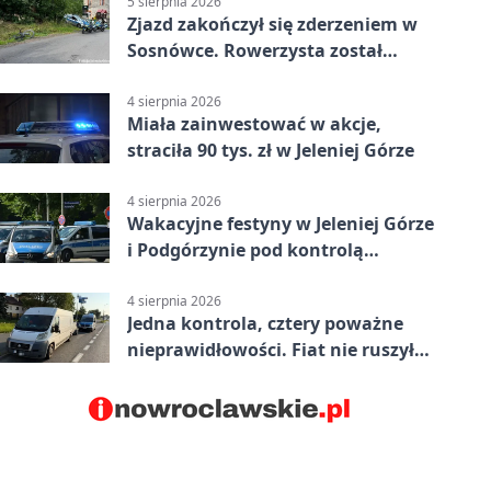
5 sierpnia 2026
Zjazd zakończył się zderzeniem w
Sosnówce. Rowerzysta został
ranny
4 sierpnia 2026
Miała zainwestować w akcje,
straciła 90 tys. zł w Jeleniej Górze
4 sierpnia 2026
Wakacyjne festyny w Jeleniej Górze
i Podgórzynie pod kontrolą
mundurowych
4 sierpnia 2026
Jedna kontrola, cztery poważne
nieprawidłowości. Fiat nie ruszył
dalej z Jeleniej Góry