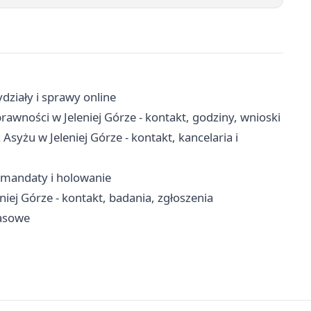
działy i sprawy online
wności w Jeleniej Górze - kontakt, godziny, wnioski
 Asyżu w Jeleniej Górze - kontakt, kancelaria i
i, mandaty i holowanie
iej Górze - kontakt, badania, zgłoszenia
kasowe