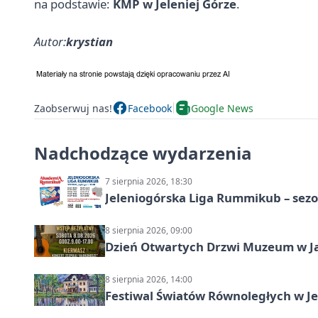
na podstawie:
KMP w Jeleniej Górze
.
Autor:
krystian
Zaobserwuj nas!
Facebook
Google News
Nadchodzące wydarzenia
7 sierpnia 2026, 18:30
Jeleniogórska Liga Rummikub – sezo
8 sierpnia 2026, 09:00
Dzień Otwartych Drzwi Muzeum w J
8 sierpnia 2026, 14:00
Festiwal Światów Równoległych w Je