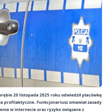
Porębie 20 listopada 2025 roku odwiedził placówkę
a profilaktyczne. Funkcjonariusz omawiał zasady
enia w internecie oraz ryzyko związane z