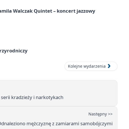
ila Walczak Quintet – koncert jazzowy
przyrodniczy
Kolejne wydarzenia
serii kradzieży i narkotykach
Następny >>
. Odnaleziono mężczyznę z zamiarami samobójczymi