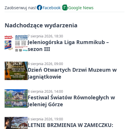
Zaobserwuj nas!
Facebook
Google News
Nadchodzące wydarzenia
7 sierpnia 2026, 18:30
Jeleniogórska Liga Rummikub –
sezon III
8 sierpnia 2026, 09:00
Dzień Otwartych Drzwi Muzeum w
Jagniątkowie
8 sierpnia 2026, 14:00
Festiwal Światów Równoległych w
Jeleniej Górze
8 sierpnia 2026, 19:00
LETNIE BRZMIENIA W ZAMECZKU: