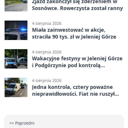
Zjazd zakończył się zderzeniem w
Sosnówce. Rowerzysta został ranny
4 sierpnia 2026
Miała zainwestować w akcje,
straciła 90 tys. zł w Jeleniej Górze
4 sierpnia 2026
Wakacyjne festyny w Jeleniej Górze
i Podgórzynie pod kontrolą
mundurowych
4 sierpnia 2026
Jedna kontrola, cztery poważne
nieprawidłowości. Fiat nie ruszył
dalej z Jeleniej Góry
<< Poprzedni