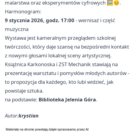
malarstwa oraz eksperymentów cyfrowych 🖼️😊.
Harmonogram:
9 stycznia 2026, godz. 17:00
- wernisaż i część
muzyczna
Wystawa jest kameralnym przeglądem szkolnej
twórczości, który daje szansę na bezpośredni kontakt
z nowymi głosami lokalnej sceny artystycznej.
Książnica Karkonoska i ZST Mechanik stawiają na
prezentację warsztatu i pomysłów młodych autorów -
to propozycja dla każdego, kto lubi widzieć, jak
powstaje sztuka.
na podstawie:
Biblioteka Jelenia Góra
.
Autor:
krystian