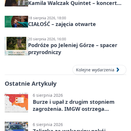
Kamila Walczak Quintet – koncert
jazzowy
18 sierpnia 2026, 18:00
CIAŁOŚĆ – zajęcia otwarte
20 sierpnia 2026, 16:00
Podróże po Jeleniej Górze – spacer
przyrodniczy
Kolejne wydarzenia
Ostatnie Artykuły
6 sierpnia 2026
Burze i upał z drugim stopniem
zagrożenia. IMGW ostrzega
turystów
6 sierpnia 2026
Zaliczka za wakacyjny pokój