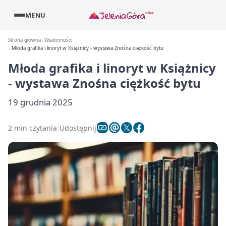
MENU
Strona główna
Wiadomości
Młoda grafika i linoryt w Książnicy - wystawa Znośna ciężkość bytu
Młoda grafika i linoryt w Książnicy
- wystawa Znośna ciężkość bytu
19 grudnia 2025
2 min czytania
Udostępnij