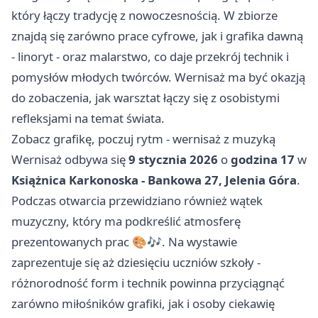
który łączy tradycję z nowoczesnością. W zbiorze
znajdą się zarówno prace cyfrowe, jak i grafika dawną
- linoryt - oraz malarstwo, co daje przekrój technik i
pomysłów młodych twórców. Wernisaż ma być okazją
do zobaczenia, jak warsztat łączy się z osobistymi
refleksjami na temat świata.
Zobacz grafikę, poczuj rytm - wernisaż z muzyką
Wernisaż odbywa się
9 stycznia 2026
o
godzina 17
w
Książnica Karkonoska - Bankowa 27, Jelenia Góra
.
Podczas otwarcia przewidziano również wątek
muzyczny, który ma podkreślić atmosferę
prezentowanych prac 🎨🎶. Na wystawie
zaprezentuje się aż dziesięciu uczniów szkoły -
różnorodność form i technik powinna przyciągnąć
zarówno miłośników grafiki, jak i osoby ciekawię