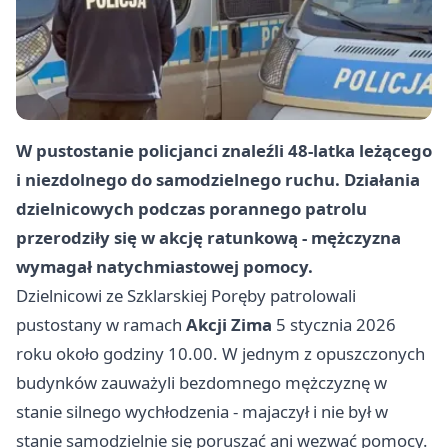
W pustostanie policjanci znaleźli 48-latka leżącego
i niezdolnego do samodzielnego ruchu. Działania
dzielnicowych podczas porannego patrolu
przerodziły się w akcję ratunkową - mężczyzna
wymagał natychmiastowej pomocy.
Dzielnicowi ze Szklarskiej Poręby patrolowali
pustostany w ramach
Akcji Zima
5 stycznia 2026
roku około godziny 10.00. W jednym z opuszczonych
budynków zauważyli bezdomnego mężczyznę w
stanie silnego wychłodzenia - majaczył i nie był w
stanie samodzielnie się poruszać ani wezwać pomocy.