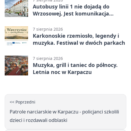
Autobusy linii 1 nie dojadą do
Wrzosowej. Jest komunikacja
zastępcza
7 sierpnia 2026
Karkonoskie rzemiosło, legendy i
muzyka. Festiwal w dwóch parkach
7 sierpnia 2026
Muzyka, grill i taniec do północy.
Letnia noc w Karpaczu
<< Poprzedni
Patrole narciarskie w Karpaczu - policjanci szkolili
dzieci i rozdawali odblaski