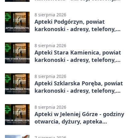
godziny otwarcia
8 sierpnia 2026
Apteki Podgórzyn, powiat
karkonoski - adresy, telefony,
godziny otwarcia
8 sierpnia 2026
Apteki Stara Kamienica, powiat
karkonoski - adresy, telefony,
godziny otwarcia
8 sierpnia 2026
Apteki Szklarska Poręba, powiat
karkonoski - adresy, telefony,
godziny otwarcia
8 sierpnia 2026
Apteki w Jeleniej Górze - godziny
otwarcia, dyżury, apteka
całodobowa
7 sierpnia 2026