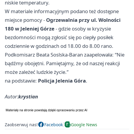
niskie temperatury.
W materiale informacyjnym podano też dostępne
miejsce pomocy -
Ogrzewalnia przy ul. Wolności
180 w Jeleniej Górze
- gdzie osoby w kryzysie
bezdomności mogą zgłosić się po ciepły posiłek
codziennie w godzinach od 18.00 do 8.00 rano.
Podkomisarz Beata Soslska-Baran zaapelowała: “Nie
bądźmy obojętni. Pamiętajmy, że od naszej reakcji
może zależeć ludzkie życie.”
na podstawie:
Policja Jelenia Góra
.
Autor:
krystian
Zaobserwuj nas!
Facebook
Google News