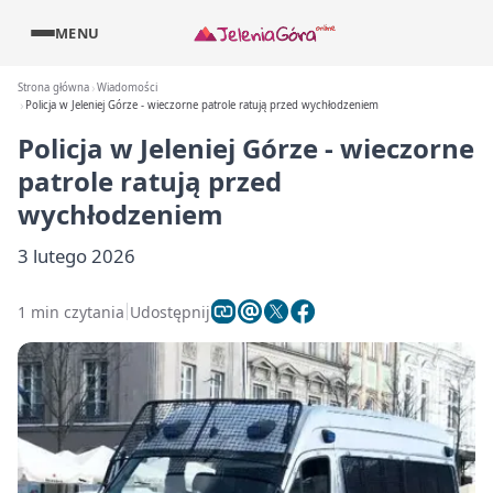
MENU
Strona główna
Wiadomości
Policja w Jeleniej Górze - wieczorne patrole ratują przed wychłodzeniem
Policja w Jeleniej Górze - wieczorne
patrole ratują przed
wychłodzeniem
3 lutego 2026
1 min czytania
Udostępnij