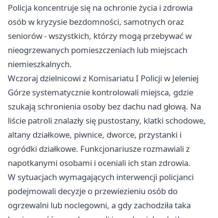
Policja koncentruje się na ochronie życia i zdrowia
osób w kryzysie bezdomności, samotnych oraz
seniorów - wszystkich, którzy mogą przebywać w
nieogrzewanych pomieszczeniach lub miejscach
niemieszkalnych.
Wczoraj dzielnicowi z Komisariatu I Policji w Jeleniej
Górze systematycznie kontrolowali miejsca, gdzie
szukają schronienia osoby bez dachu nad głową. Na
liście patroli znalazły się pustostany, klatki schodowe,
altany działkowe, piwnice, dworce, przystanki i
ogródki działkowe. Funkcjonariusze rozmawiali z
napotkanymi osobami i oceniali ich stan zdrowia.
W sytuacjach wymagających interwencji policjanci
podejmowali decyzje o przewiezieniu osób do
ogrzewalni lub noclegowni, a gdy zachodziła taka