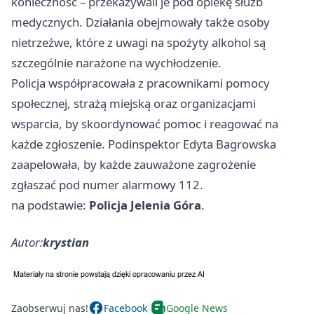
konieczność – przekazywali je pod opiekę służb
medycznych. Działania obejmowały także osoby
nietrzeźwe, które z uwagi na spożyty alkohol są
szczególnie narażone na wychłodzenie.
Policja współpracowała z pracownikami pomocy
społecznej, strażą miejską oraz organizacjami
wsparcia, by skoordynować pomoc i reagować na
każde zgłoszenie. Podinspektor Edyta Bagrowska
zaapelowała, by każde zauważone zagrożenie
zgłaszać pod numer alarmowy 112.
na podstawie:
Policja Jelenia Góra
.
Autor:
krystian
Zaobserwuj nas!
Facebook
Google News