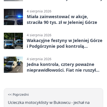
4 sierpnia 2026
Miała zainwestować w akcje,
straciła 90 tys. zł w Jeleniej Górze
4 sierpnia 2026
Wakacyjne festyny w Jeleniej Górze
i Podgórzynie pod kontrolą
mundurowych
4 sierpnia 2026
Jedna kontrola, cztery poważne
nieprawidłowości. Fiat nie ruszył
dalej z Jeleniej Góry
<< Poprzedni
Ucieczka motocyklisty w Bukowcu - jechał na