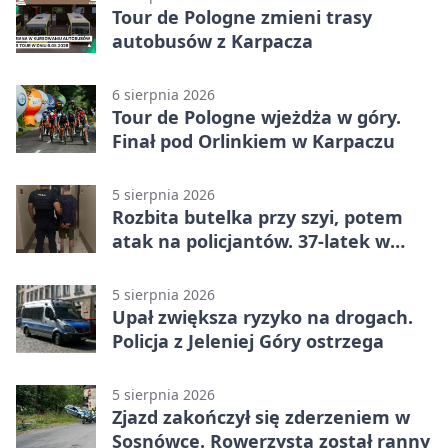
Tour de Pologne zmieni trasy
autobusów z Karpacza
6 sierpnia 2026
Tour de Pologne wjeżdża w góry.
Finał pod Orlinkiem w Karpaczu
5 sierpnia 2026
Rozbita butelka przy szyi, potem
atak na policjantów. 37-latek w
areszcie
5 sierpnia 2026
Upał zwiększa ryzyko na drogach.
Policja z Jeleniej Góry ostrzega
5 sierpnia 2026
Zjazd zakończył się zderzeniem w
Sosnówce. Rowerzysta został ranny