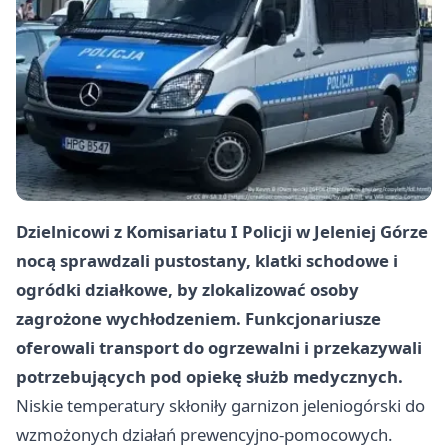
Dzielnicowi z Komisariatu I Policji w Jeleniej Górze
nocą sprawdzali pustostany, klatki schodowe i
ogródki działkowe, by zlokalizować osoby
zagrożone wychłodzeniem. Funkcjonariusze
oferowali transport do ogrzewalni i przekazywali
potrzebujących pod opiekę służb medycznych.
Niskie temperatury skłoniły garnizon jeleniogórski do
wzmożonych działań prewencyjno-pomocowych.