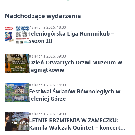
Nadchodzące wydarzenia
7 sierpnia 2026, 18:30
Jeleniogórska Liga Rummikub –
sezon III
8 sierpnia 2026, 09:00
Dzień Otwartych Drzwi Muzeum w
Jagniątkowie
8 sierpnia 2026, 14:00
Festiwal Światów Równoległych w
Jeleniej Górze
8 sierpnia 2026, 19:00
LETNIE BRZMIENIA W ZAMECZKU:
Kamila Walczak Quintet – koncert
jazzowy