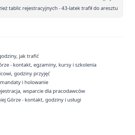
ież tablic rejestracyjnych - 43-latek trafił do aresztu
odziny, jak trafić
ze - kontakt, egzaminy, kursy i szkolenia
nicowi, godziny przyjęć
i, mandaty i holowanie
ejestracja, wsparcie dla pracodawców
 Górze - kontakt, godziny i usługi