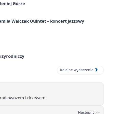
leniej Górze
ila Walczak Quintet – koncert jazzowy
przyrodniczy
Kolejne wydarzenia
 z radiowozem i drzewem
Następny >>