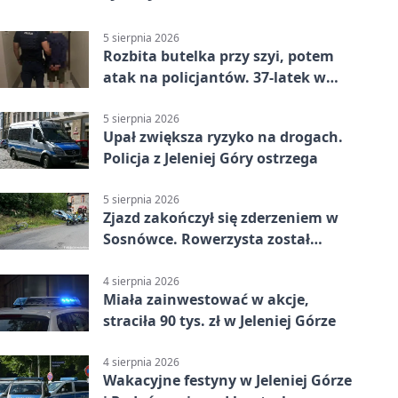
5 sierpnia 2026
Rozbita butelka przy szyi, potem
atak na policjantów. 37-latek w
areszcie
5 sierpnia 2026
Upał zwiększa ryzyko na drogach.
Policja z Jeleniej Góry ostrzega
5 sierpnia 2026
Zjazd zakończył się zderzeniem w
Sosnówce. Rowerzysta został
ranny
4 sierpnia 2026
Miała zainwestować w akcje,
straciła 90 tys. zł w Jeleniej Górze
4 sierpnia 2026
Wakacyjne festyny w Jeleniej Górze