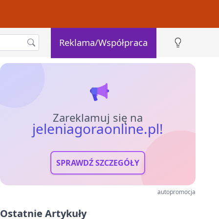
Reklama/Współpraca
Zareklamuj się na
jeleniagoraonline.pl!
SPRAWDŹ SZCZEGÓŁY
autopromocja
Ostatnie Artykuły