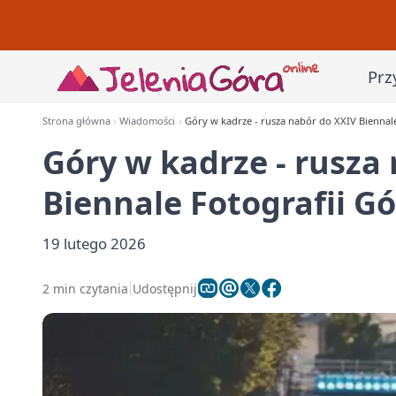
Prz
Strona główna
Wiadomości
Góry w kadrze - rusza nabór do XXIV Biennale
Góry w kadrze - rusza
Biennale Fotografii Gó
19 lutego 2026
2 min czytania
Udostępnij