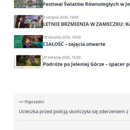
Festiwal Światów Równoległych w Je
8 sierpnia 2026, 19:00
LETNIE BRZMIENIA W ZAMECZKU: Kam
18 sierpnia 2026, 18:00
CIAŁOŚĆ – zajęcia otwarte
20 sierpnia 2026, 16:00
Podróże po Jeleniej Górze – spacer 
<< Poprzedni
Ucieczka przed policją skończyła się zderzeniem