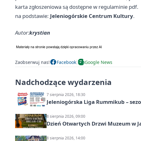
karta zgłoszeniowa są dostępne w regulaminie pdf.
na podstawie:
Jeleniogórskie Centrum Kultury
.
Autor:
krystian
Zaobserwuj nas!
Facebook
Google News
Nadchodzące wydarzenia
7 sierpnia 2026, 18:30
Jeleniogórska Liga Rummikub – sezo
8 sierpnia 2026, 09:00
Dzień Otwartych Drzwi Muzeum w J
8 sierpnia 2026, 14:00