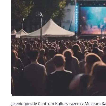
Jeleniogórskie Centrum Kultury razem z Muzeum Ka