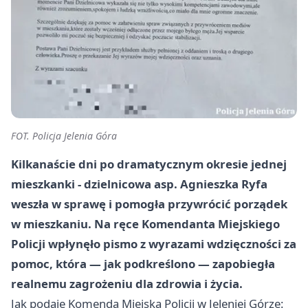
FOT. Policja Jelenia Góra
Kilkanaście dni po dramatycznym okresie jednej
mieszkanki - dzielnicowa asp. Agnieszka Ryfa
weszła w sprawę i pomogła przywrócić porządek
w mieszkaniu. Na ręce Komendanta Miejskiego
Policji wpłynęło pismo z wyrazami wdzięczności za
pomoc, która — jak podkreślono — zapobiegła
realnemu zagrożeniu dla zdrowia i życia.
Jak podaje Komenda Miejska Policji w Jeleniej Górze: