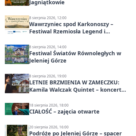
Jagniątkowie
8 sierpnia 2026, 12:00
Wawrzyniec spod Karkonoszy –
Festiwal Rzemiosła Legend i
Sąsiedztwa
8 sierpnia 2026, 14:00
Festiwal Światów Równoległych w
Jeleniej Górze
8 sierpnia 2026, 19:00
LETNIE BRZMIENIA W ZAMECZKU:
Kamila Walczak Quintet – koncert
jazzowy
18 sierpnia 2026, 18:00
CIAŁOŚĆ – zajęcia otwarte
20 sierpnia 2026, 16:00
Podróże po Jeleniej Górze – spacer