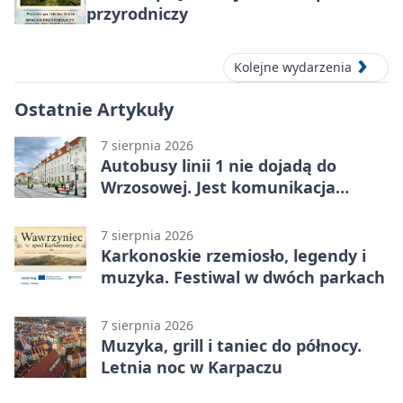
przyrodniczy
Kolejne wydarzenia
Ostatnie Artykuły
7 sierpnia 2026
Autobusy linii 1 nie dojadą do
Wrzosowej. Jest komunikacja
zastępcza
7 sierpnia 2026
Karkonoskie rzemiosło, legendy i
muzyka. Festiwal w dwóch parkach
7 sierpnia 2026
Muzyka, grill i taniec do północy.
Letnia noc w Karpaczu