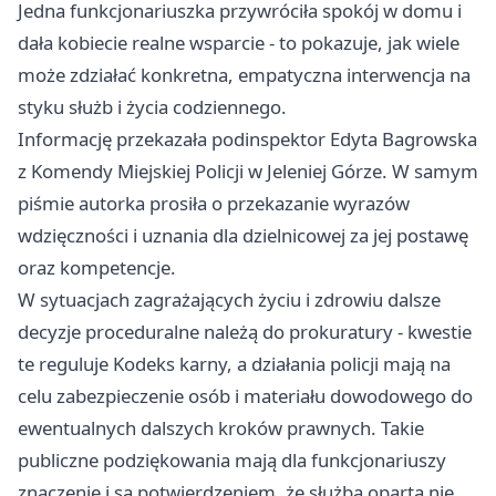
Jedna funkcjonariuszka przywróciła spokój w domu i
dała kobiecie realne wsparcie - to pokazuje, jak wiele
może zdziałać konkretna, empatyczna interwencja na
styku służb i życia codziennego.
Informację przekazała podinspektor Edyta Bagrowska
z Komendy Miejskiej Policji w Jeleniej Górze. W samym
piśmie autorka prosiła o przekazanie wyrazów
wdzięczności i uznania dla dzielnicowej za jej postawę
oraz kompetencje.
W sytuacjach zagrażających życiu i zdrowiu dalsze
decyzje proceduralne należą do prokuratury - kwestie
te reguluje Kodeks karny, a działania policji mają na
celu zabezpieczenie osób i materiału dowodowego do
ewentualnych dalszych kroków prawnych. Takie
publiczne podziękowania mają dla funkcjonariuszy
znaczenie i są potwierdzeniem, że służba oparta nie