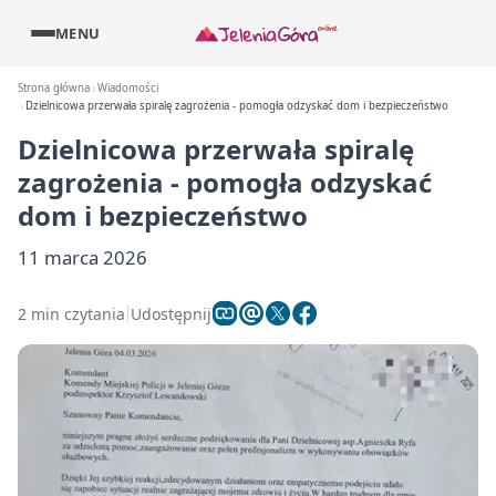
MENU
Strona główna
Wiadomości
Dzielnicowa przerwała spiralę zagrożenia - pomogła odzyskać dom i bezpieczeństwo
Dzielnicowa przerwała spiralę
zagrożenia - pomogła odzyskać
dom i bezpieczeństwo
11 marca 2026
2 min czytania
Udostępnij