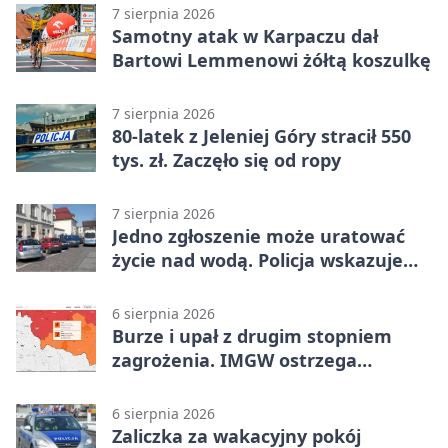
7 sierpnia 2026
Samotny atak w Karpaczu dał
Bartowi Lemmenowi żółtą koszulkę
7 sierpnia 2026
80-latek z Jeleniej Góry stracił 550
tys. zł. Zaczęło się od ropy
7 sierpnia 2026
Jedno zgłoszenie może uratować
życie nad wodą. Policja wskazuje
sposób
6 sierpnia 2026
Burze i upał z drugim stopniem
zagrożenia. IMGW ostrzega
turystów
6 sierpnia 2026
Zaliczka za wakacyjny pokój