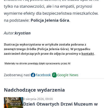
tylko na stanowczości, ale i na empatii, przynosi
wymierne efekty dla bezpieczeństwa mieszkańców.
na podstawie:
Policja Jelenia Góra
.
Autor:
krystian
Ilustracja wykorzystana w artykule została pobrana z
zewnętrznego źródła (Policja Jelenia Góra). W przypadku
zastrzeżeń dotyczących praw do zdjęcia prosimy o
kontakt
.
Zaobserwuj nas!
Facebook
Google News
Nadchodzące wydarzenia
8 sierpnia 2026, 09:00
Dzień Otwartych Drzwi Muzeum w