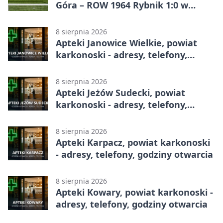
Góra – ROW 1964 Rybnik 1:0 w
Betclic 3. Lidze, Grupie 3 (Grupie III)
8 sierpnia 2026
Apteki Janowice Wielkie, powiat
karkonoski - adresy, telefony,
godziny otwarcia
8 sierpnia 2026
Apteki Jeżów Sudecki, powiat
karkonoski - adresy, telefony,
godziny otwarcia
8 sierpnia 2026
Apteki Karpacz, powiat karkonoski
- adresy, telefony, godziny otwarcia
8 sierpnia 2026
Apteki Kowary, powiat karkonoski -
adresy, telefony, godziny otwarcia