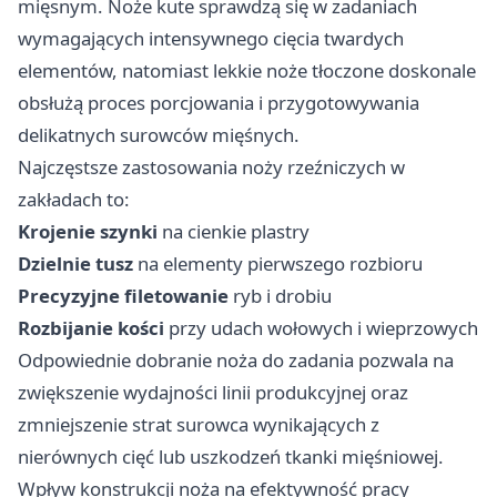
mięsnym. Noże kute sprawdzą się w zadaniach
wymagających intensywnego cięcia twardych
elementów, natomiast lekkie noże tłoczone doskonale
obsłużą proces porcjowania i przygotowywania
delikatnych surowców mięśnych.
Najczęstsze zastosowania noży rzeźniczych w
zakładach to:
Krojenie szynki
na cienkie plastry
Dzielnie tusz
na elementy pierwszego rozbioru
Precyzyjne filetowanie
ryb i drobiu
Rozbijanie kości
przy udach wołowych i wieprzowych
Odpowiednie dobranie noża do zadania pozwala na
zwiększenie wydajności linii produkcyjnej oraz
zmniejszenie strat surowca wynikających z
nierównych cięć lub uszkodzeń tkanki mięśniowej.
Wpływ konstrukcji noża na efektywność pracy