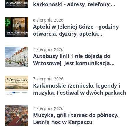
karkonoski - adresy, telefony,
godziny otwarcia
8 sierpnia 2026
Apteki w Jeleniej Górze - godziny
otwarcia, dyżury, apteka
całodobowa
7 sierpnia 2026
Autobusy linii 1 nie dojadą do
Wrzosowej. Jest komunikacja
zastępcza
7 sierpnia 2026
Karkonoskie rzemiosło, legendy i
muzyka. Festiwal w dwóch parkach
7 sierpnia 2026
Muzyka, grill i taniec do północy.
Letnia noc w Karpaczu