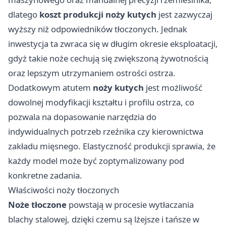
dlatego
koszt produkcji noży kutych
jest zazwyczaj
wyższy niż odpowiedników tłoczonych. Jednak
inwestycja ta zwraca się w długim okresie eksploatacji,
gdyż takie noże cechują się zwiększoną żywotnością
oraz lepszym utrzymaniem ostrości ostrza.
Dodatkowym atutem
noży kutych
jest możliwość
dowolnej modyfikacji kształtu i profilu ostrza, co
pozwala na dopasowanie narzędzia do
indywidualnych potrzeb rzeźnika czy kierownictwa
zakładu mięsnego. Elastyczność produkcji sprawia, że
każdy model może być zoptymalizowany pod
konkretne zadania.
Właściwości noży tłoczonych
Noże tłoczone
powstają w procesie wytłaczania
blachy stalowej, dzięki czemu są lżejsze i tańsze w