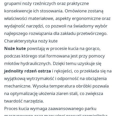
grupami noży rzeźniczych oraz praktyczne
konsekwencje ich stosowania. Omówione zostaną
właściwości materiałowe, aspekty ergonomiczne oraz
wydajność narzędzi, co pozwoli na świadomy wybór
najlepszego rozwiązania dla zakładu przetwórczego.
Charakterystyka noży kute
Noże kute
powstają w procesie kucia na gorąco,
podczas którego stal formowana jest przy pomocy
młotów hydraulicznych. Dzięki temu uzyskuje się
jednolity rdzeń ostrza
i rękojeści, co przekłada się na
wyjątkową wytrzymałość i odporność na obciążenia
mechaniczne. Wysoka temperatura obróbki pozwala
na optymalizację ułożenia ziaren stali, co zwiększa
twardość narzędzia.
Proces kucia wymaga zaawansowanego parku
maszynowego oraz manualnej precyzji rzemieślnika,