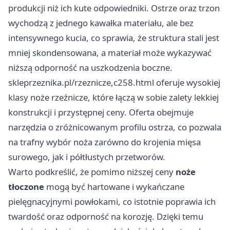
produkcji niż ich kute odpowiedniki. Ostrze oraz trzon
wychodzą z jednego kawałka materiału, ale bez
intensywnego kucia, co sprawia, że struktura stali jest
mniej skondensowana, a materiał może wykazywać
niższą odporność na uszkodzenia boczne.
skleprzeznika.pl/rzeznicze,c258.html
oferuje wysokiej
klasy noże rzeźnicze, które łączą w sobie zalety lekkiej
konstrukcji i przystępnej ceny. Oferta obejmuje
narzędzia o zróżnicowanym profilu ostrza, co pozwala
na trafny wybór noża zarówno do krojenia mięsa
surowego, jak i półtłustych przetworów.
Warto podkreślić, że pomimo niższej ceny
noże
tłoczone
mogą być hartowane i wykańczane
pielęgnacyjnymi powłokami, co istotnie poprawia ich
twardość oraz odporność na korozję. Dzięki temu