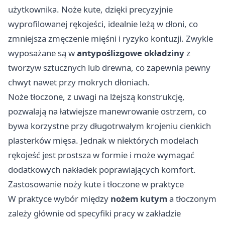
użytkownika. Noże kute, dzięki precyzyjnie
wyprofilowanej rękojeści, idealnie leżą w dłoni, co
zmniejsza zmęczenie mięśni i ryzyko kontuzji. Zwykle
wyposażane są w
antypoślizgowe okładziny
z
tworzyw sztucznych lub drewna, co zapewnia pewny
chwyt nawet przy mokrych dłoniach.
Noże tłoczone, z uwagi na lżejszą konstrukcję,
pozwalają na łatwiejsze manewrowanie ostrzem, co
bywa korzystne przy długotrwałym krojeniu cienkich
plasterków mięsa. Jednak w niektórych modelach
rękojeść jest prostsza w formie i może wymagać
dodatkowych nakładek poprawiających komfort.
Zastosowanie noży kute i tłoczone w praktyce
W praktyce wybór między
nożem kutym
a tłoczonym
zależy głównie od specyfiki pracy w zakładzie