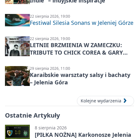
Indie” – indyjskie inspiracje
22 sierpnia 2026, 19:00
Festiwal Silesia Sonans w Jeleniej Górze
22 sierpnia 2026, 19:00
LETNIE BRZMIENIA W ZAMECZKU:
TRIBUTE TO CHICK COREA & GARY
BURTON – jazzowy koncert
29 sierpnia 2026, 11:00
Karaibskie warsztaty salsy i bachaty
– Jelenia Góra
Kolejne wydarzenia
Ostatnie Artykuły
8 sierpnia 2026
[PIŁKA NOŻNA] Karkonosze Jelenia