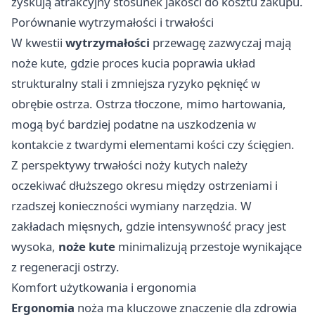
zyskują atrakcyjny stosunek jakości do kosztu zakupu.
Porównanie wytrzymałości i trwałości
W kwestii
wytrzymałości
przewagę zazwyczaj mają
noże kute, gdzie proces kucia poprawia układ
strukturalny stali i zmniejsza ryzyko pęknięć w
obrębie ostrza. Ostrza tłoczone, mimo hartowania,
mogą być bardziej podatne na uszkodzenia w
kontakcie z twardymi elementami kości czy ścięgien.
Z perspektywy trwałości noży kutych należy
oczekiwać dłuższego okresu między ostrzeniami i
rzadszej konieczności wymiany narzędzia. W
zakładach mięsnych, gdzie intensywność pracy jest
wysoka,
noże kute
minimalizują przestoje wynikające
z regeneracji ostrzy.
Komfort użytkowania i ergonomia
Ergonomia
noża ma kluczowe znaczenie dla zdrowia