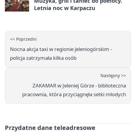
Muzyka, grill i taniec do północy.
Letnia noc w Karpaczu
<< Poprzedni
Nocna akcja taxi w regionie jeleniogórskim -
policja zatrzymała kilka osób
Następny >>
ZAKAMAR w Jeleniej Górze - biblioteczna
pracownia, która przyciągnęła setki młodych
Przydatne dane teleadresowe