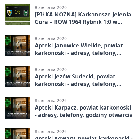
8 sierpnia 2026
[PIŁKA NOŻNA] Karkonosze Jelenia
Góra – ROW 1964 Rybnik 1:0 w
Betclic 3. Lidze, Grupie 3 (Grupie III)
8 sierpnia 2026
Apteki Janowice Wielkie, powiat
karkonoski - adresy, telefony,
godziny otwarcia
8 sierpnia 2026
Apteki Jeżów Sudecki, powiat
karkonoski - adresy, telefony,
godziny otwarcia
8 sierpnia 2026
Apteki Karpacz, powiat karkonoski
- adresy, telefony, godziny otwarcia
8 sierpnia 2026
Apteki Kowary, powiat karkonoski -