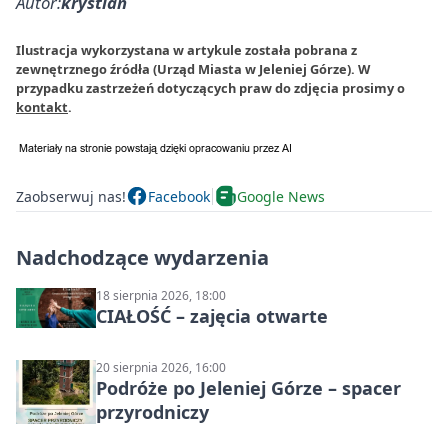
Autor:
krystian
Ilustracja wykorzystana w artykule została pobrana z
zewnętrznego źródła (Urząd Miasta w Jeleniej Górze). W
przypadku zastrzeżeń dotyczących praw do zdjęcia prosimy o
kontakt
.
Zaobserwuj nas!
Facebook
Google News
Nadchodzące wydarzenia
18 sierpnia 2026, 18:00
CIAŁOŚĆ – zajęcia otwarte
20 sierpnia 2026, 16:00
Podróże po Jeleniej Górze – spacer
przyrodniczy