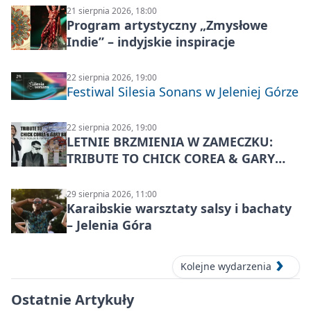
21 sierpnia 2026, 18:00
Program artystyczny „Zmysłowe
Indie” – indyjskie inspiracje
22 sierpnia 2026, 19:00
Festiwal Silesia Sonans w Jeleniej Górze
22 sierpnia 2026, 19:00
LETNIE BRZMIENIA W ZAMECZKU:
TRIBUTE TO CHICK COREA & GARY
BURTON – jazzowy koncert
29 sierpnia 2026, 11:00
Karaibskie warsztaty salsy i bachaty
– Jelenia Góra
Kolejne wydarzenia
Ostatnie Artykuły