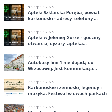
8 sierpnia 2026
Apteki Szklarska Poręba, powiat
karkonoski - adresy, telefony,
godziny otwarcia
8 sierpnia 2026
Apteki w Jeleniej Górze - godziny
otwarcia, dyżury, apteka
całodobowa
7 sierpnia 2026
Autobusy linii 1 nie dojadą do
Wrzosowej. Jest komunikacja
zastępcza
7 sierpnia 2026
Karkonoskie rzemiosło, legendy i
muzyka. Festiwal w dwóch parkach
7 sierpnia 2026