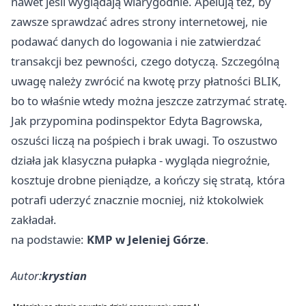
nawet jeśli wyglądają wiarygodnie. Apelują też, by
zawsze sprawdzać adres strony internetowej, nie
podawać danych do logowania i nie zatwierdzać
transakcji bez pewności, czego dotyczą. Szczególną
uwagę należy zwrócić na kwotę przy płatności BLIK,
bo to właśnie wtedy można jeszcze zatrzymać stratę.
Jak przypomina podinspektor Edyta Bagrowska,
oszuści liczą na pośpiech i brak uwagi. To oszustwo
działa jak klasyczna pułapka - wygląda niegroźnie,
kosztuje drobne pieniądze, a kończy się stratą, która
potrafi uderzyć znacznie mocniej, niż ktokolwiek
zakładał.
na podstawie:
KMP w Jeleniej Górze
.
Autor:
krystian