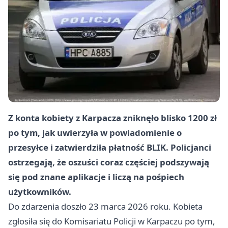
Z konta kobiety z Karpacza zniknęło blisko 1200 zł
po tym, jak uwierzyła w powiadomienie o
przesyłce i zatwierdziła płatność BLIK. Policjanci
ostrzegają, że oszuści coraz częściej podszywają
się pod znane aplikacje i liczą na pośpiech
użytkowników.
Do zdarzenia doszło 23 marca 2026 roku. Kobieta
zgłosiła się do Komisariatu Policji w Karpaczu po tym,