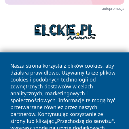
autopromocja
Nasza strona korzysta z plików cookies, aby
działała prawidłowo. Używamy także plików
cookies i podobnych technologii od
zewnętrznych dostawców w celach
Copyright © 2026 jeleniagoraonline.pl Wszystkie prawa
analitycznych, marketingowych i
zastrzeżone.
społecznościowych. Informacje te mogą być
przetwarzane również przez naszych
partnerów. Kontynuując korzystanie ze
Polityka
Polityka
News
Autorzy
strony lub klikając „Przechodzę do serwisu",
Prywatności
Cookies
wyrażasz zgodę na użycie dodatkowych