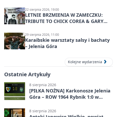
22 sierpnia 2026, 19:00
LETNIE BRZMIENIA W ZAMECZKU:
TRIBUTE TO CHICK COREA & GARY
BURTON – jazzowy koncert
29 sierpnia 2026, 11:00
Karaibskie warsztaty salsy i bachaty
– Jelenia Góra
Kolejne wydarzenia
Ostatnie Artykuły
8 sierpnia 2026
[PIŁKA NOŻNA] Karkonosze Jelenia
Góra – ROW 1964 Rybnik 1:0 w
Betclic 3. Lidze, Grupie 3 (Grupie III)
8 sierpnia 2026
Apteki Janowice Wielkie, powiat