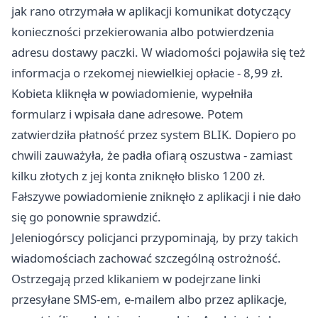
jak rano otrzymała w aplikacji komunikat dotyczący
konieczności przekierowania albo potwierdzenia
adresu dostawy paczki. W wiadomości pojawiła się też
informacja o rzekomej niewielkiej opłacie - 8,99 zł.
Kobieta kliknęła w powiadomienie, wypełniła
formularz i wpisała dane adresowe. Potem
zatwierdziła płatność przez system BLIK. Dopiero po
chwili zauważyła, że padła ofiarą oszustwa - zamiast
kilku złotych z jej konta zniknęło blisko 1200 zł.
Fałszywe powiadomienie zniknęło z aplikacji i nie dało
się go ponownie sprawdzić.
Jeleniogórscy policjanci przypominają, by przy takich
wiadomościach zachować szczególną ostrożność.
Ostrzegają przed klikaniem w podejrzane linki
przesyłane SMS-em, e-mailem albo przez aplikacje,