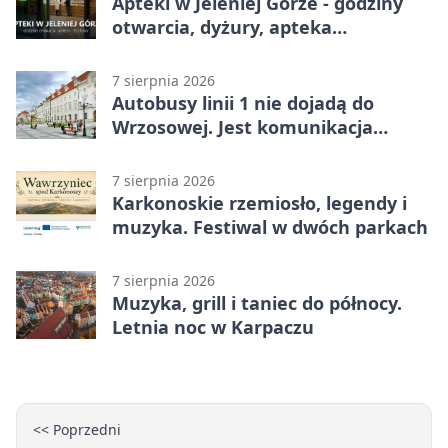
Apteki w Jeleniej Górze - godziny
otwarcia, dyżury, apteka
całodobowa
7 sierpnia 2026
Autobusy linii 1 nie dojadą do
Wrzosowej. Jest komunikacja
zastępcza
7 sierpnia 2026
Karkonoskie rzemiosło, legendy i
muzyka. Festiwal w dwóch parkach
7 sierpnia 2026
Muzyka, grill i taniec do północy.
Letnia noc w Karpaczu
<< Poprzedni