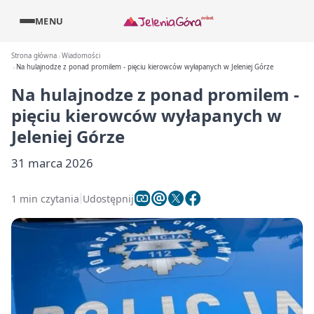
MENU
Strona główna
Wiadomości
Na hulajnodze z ponad promilem - pięciu kierowców wyłapanych w Jeleniej Górze
Na hulajnodze z ponad promilem -
pięciu kierowców wyłapanych w
Jeleniej Górze
31 marca 2026
1 min czytania
Udostępnij