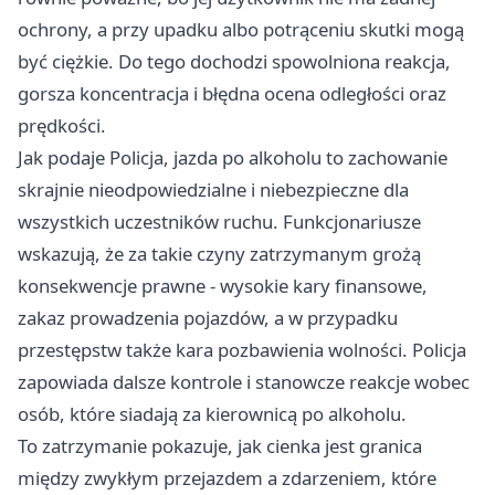
ochrony, a przy upadku albo potrąceniu skutki mogą
być ciężkie. Do tego dochodzi spowolniona reakcja,
gorsza koncentracja i błędna ocena odległości oraz
prędkości.
Jak podaje Policja, jazda po alkoholu to zachowanie
skrajnie nieodpowiedzialne i niebezpieczne dla
wszystkich uczestników ruchu. Funkcjonariusze
wskazują, że za takie czyny zatrzymanym grożą
konsekwencje prawne - wysokie kary finansowe,
zakaz prowadzenia pojazdów, a w przypadku
przestępstw także kara pozbawienia wolności. Policja
zapowiada dalsze kontrole i stanowcze reakcje wobec
osób, które siadają za kierownicą po alkoholu.
To zatrzymanie pokazuje, jak cienka jest granica
między zwykłym przejazdem a zdarzeniem, które