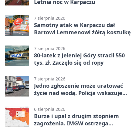
Letnia noc w Karpaczu
7 sierpnia 2026
Samotny atak w Karpaczu dał
Bartowi Lemmenowi żółtą koszulkę
7 sierpnia 2026
80-latek z Jeleniej Góry stracił 550
tys. zł. Zaczęło się od ropy
7 sierpnia 2026
Jedno zgłoszenie może uratować
życie nad wodą. Policja wskazuje
sposób
6 sierpnia 2026
Burze i upał z drugim stopniem
zagrożenia. IMGW ostrzega
turystów