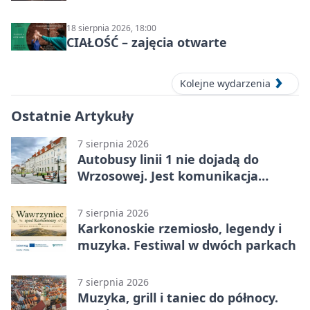
jazzowy
18 sierpnia 2026, 18:00
CIAŁOŚĆ – zajęcia otwarte
Kolejne wydarzenia
Ostatnie Artykuły
7 sierpnia 2026
Autobusy linii 1 nie dojadą do
Wrzosowej. Jest komunikacja
zastępcza
7 sierpnia 2026
Karkonoskie rzemiosło, legendy i
muzyka. Festiwal w dwóch parkach
7 sierpnia 2026
Muzyka, grill i taniec do północy.