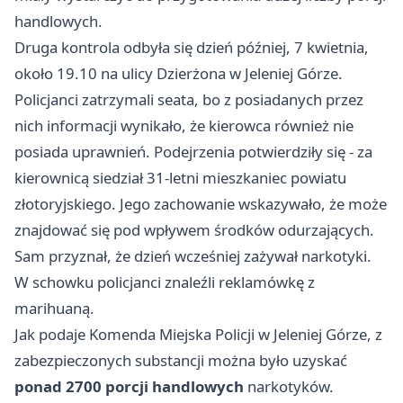
handlowych.
Druga kontrola odbyła się dzień później, 7 kwietnia,
około 19.10 na ulicy Dzierżona w Jeleniej Górze.
Policjanci zatrzymali seata, bo z posiadanych przez
nich informacji wynikało, że kierowca również nie
posiada uprawnień. Podejrzenia potwierdziły się - za
kierownicą siedział 31-letni mieszkaniec powiatu
złotoryjskiego. Jego zachowanie wskazywało, że może
znajdować się pod wpływem środków odurzających.
Sam przyznał, że dzień wcześniej zażywał narkotyki.
W schowku policjanci znaleźli reklamówkę z
marihuaną.
Jak podaje Komenda Miejska Policji w Jeleniej Górze, z
zabezpieczonych substancji można było uzyskać
ponad 2700 porcji handlowych
narkotyków.