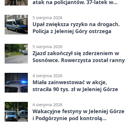
atak na policjantów. 37-latek w
areszcie
5 sierpnia 2026
Upał zwiększa ryzyko na drogach.
Policja z Jeleniej Góry ostrzega
5 sierpnia 2026
Zjazd zakończył się zderzeniem w
Sosnówce. Rowerzysta został ranny
4 sierpnia 2026
Miała zainwestować w akcje,
straciła 90 tys. zł w Jeleniej Górze
4 sierpnia 2026
Wakacyjne festyny w Jeleniej Górze
i Podgórzynie pod kontrolą
mundurowych