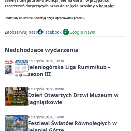
zewnętrznego źródła (Policja Jelenia Góra). W przypadku
zastrzeżeń dotyczących praw do zdjęcia prosimy o
kontakt
.
Zaobserwuj nas!
Facebook
Google News
Nadchodzące wydarzenia
7 sierpnia 2026, 18:30
Jeleniogórska Liga Rummikub –
sezon III
8 sierpnia 2026, 09:00
Dzień Otwartych Drzwi Muzeum w
Jagniątkowie
8 sierpnia 2026, 14:00
Festiwal Światów Równoległych w
Jeleniej Górze