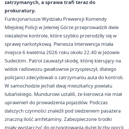
zatrzymanych, a sprawa trafi teraz do
prokuratury.
Funkcjonariusze Wydziału Prewencji Komendy
Miejskiej Policji w Jeleniej Górze przeprowadzili dwie
niezależne kontrole, które szybko przerodziły się w
sprawę narkotykową. Pierwsza interwencja miała
miejsce 6 kwietnia 2026 roku około 22.40 w Jeżowie
Sudeckim. Patrol zauważył skodę, której kierujący na
widok radiowozu gwałtownie przyspieszył, dlatego
policjanci zdecydowali o zatrzymaniu auta do kontroli.
W samochodzie jechali dwaj mieszkańcy powiatu
lubańskiego. Mundurowi ustalili, że kierowca nie miał
uprawnień do prowadzenia pojazdów. Podczas
dalszych czynności znaleźli pod siedzeniem pasażera
znaczną ilość amfetaminy. Zabezpieczone środki
miały wystarczyć do przygotowania dużej liczby porcji