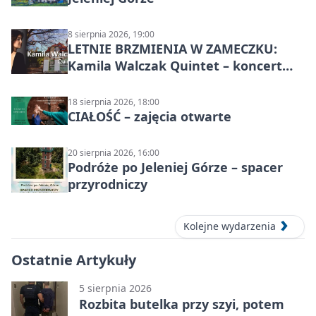
8 sierpnia 2026, 19:00
LETNIE BRZMIENIA W ZAMECZKU:
Kamila Walczak Quintet – koncert
jazzowy
18 sierpnia 2026, 18:00
CIAŁOŚĆ – zajęcia otwarte
20 sierpnia 2026, 16:00
Podróże po Jeleniej Górze – spacer
przyrodniczy
Kolejne wydarzenia
Ostatnie Artykuły
5 sierpnia 2026
Rozbita butelka przy szyi, potem