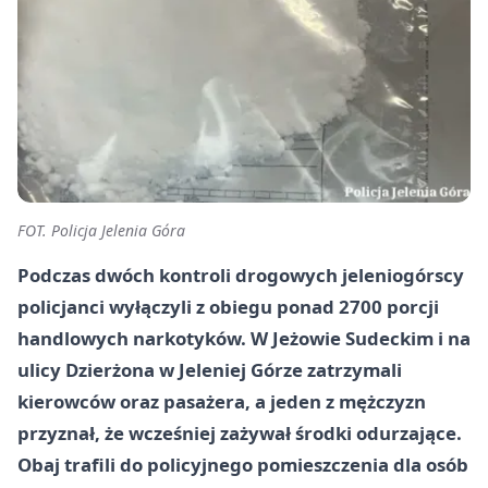
FOT. Policja Jelenia Góra
Podczas dwóch kontroli drogowych jeleniogórscy
policjanci wyłączyli z obiegu ponad 2700 porcji
handlowych narkotyków. W Jeżowie Sudeckim i na
ulicy Dzierżona w Jeleniej Górze zatrzymali
kierowców oraz pasażera, a jeden z mężczyzn
przyznał, że wcześniej zażywał środki odurzające.
Obaj trafili do policyjnego pomieszczenia dla osób