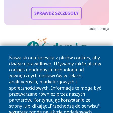
SPRAWDŹ SZCZEGÓŁY
autopromocja
Nasza strona korzysta z plików cookies, aby
działała prawidłowo. Używamy także plików
cookies i podobnych technologii od
zewnętrznych dostawców w celach
analitycznych, marketingowych i
społecznościowych. Informacje te mogą być
przetwarzane również przez naszych
Copyright © 2026 jeleniagoraonline.pl Wszystkie prawa
partnerów. Kontynuując korzystanie ze
zastrzeżone.
strony lub klikając „Przechodzę do serwisu",
wyrażasz zgodę na użycie dodatkowych