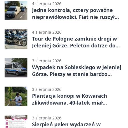
4 sierpnia 2026
Jedna kontrola, cztery poważne
nieprawidłowości. Fiat nie ruszył
dalej z Jeleniej Góry
4 sierpnia 2026
Tour de Pologne zamknie drogi w
Jeleniej Górze. Peleton dotrze do
Karpacza
3 sierpnia 2026
Wypadek na Sobieskiego w Jeleniej
Górze. Pieszy w stanie bardzo
ciężkim
3 sierpnia 2026
Plantacja konopi w Kowarach
zlikwidowana. 40-latek miał
marihuanę
3 sierpnia 2026
Sierpień pełen wydarzeń w