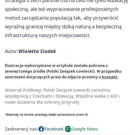
strategia trzech państw ma na celu nie tylko edukację
społeczną, ale też wypracowanie profesjonalnych
metod zarządzania populacją tak, aby przywrócić
wyraźną granicę między dziką naturą a bezpieczną
infrastrukturą naszych miejscowości.
Autor:
Wioletta Siudek
Ilustracja wykorzystana w artykule została pobrana z
zewnętrznego źródła (Polski Związek Łowiecki). W przypadku
zastrzeżeń dotyczących praw do zdjęcia prosimy o
kontakt
.
Materiał źródłowy:
Polski Związek Łowiecki zacieśnia
współpracę z Czechami i Słowacją. Wspólna walka z ASF i
nowe działania dla ochrony przyrody
Zaobserwuj nas!
Facebook
Google News