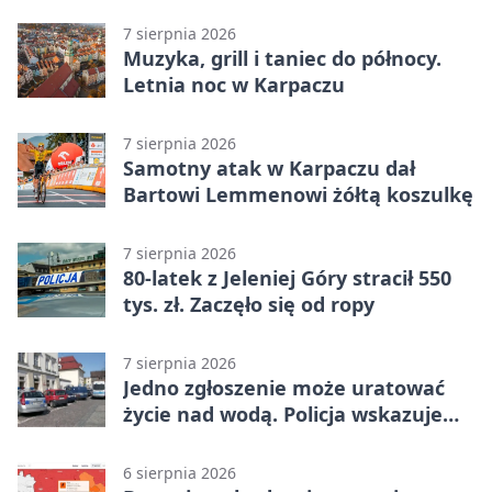
7 sierpnia 2026
Muzyka, grill i taniec do północy.
Letnia noc w Karpaczu
7 sierpnia 2026
Samotny atak w Karpaczu dał
Bartowi Lemmenowi żółtą koszulkę
7 sierpnia 2026
80-latek z Jeleniej Góry stracił 550
tys. zł. Zaczęło się od ropy
7 sierpnia 2026
Jedno zgłoszenie może uratować
życie nad wodą. Policja wskazuje
sposób
6 sierpnia 2026