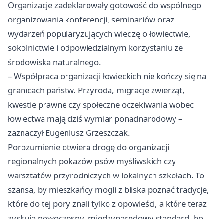
Organizacje zadeklarowały gotowość do wspólnego
organizowania konferencji, seminariów oraz
wydarzeń popularyzujących wiedzę o łowiectwie,
sokolnictwie i odpowiedzialnym korzystaniu ze
środowiska naturalnego.
– Współpraca organizacji łowieckich nie kończy się na
granicach państw. Przyroda, migracje zwierząt,
kwestie prawne czy społeczne oczekiwania wobec
łowiectwa mają dziś wymiar ponadnarodowy –
zaznaczył Eugeniusz Grzeszczak.
Porozumienie otwiera drogę do organizacji
regionalnych pokazów psów myśliwskich czy
warsztatów przyrodniczych w lokalnych szkołach. To
szansa, by mieszkańcy mogli z bliska poznać tradycje,
które do tej pory znali tylko z opowieści, a które teraz
zyskują nowoczesny, międzynarodowy standard, bo