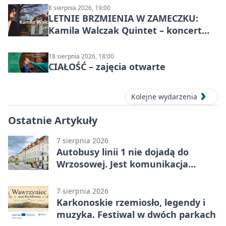
8 sierpnia 2026, 19:00
LETNIE BRZMIENIA W ZAMECZKU:
Kamila Walczak Quintet – koncert
jazzowy
18 sierpnia 2026, 18:00
CIAŁOŚĆ – zajęcia otwarte
Kolejne wydarzenia
Ostatnie Artykuły
7 sierpnia 2026
Autobusy linii 1 nie dojadą do
Wrzosowej. Jest komunikacja
zastępcza
7 sierpnia 2026
Karkonoskie rzemiosło, legendy i
muzyka. Festiwal w dwóch parkach