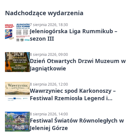
Nadchodzące wydarzenia
7 sierpnia 2026, 18:30
Jeleniogórska Liga Rummikub –
sezon III
8 sierpnia 2026, 09:00
Dzień Otwartych Drzwi Muzeum w
Jagniątkowie
8 sierpnia 2026, 12:00
Wawrzyniec spod Karkonoszy –
Festiwal Rzemiosła Legend i
Sąsiedztwa
8 sierpnia 2026, 14:00
Festiwal Światów Równoległych w
Jeleniej Górze