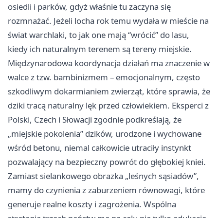
osiedli i parków, gdyż właśnie tu zaczyna się
rozmnażać. Jeżeli locha rok temu wydała w mieście na
świat warchlaki, to jak one mają “wrócić” do lasu,
kiedy ich naturalnym terenem są tereny miejskie.
Międzynarodowa koordynacja działań ma znaczenie w
walce z tzw. bambinizmem – emocjonalnym, często
szkodliwym dokarmianiem zwierząt, które sprawia, że
dziki tracą naturalny lęk przed człowiekiem. Eksperci z
Polski, Czech i Słowacji zgodnie podkreślają, że
„miejskie pokolenia” dzików, urodzone i wychowane
wśród betonu, niemal całkowicie utraciły instynkt
pozwalający na bezpieczny powrót do głębokiej kniei.
Zamiast sielankowego obrazka „leśnych sąsiadów”,
mamy do czynienia z zaburzeniem równowagi, które
generuje realne koszty i zagrożenia. Wspólna