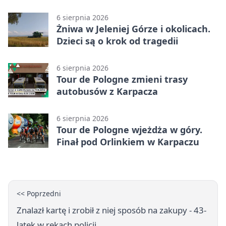
6 sierpnia 2026
Żniwa w Jeleniej Górze i okolicach.
Dzieci są o krok od tragedii
6 sierpnia 2026
Tour de Pologne zmieni trasy
autobusów z Karpacza
6 sierpnia 2026
Tour de Pologne wjeżdża w góry.
Finał pod Orlinkiem w Karpaczu
<< Poprzedni
Znalazł kartę i zrobił z niej sposób na zakupy - 43-
latek w rękach policji