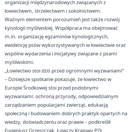
organizacji międzynarodowych związanych z
łowiectwem, strzelectwem i sokolnictwem.
Ważnym elementem porozumień jest także rozwój
kynologii myśliwskiej. Współpraca ma obejmować
m.in. organizację egzaminów kynologicznych,
ewidencję psów wykorzystywanych w łowiectwie oraz
wspólne wydarzenia i inicjatywy związane z psami
myśliwskimi.
„Łowiectwo stoi dziś przed ogromnymi wyzwaniami”
– Dzisiejsze spotkanie pokazuje, że łowiectwo w
Europie Środkowej stoi przed podobnymi
wyzwaniami: ochroną przyrody, odpowiedzialnym
zarządzaniem populacjami zwierząt, edukacją
społeczną i budowaniem dobrych praktyk opartych na
wiedzy, doświadczeniu oraz prawie – podkreślił
Eugeniusz Grzeszczak, Łowczy Krajowy PZŁ.