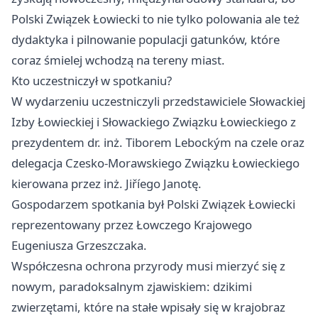
Polski Związek Łowiecki to nie tylko polowania ale też
dydaktyka i pilnowanie populacji gatunków, które
coraz śmielej wchodzą na tereny miast.
Kto uczestniczył w spotkaniu?
W wydarzeniu uczestniczyli przedstawiciele Słowackiej
Izby Łowieckiej i Słowackiego Związku Łowieckiego z
prezydentem dr. inż. Tiborem Lebockým na czele oraz
delegacja Czesko-Morawskiego Związku Łowieckiego
kierowana przez inż. Jiříego Janotę.
Gospodarzem spotkania był Polski Związek Łowiecki
reprezentowany przez Łowczego Krajowego
Eugeniusza Grzeszczaka.
Współczesna ochrona przyrody musi mierzyć się z
nowym, paradoksalnym zjawiskiem: dzikimi
zwierzętami, które na stałe wpisały się w krajobraz