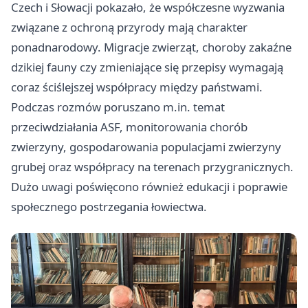
Czech i Słowacji pokazało, że współczesne wyzwania
związane z ochroną przyrody mają charakter
ponadnarodowy. Migracje zwierząt, choroby zakaźne
dzikiej fauny czy zmieniające się przepisy wymagają
coraz ściślejszej współpracy między państwami.
Podczas rozmów poruszano m.in. temat
przeciwdziałania ASF, monitorowania chorób
zwierzyny, gospodarowania populacjami zwierzyny
grubej oraz współpracy na terenach przygranicznych.
Dużo uwagi poświęcono również edukacji i poprawie
społecznego postrzegania łowiectwa.