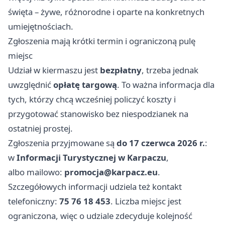
święta – żywe, różnorodne i oparte na konkretnych
umiejętnościach.
Zgłoszenia mają krótki termin i ograniczoną pulę
miejsc
Udział w kiermaszu jest
bezpłatny
, trzeba jednak
uwzględnić
opłatę targową
. To ważna informacja dla
tych, którzy chcą wcześniej policzyć koszty i
przygotować stanowisko bez niespodzianek na
ostatniej prostej.
Zgłoszenia przyjmowane są
do 17 czerwca 2026 r.
:
w
Informacji Turystycznej w Karpaczu
,
albo mailowo:
promocja@karpacz.eu
.
Szczegółowych informacji udziela też kontakt
telefoniczny:
75 76 18 453
. Liczba miejsc jest
ograniczona, więc o udziale zdecyduje kolejność