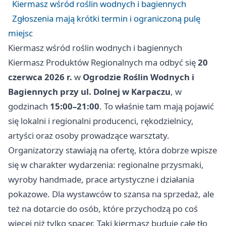
Kiermasz wśród roślin wodnych i bagiennych
Zgłoszenia mają krótki termin i ograniczoną pulę
miejsc
Kiermasz wśród roślin wodnych i bagiennych
Kiermasz Produktów Regionalnych ma odbyć się
20
czerwca 2026 r.
w
Ogrodzie Roślin Wodnych i
Bagiennych przy ul. Dolnej w Karpaczu
, w
godzinach
15:00–21:00
. To właśnie tam mają pojawić
się lokalni i regionalni producenci, rękodzielnicy,
artyści oraz osoby prowadzące warsztaty.
Organizatorzy stawiają na ofertę, która dobrze wpisze
się w charakter wydarzenia: regionalne przysmaki,
wyroby handmade, prace artystyczne i działania
pokazowe. Dla wystawców to szansa na sprzedaż, ale
też na dotarcie do osób, które przychodzą po coś
więcej niż tylko spacer. Taki kiermasz buduje całe tło