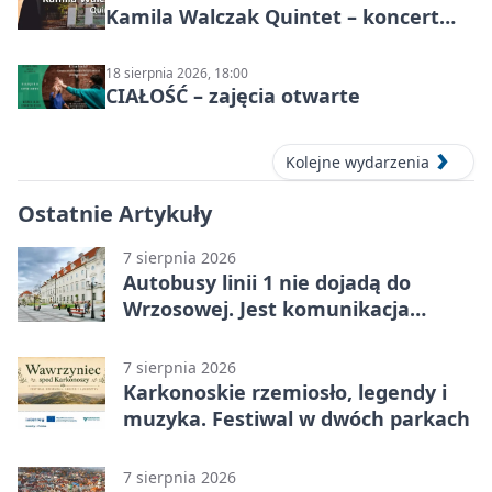
Kamila Walczak Quintet – koncert
jazzowy
18 sierpnia 2026, 18:00
CIAŁOŚĆ – zajęcia otwarte
Kolejne wydarzenia
Ostatnie Artykuły
7 sierpnia 2026
Autobusy linii 1 nie dojadą do
Wrzosowej. Jest komunikacja
zastępcza
7 sierpnia 2026
Karkonoskie rzemiosło, legendy i
muzyka. Festiwal w dwóch parkach
7 sierpnia 2026