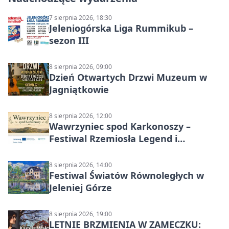
7 sierpnia 2026, 18:30
Jeleniogórska Liga Rummikub –
sezon III
8 sierpnia 2026, 09:00
Dzień Otwartych Drzwi Muzeum w
Jagniątkowie
8 sierpnia 2026, 12:00
Wawrzyniec spod Karkonoszy –
Festiwal Rzemiosła Legend i
Sąsiedztwa
8 sierpnia 2026, 14:00
Festiwal Światów Równoległych w
Jeleniej Górze
8 sierpnia 2026, 19:00
LETNIE BRZMIENIA W ZAMECZKU: