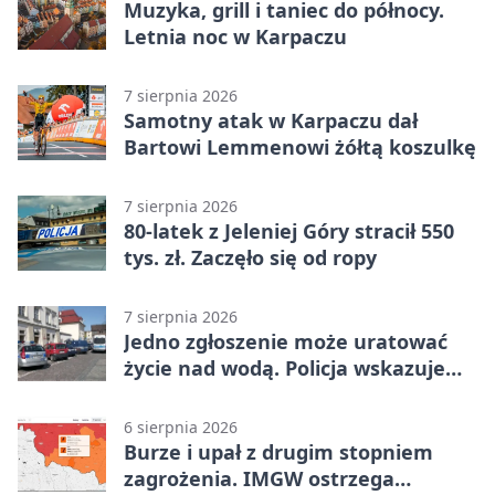
Muzyka, grill i taniec do północy.
Letnia noc w Karpaczu
7 sierpnia 2026
Samotny atak w Karpaczu dał
Bartowi Lemmenowi żółtą koszulkę
7 sierpnia 2026
80-latek z Jeleniej Góry stracił 550
tys. zł. Zaczęło się od ropy
7 sierpnia 2026
Jedno zgłoszenie może uratować
życie nad wodą. Policja wskazuje
sposób
6 sierpnia 2026
Burze i upał z drugim stopniem
zagrożenia. IMGW ostrzega