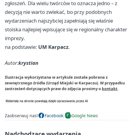
zgłoszeń. Dla wielu twórców to oznacza jedno – z
decyzją nie warto zwlekać, bo przy podobnych
wydarzeniach najszybciej zapełniają się właśnie
stoiska najlepiej wpisujące się w regionalny charakter
imprezy.
na podstawie:
UM Karpacz
.
Autor:
krystian
Ilustracja wykorzystana w artykule została pobrana z
zewnętrznego źródła (Urząd Miejski w Karpaczu). W przypadku
zastrzeżeń dotyczących praw do zdjęcia prosimy o
kontakt
.
Zaobserwuj nas!
Facebook
Google News
Nadchodzące wydarzenia