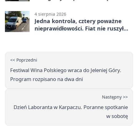
mundurowych
4 sierpnia 2026
Jedna kontrola, cztery poważne
nieprawidłowości. Fiat nie ruszył
dalej z Jeleniej Góry
<< Poprzedni
Festiwal Wina Polskiego wraca do Jeleniej Góry.
Program rozpisano na dwa dni
Następny >>
Dzień Laboranta w Karpaczu. Poranne spotkanie
w sobotę