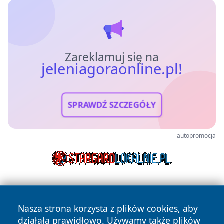
Zareklamuj się na
jeleniagoraonline.pl!
SPRAWDŹ SZCZEGÓŁY
autopromocja
Nasza strona korzysta z plików cookies, aby
działała prawidłowo. Używamy także plików