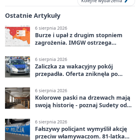
Kolejne wydarzenia
Ostatnie Artykuły
6 sierpnia 2026
Burze i upał z drugim stopniem
zagrożenia. IMGW ostrzega
turystów
6 sierpnia 2026
Zaliczka za wakacyjny pokój
przepadła. Oferta zniknęła po
przelewie
6 sierpnia 2026
Kolorowe paski na drzewach mają
swoją historię - poznaj Sudety od
środka
6 sierpnia 2026
Fałszywy policjant wymyślił akcję
przeciw włamywaczom. 81-latka