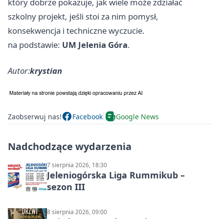
który dobrze pokazuje, jak wiele może zdziałać
szkolny projekt, jeśli stoi za nim pomysł,
konsekwencja i techniczne wyczucie.
na podstawie:
UM Jelenia Góra
.
Autor:
krystian
Zaobserwuj nas!
Facebook
Google News
Nadchodzące wydarzenia
7 sierpnia 2026, 18:30
Jeleniogórska Liga Rummikub –
sezon III
8 sierpnia 2026, 09:00