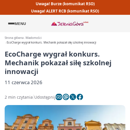
Uwaga! Burze (komunikat RSO)
Uwaga! ALERT RCB (komunikat RSO)
MENU
Strona główna
Wiadomości
EcoCharge wygrał konkurs. Mechanik pokazał siłę szkolnej innowacji
EcoCharge wygrał konkurs.
Mechanik pokazał siłę szkolnej
innowacji
11 czerwca 2026
2 min czytania
Udostępnij