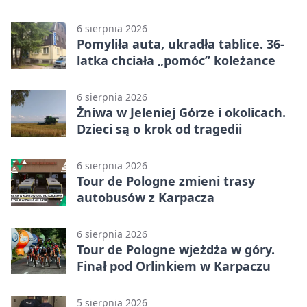
straciła 40 tysięcy złotych
6 sierpnia 2026
Pomyliła auta, ukradła tablice. 36-
latka chciała „pomóc” koleżance
6 sierpnia 2026
Żniwa w Jeleniej Górze i okolicach.
Dzieci są o krok od tragedii
6 sierpnia 2026
Tour de Pologne zmieni trasy
autobusów z Karpacza
6 sierpnia 2026
Tour de Pologne wjeżdża w góry.
Finał pod Orlinkiem w Karpaczu
5 sierpnia 2026