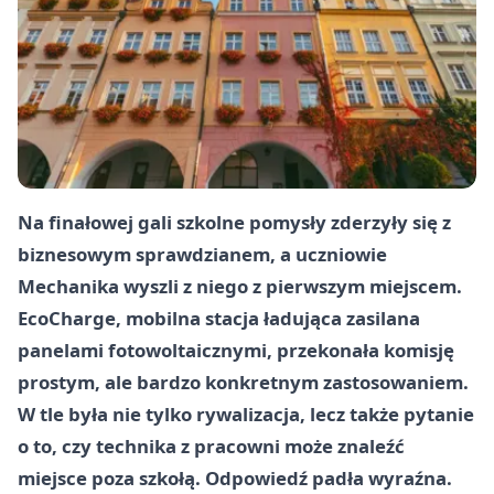
Na finałowej gali szkolne pomysły zderzyły się z
biznesowym sprawdzianem, a uczniowie
Mechanika wyszli z niego z pierwszym miejscem.
EcoCharge, mobilna stacja ładująca zasilana
panelami fotowoltaicznymi, przekonała komisję
prostym, ale bardzo konkretnym zastosowaniem.
W tle była nie tylko rywalizacja, lecz także pytanie
o to, czy technika z pracowni może znaleźć
miejsce poza szkołą. Odpowiedź padła wyraźna.