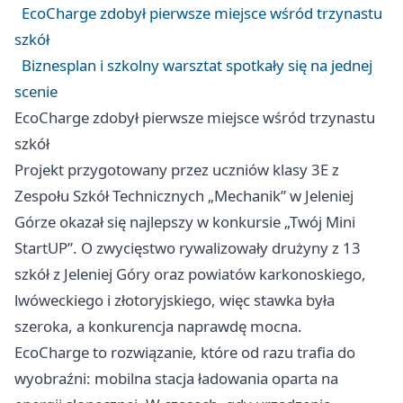
EcoCharge zdobył pierwsze miejsce wśród trzynastu
szkół
Biznesplan i szkolny warsztat spotkały się na jednej
scenie
EcoCharge zdobył pierwsze miejsce wśród trzynastu
szkół
Projekt przygotowany przez uczniów klasy 3E z
Zespołu Szkół Technicznych „Mechanik” w Jeleniej
Górze okazał się najlepszy w konkursie „Twój Mini
StartUP”. O zwycięstwo rywalizowały drużyny z 13
szkół z Jeleniej Góry oraz powiatów karkonoskiego,
lwóweckiego i złotoryjskiego, więc stawka była
szeroka, a konkurencja naprawdę mocna.
EcoCharge to rozwiązanie, które od razu trafia do
wyobraźni: mobilna stacja ładowania oparta na