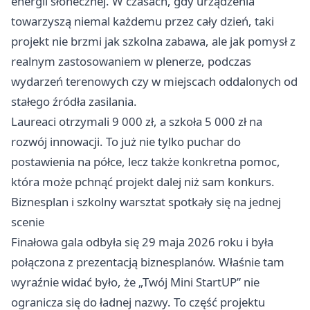
energii słonecznej. W czasach, gdy urządzenia
towarzyszą niemal każdemu przez cały dzień, taki
projekt nie brzmi jak szkolna zabawa, ale jak pomysł z
realnym zastosowaniem w plenerze, podczas
wydarzeń terenowych czy w miejscach oddalonych od
stałego źródła zasilania.
Laureaci otrzymali 9 000 zł, a szkoła 5 000 zł na
rozwój innowacji. To już nie tylko puchar do
postawienia na półce, lecz także konkretna pomoc,
która może pchnąć projekt dalej niż sam konkurs.
Biznesplan i szkolny warsztat spotkały się na jednej
scenie
Finałowa gala odbyła się 29 maja 2026 roku i była
połączona z prezentacją biznesplanów. Właśnie tam
wyraźnie widać było, że „Twój Mini StartUP” nie
ogranicza się do ładnej nazwy. To część projektu