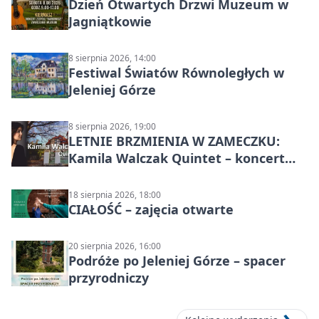
Dzień Otwartych Drzwi Muzeum w
Jagniątkowie
8 sierpnia 2026, 14:00
Festiwal Światów Równoległych w
Jeleniej Górze
8 sierpnia 2026, 19:00
LETNIE BRZMIENIA W ZAMECZKU:
Kamila Walczak Quintet – koncert
jazzowy
18 sierpnia 2026, 18:00
CIAŁOŚĆ – zajęcia otwarte
20 sierpnia 2026, 16:00
Podróże po Jeleniej Górze – spacer
przyrodniczy