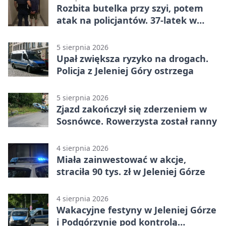
Rozbita butelka przy szyi, potem
atak na policjantów. 37-latek w
areszcie
5 sierpnia 2026
Upał zwiększa ryzyko na drogach.
Policja z Jeleniej Góry ostrzega
5 sierpnia 2026
Zjazd zakończył się zderzeniem w
Sosnówce. Rowerzysta został ranny
4 sierpnia 2026
Miała zainwestować w akcje,
straciła 90 tys. zł w Jeleniej Górze
4 sierpnia 2026
Wakacyjne festyny w Jeleniej Górze
i Podgórzynie pod kontrolą