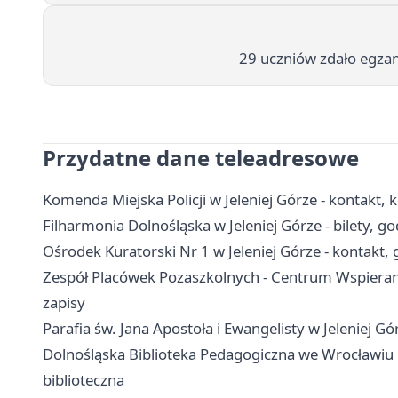
29 uczniów zdało egzam
Przydatne dane teleadresowe
Komenda Miejska Policji w Jeleniej Górze - kontakt, 
Filharmonia Dolnośląska w Jeleniej Górze - bilety, g
Ośrodek Kuratorski Nr 1 w Jeleniej Górze - kontakt, 
Zespół Placówek Pozaszkolnych - Centrum Wspierania 
zapisy
Parafia św. Jana Apostoła i Ewangelisty w Jeleniej G
Dolnośląska Biblioteka Pedagogiczna we Wrocławiu Fil
biblioteczna