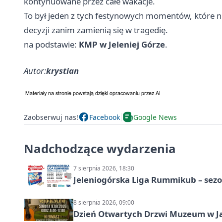
kontynuowane przez całe wakacje.
To był jeden z tych festynowych momentów, które nie
decyzji zanim zamienią się w tragedię.
na podstawie:
KMP w Jeleniej Górze
.
Autor:
krystian
Zaobserwuj nas!
Facebook
Google News
Nadchodzące wydarzenia
7 sierpnia 2026, 18:30
Jeleniogórska Liga Rummikub – sezo
8 sierpnia 2026, 09:00
Dzień Otwartych Drzwi Muzeum w J