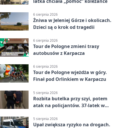
latka chciała „pomóc” koleżance
6 sierpnia 2026
Żniwa w Jeleniej Górze i okolicach.
Dzieci są o krok od tragedii
6 sierpnia 2026
Tour de Pologne zmieni trasy
autobusów z Karpacza
6 sierpnia 2026
Tour de Pologne wjeżdża w góry.
Finał pod Orlinkiem w Karpaczu
5 sierpnia 2026
Rozbita butelka przy szyi, potem
atak na policjantów. 37-latek w
areszcie
5 sierpnia 2026
Upał zwiększa ryzyko na drogach.