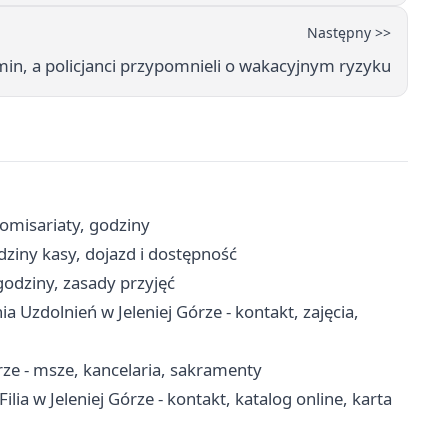
Następny >>
in, a policjanci przypomnieli o wakacyjnym ryzyku
komisariaty, godziny
odziny kasy, dojazd i dostępność
godziny, zasady przyjęć
Uzdolnień w Jeleniej Górze - kontakt, zajęcia,
órze - msze, kancelaria, sakramenty
ia w Jeleniej Górze - kontakt, katalog online, karta