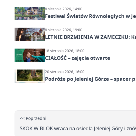
8 sierpnia 2026, 14:00
Festiwal Światów Równoległych w Je
8 sierpnia 2026, 19:00
LETNIE BRZMIENIA W ZAMECZKU: Kam
18 sierpnia 2026, 18:00
CIAŁOŚĆ – zajęcia otwarte
20 sierpnia 2026, 16:00
Podróże po Jeleniej Górze – spacer 
<< Poprzedni
SKOK W BLOK wraca na osiedla Jeleniej Góry i zn