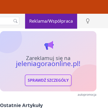
Reklama/Współpraca
Zareklamuj się na
jeleniagoraonline.pl!
SPRAWDŹ SZCZEGÓŁY
autopromocja
Ostatnie Artykuły