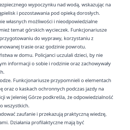
h bezpiecznego wypoczynku nad wodą, wskazując na
pielisk i pozostawania pod opieką dorosłych.
nie własnych możliwości i nieodpowiedzialne
nież temat górskich wycieczek. Funkcjonariusze
przygotowaniu do wyprawy, korzystaniu z
anowanej trasie oraz godzinie powrotu.
stwa w domu. Policjanci uczulali dzieci, by nie
m informacji o sobie i rodzinie oraz zachowywały
h.
rodze. Funkcjonariusze przypomnieli o elementach
ę oraz o kaskach ochronnych podczas jazdy na
cji w Jeleniej Górze podkreśla, że odpowiedzialność
o wszystkich.
budować zaufanie i przekazują praktyczną wiedzę,
mi. Działania profilaktyczne mają być