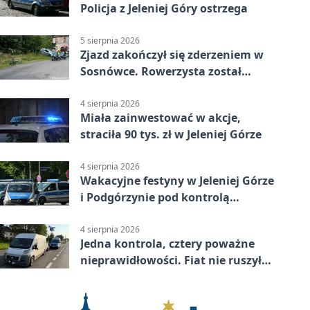
Policja z Jeleniej Góry ostrzega
5 sierpnia 2026
Zjazd zakończył się zderzeniem w
Sosnówce. Rowerzysta został
ranny
4 sierpnia 2026
Miała zainwestować w akcje,
straciła 90 tys. zł w Jeleniej Górze
4 sierpnia 2026
Wakacyjne festyny w Jeleniej Górze
i Podgórzynie pod kontrolą
mundurowych
4 sierpnia 2026
Jedna kontrola, cztery poważne
nieprawidłowości. Fiat nie ruszył
dalej z Jeleniej Góry