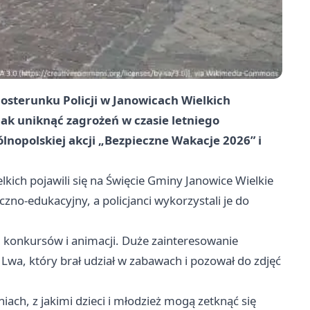
Posterunku Policji w Janowicach Wielkich
jak uniknąć zagrożeń w czasie letniego
nopolskiej akcji „Bezpieczne Wakacje 2026” i
kich pojawili się na Święcie Gminy Janowice Wielkie
zno-edukacyjny, a policjanci wykorzystali je do
, konkursów i animacji. Duże zainteresowanie
Lwa, który brał udział w zabawach i pozował do zdjęć
ach, z jakimi dzieci i młodzież mogą zetknąć się