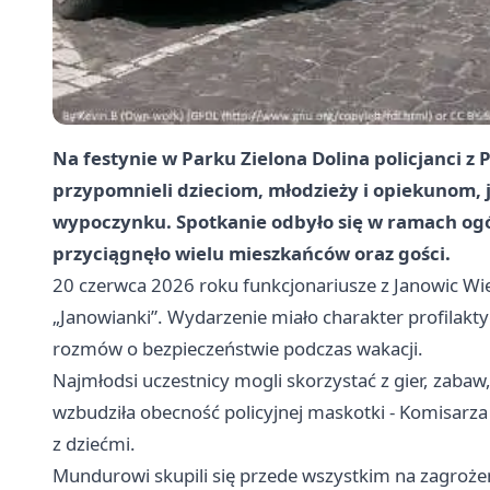
Na festynie w Parku Zielona Dolina policjanci z 
przypomnieli dzieciom, młodzieży i opiekunom, 
wypoczynku. Spotkanie odbyło się w ramach ogól
przyciągnęło wielu mieszkańców oraz gości.
20 czerwca 2026 roku funkcjonariusze z Janowic Wiel
„Janowianki”. Wydarzenie miało charakter profilaktyc
rozmów o bezpieczeństwie podczas wakacji.
Najmłodsi uczestnicy mogli skorzystać z gier, zabaw
wzbudziła obecność policyjnej maskotki - Komisarza 
z dziećmi.
Mundurowi skupili się przede wszystkim na zagrożeni