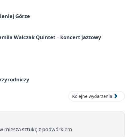
leniej Górze
ila Walczak Quintet – koncert jazzowy
przyrodniczy
Kolejne wydarzenia
ów miesza sztukę z podwórkiem