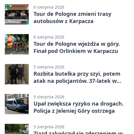
6 sierpnia 2026
Tour de Pologne zmieni trasy
autobusów z Karpacza
6 sierpnia 2026
Tour de Pologne wjeżdża w góry.
Finał pod Orlinkiem w Karpaczu
5 sierpnia 2026
Rozbita butelka przy szyi, potem
atak na policjantów. 37-latek w
areszcie
5 sierpnia 2026
Upał zwiększa ryzyko na drogach.
Policja z Jeleniej Góry ostrzega
5 sierpnia 2026
Zjazd zakończył się zderzeniem w