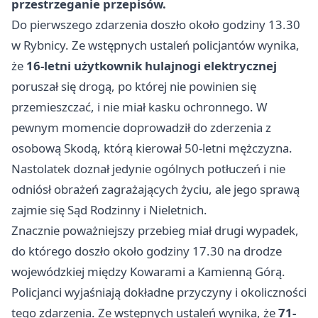
przestrzeganie przepisów.
Do pierwszego zdarzenia doszło około godziny 13.30
w Rybnicy. Ze wstępnych ustaleń policjantów wynika,
że
16-letni użytkownik hulajnogi elektrycznej
poruszał się drogą, po której nie powinien się
przemieszczać, i nie miał kasku ochronnego. W
pewnym momencie doprowadził do zderzenia z
osobową Skodą, którą kierował 50-letni mężczyzna.
Nastolatek doznał jedynie ogólnych potłuczeń i nie
odniósł obrażeń zagrażających życiu, ale jego sprawą
zajmie się Sąd Rodzinny i Nieletnich.
Znacznie poważniejszy przebieg miał drugi wypadek,
do którego doszło około godziny 17.30 na drodze
wojewódzkiej między Kowarami a Kamienną Górą.
Policjanci wyjaśniają dokładne przyczyny i okoliczności
tego zdarzenia. Ze wstępnych ustaleń wynika, że
71-