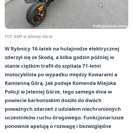
FOT. KMP w Jeleniej Górze
W Rybnicy
16-latek
na hulajnodze elektrycznej
zderzył się ze Skodą, a kilka godzin później
w
stanie ciężkim
trafił do szpitala 71-letni
motocyklista po wypadku między Kowarami a
Kamienną Górą. Jak podaje Komenda Miejska
Policji w Jeleniej Górze, tego samego dnia w
powiecie karkonoskim doszło do dwóch
poważnych zdarzeń z udziałem niechronionych
uczestników ruchu drogowego. Funkcjonariusze
ponownie apelują o rozwagę i bezwzględne