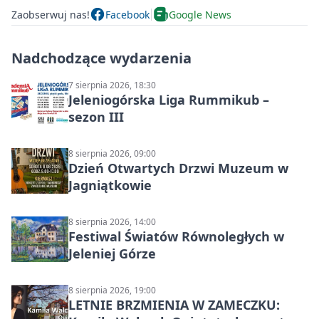
Zaobserwuj nas!
Facebook
Google News
Nadchodzące wydarzenia
7 sierpnia 2026, 18:30
Jeleniogórska Liga Rummikub –
sezon III
8 sierpnia 2026, 09:00
Dzień Otwartych Drzwi Muzeum w
Jagniątkowie
8 sierpnia 2026, 14:00
Festiwal Światów Równoległych w
Jeleniej Górze
8 sierpnia 2026, 19:00
LETNIE BRZMIENIA W ZAMECZKU: