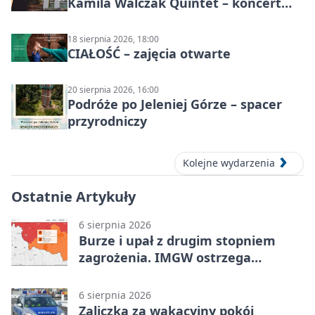
Kamila Walczak Quintet – koncert
jazzowy
18 sierpnia 2026, 18:00
CIAŁOŚĆ – zajęcia otwarte
20 sierpnia 2026, 16:00
Podróże po Jeleniej Górze – spacer
przyrodniczy
Kolejne wydarzenia
Ostatnie Artykuły
6 sierpnia 2026
Burze i upał z drugim stopniem
zagrożenia. IMGW ostrzega
turystów
6 sierpnia 2026
Zaliczka za wakacyjny pokój