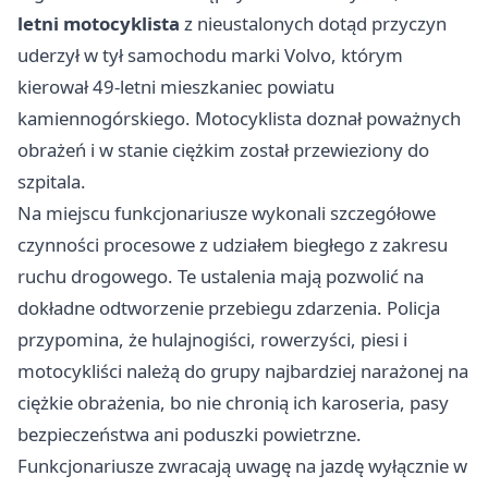
letni motocyklista
z nieustalonych dotąd przyczyn
uderzył w tył samochodu marki Volvo, którym
kierował 49-letni mieszkaniec powiatu
kamiennogórskiego. Motocyklista doznał poważnych
obrażeń i w stanie ciężkim został przewieziony do
szpitala.
Na miejscu funkcjonariusze wykonali szczegółowe
czynności procesowe z udziałem biegłego z zakresu
ruchu drogowego. Te ustalenia mają pozwolić na
dokładne odtworzenie przebiegu zdarzenia. Policja
przypomina, że hulajnogiści, rowerzyści, piesi i
motocykliści należą do grupy najbardziej narażonej na
ciężkie obrażenia, bo nie chronią ich karoseria, pasy
bezpieczeństwa ani poduszki powietrzne.
Funkcjonariusze zwracają uwagę na jazdę wyłącznie w