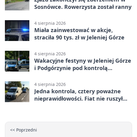
Sosnówce. Rowerzysta został ranny
4 sierpnia 2026
Miała zainwestować w akcje,
straciła 90 tys. zł w Jeleniej Górze
4 sierpnia 2026
Wakacyjne festyny w Jeleniej Górze
i Podgórzynie pod kontrolą
mundurowych
4 sierpnia 2026
Jedna kontrola, cztery poważne
nieprawidłowości. Fiat nie ruszył
dalej z Jeleniej Góry
<< Poprzedni