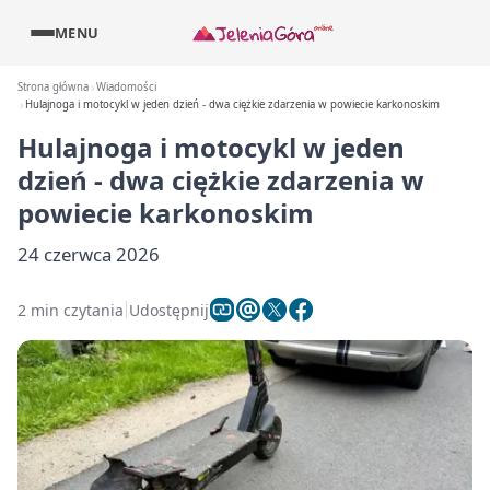
MENU
Strona główna
Wiadomości
Hulajnoga i motocykl w jeden dzień - dwa ciężkie zdarzenia w powiecie karkonoskim
Hulajnoga i motocykl w jeden
dzień - dwa ciężkie zdarzenia w
powiecie karkonoskim
24 czerwca 2026
2 min czytania
Udostępnij