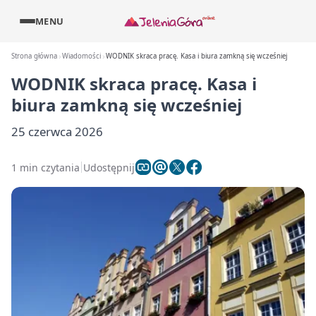
MENU
Strona główna
Wiadomości
WODNIK skraca pracę. Kasa i biura zamkną się wcześniej
WODNIK skraca pracę. Kasa i
biura zamkną się wcześniej
25 czerwca 2026
1 min czytania
Udostępnij