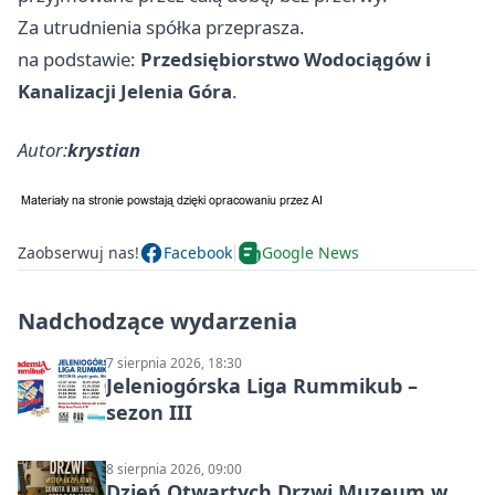
Za utrudnienia spółka przeprasza.
na podstawie:
Przedsiębiorstwo Wodociągów i
Kanalizacji Jelenia Góra
.
Autor:
krystian
Zaobserwuj nas!
Facebook
Google News
Nadchodzące wydarzenia
7 sierpnia 2026, 18:30
Jeleniogórska Liga Rummikub –
sezon III
8 sierpnia 2026, 09:00
Dzień Otwartych Drzwi Muzeum w