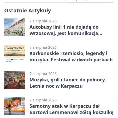
Ostatnie Artykuły
7 sierpnia 2026
Autobusy linii 1 nie dojadą do
Wrzosowej. Jest komunikacja
zastępcza
7 sierpnia 2026
Karkonoskie rzemiosło, legendy i
muzyka. Festiwal w dwóch parkach
7 sierpnia 2026
Muzyka, grill i taniec do północy.
Letnia noc w Karpaczu
7 sierpnia 2026
Samotny atak w Karpaczu dał
Bartowi Lemmenowi żółtą koszulkę