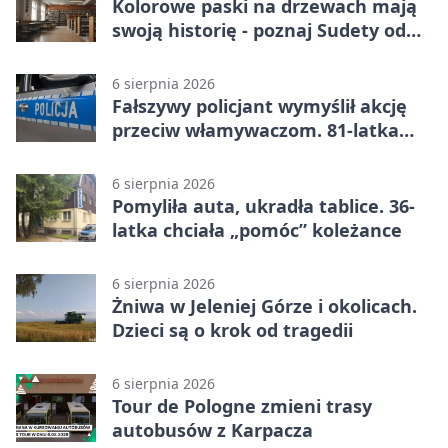
Kolorowe paski na drzewach mają
swoją historię - poznaj Sudety od
środka
6 sierpnia 2026
Fałszywy policjant wymyślił akcję
przeciw włamywaczom. 81-latka
straciła 40 tysięcy złotych
6 sierpnia 2026
Pomyliła auta, ukradła tablice. 36-
latka chciała „pomóc” koleżance
6 sierpnia 2026
Żniwa w Jeleniej Górze i okolicach.
Dzieci są o krok od tragedii
6 sierpnia 2026
Tour de Pologne zmieni trasy
autobusów z Karpacza