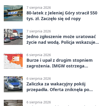
7 sierpnia 2026
80-latek z Jeleniej Góry stracił 550
tys. zł. Zaczęło się od ropy
7 sierpnia 2026
Jedno zgłoszenie może uratować
życie nad wodą. Policja wskazuje
sposób
6 sierpnia 2026
Burze i upał z drugim stopniem
zagrożenia. IMGW ostrzega
turystów
6 sierpnia 2026
Zaliczka za wakacyjny pokój
przepadła. Oferta zniknęła po
przelewie
6 sierpnia 2026