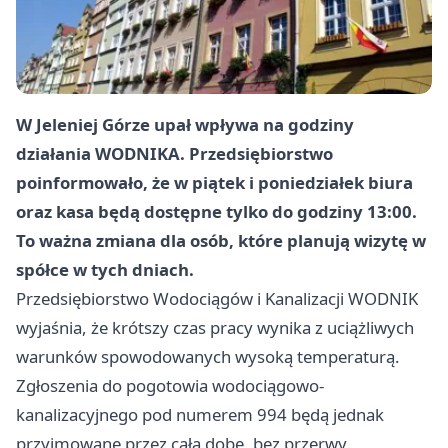
W Jeleniej Górze upał wpływa na godziny
działania WODNIKA. Przedsiębiorstwo
poinformowało, że w piątek i poniedziałek biura
oraz kasa będą dostępne tylko do godziny 13:00.
To ważna zmiana dla osób, które planują wizytę w
spółce w tych dniach.
Przedsiębiorstwo Wodociągów i Kanalizacji WODNIK
wyjaśnia, że krótszy czas pracy wynika z uciążliwych
warunków spowodowanych wysoką temperaturą.
Zgłoszenia do pogotowia wodociągowo-
kanalizacyjnego pod numerem 994 będą jednak
przyjmowane przez całą dobę, bez przerwy.