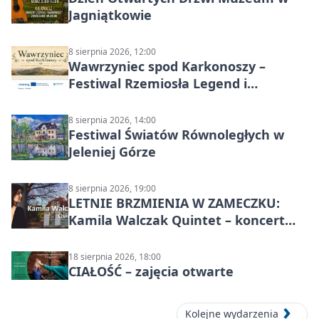
Jagniątkowie
8 sierpnia 2026, 12:00
Wawrzyniec spod Karkonoszy –
Festiwal Rzemiosła Legend i
Sąsiedztwa
8 sierpnia 2026, 14:00
Festiwal Światów Równoległych w
Jeleniej Górze
8 sierpnia 2026, 19:00
LETNIE BRZMIENIA W ZAMECZKU:
Kamila Walczak Quintet – koncert
jazzowy
18 sierpnia 2026, 18:00
CIAŁOŚĆ – zajęcia otwarte
Kolejne wydarzenia