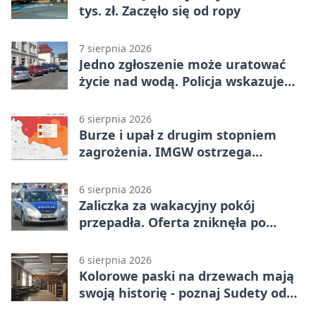
tys. zł. Zaczęło się od ropy
7 sierpnia 2026
Jedno zgłoszenie może uratować
życie nad wodą. Policja wskazuje
sposób
6 sierpnia 2026
Burze i upał z drugim stopniem
zagrożenia. IMGW ostrzega
turystów
6 sierpnia 2026
Zaliczka za wakacyjny pokój
przepadła. Oferta zniknęła po
przelewie
6 sierpnia 2026
Kolorowe paski na drzewach mają
swoją historię - poznaj Sudety od
środka