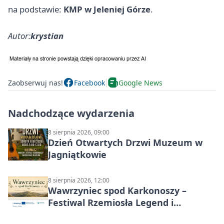
na podstawie:
KMP w Jeleniej Górze
.
Autor:
krystian
Zaobserwuj nas!
Facebook
Google News
Nadchodzące wydarzenia
8 sierpnia 2026, 09:00
Dzień Otwartych Drzwi Muzeum w
Jagniątkowie
8 sierpnia 2026, 12:00
Wawrzyniec spod Karkonoszy –
Festiwal Rzemiosła Legend i
Sąsiedztwa