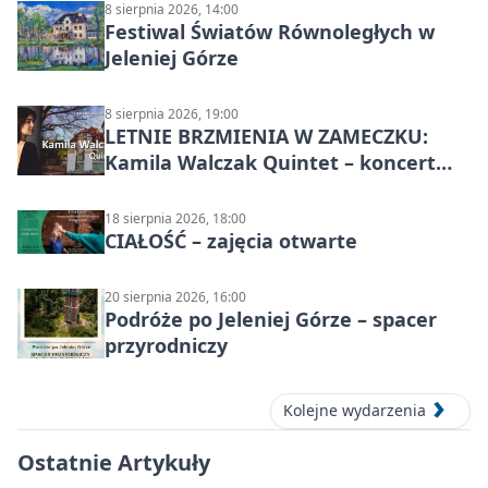
8 sierpnia 2026, 14:00
Festiwal Światów Równoległych w
Jeleniej Górze
8 sierpnia 2026, 19:00
LETNIE BRZMIENIA W ZAMECZKU:
Kamila Walczak Quintet – koncert
jazzowy
18 sierpnia 2026, 18:00
CIAŁOŚĆ – zajęcia otwarte
20 sierpnia 2026, 16:00
Podróże po Jeleniej Górze – spacer
przyrodniczy
Kolejne wydarzenia
Ostatnie Artykuły