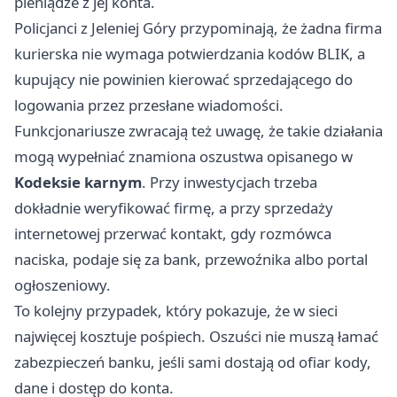
pieniądze z jej konta.
Policjanci z Jeleniej Góry przypominają, że żadna firma
kurierska nie wymaga potwierdzania kodów BLIK, a
kupujący nie powinien kierować sprzedającego do
logowania przez przesłane wiadomości.
Funkcjonariusze zwracają też uwagę, że takie działania
mogą wypełniać znamiona oszustwa opisanego w
Kodeksie karnym
. Przy inwestycjach trzeba
dokładnie weryfikować firmę, a przy sprzedaży
internetowej przerwać kontakt, gdy rozmówca
naciska, podaje się za bank, przewoźnika albo portal
ogłoszeniowy.
To kolejny przypadek, który pokazuje, że w sieci
najwięcej kosztuje pośpiech. Oszuści nie muszą łamać
zabezpieczeń banku, jeśli sami dostają od ofiar kody,
dane i dostęp do konta.