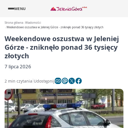
MENU
Strona główna
Wiadomości
Weekendowe oszustwa w Jeleniej Górze - zniknęło ponad 36 tysięcy złotych
Weekendowe oszustwa w Jeleniej
Górze - zniknęło ponad 36 tysięcy
złotych
7 lipca 2026
2 min czytania
Udostępnij