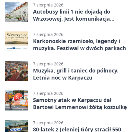
7 sierpnia 2026
Autobusy linii 1 nie dojadą do
Wrzosowej. Jest komunikacja
zastępcza
7 sierpnia 2026
Karkonoskie rzemiosło, legendy i
muzyka. Festiwal w dwóch parkach
7 sierpnia 2026
Muzyka, grill i taniec do północy.
Letnia noc w Karpaczu
7 sierpnia 2026
Samotny atak w Karpaczu dał
Bartowi Lemmenowi żółtą koszulkę
7 sierpnia 2026
80-latek z Jeleniej Góry stracił 550