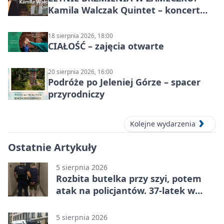
Kamila Walczak Quintet – koncert
jazzowy
18 sierpnia 2026, 18:00
CIAŁOŚĆ – zajęcia otwarte
20 sierpnia 2026, 16:00
Podróże po Jeleniej Górze – spacer
przyrodniczy
Kolejne wydarzenia
Ostatnie Artykuły
5 sierpnia 2026
Rozbita butelka przy szyi, potem
atak na policjantów. 37-latek w
areszcie
5 sierpnia 2026