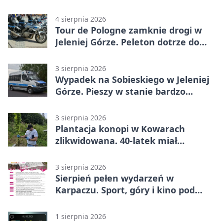
dalej z Jeleniej Góry
4 sierpnia 2026
Tour de Pologne zamknie drogi w
Jeleniej Górze. Peleton dotrze do
Karpacza
3 sierpnia 2026
Wypadek na Sobieskiego w Jeleniej
Górze. Pieszy w stanie bardzo
ciężkim
3 sierpnia 2026
Plantacja konopi w Kowarach
zlikwidowana. 40-latek miał
marihuanę
3 sierpnia 2026
Sierpień pełen wydarzeń w
Karpaczu. Sport, góry i kino pod
chmurką
1 sierpnia 2026