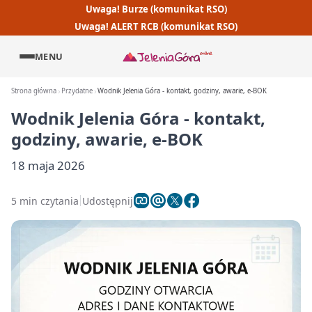
Uwaga! Burze (komunikat RSO)
Uwaga! ALERT RCB (komunikat RSO)
MENU
Strona główna
Przydatne
Wodnik Jelenia Góra - kontakt, godziny, awarie, e-BOK
Wodnik Jelenia Góra - kontakt,
godziny, awarie, e-BOK
18 maja 2026
5 min czytania
Udostępnij