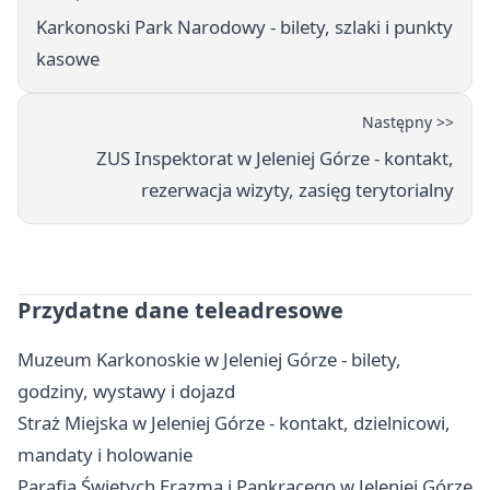
Karkonoski Park Narodowy - bilety, szlaki i punkty
kasowe
Następny >>
ZUS Inspektorat w Jeleniej Górze - kontakt,
rezerwacja wizyty, zasięg terytorialny
Przydatne dane teleadresowe
Muzeum Karkonoskie w Jeleniej Górze - bilety,
godziny, wystawy i dojazd
Straż Miejska w Jeleniej Górze - kontakt, dzielnicowi,
mandaty i holowanie
Parafia Świętych Erazma i Pankracego w Jeleniej Górze