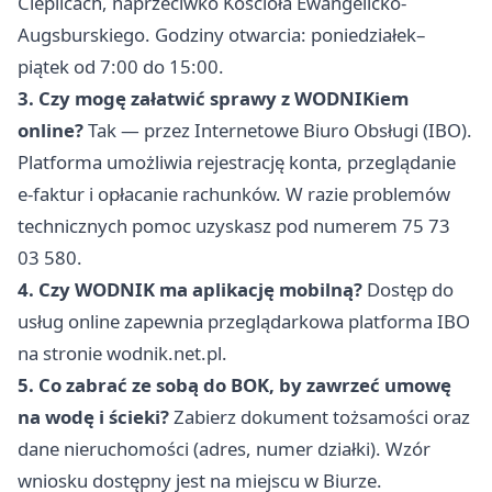
Cieplicach, naprzeciwko Kościoła Ewangelicko-
Augsburskiego. Godziny otwarcia: poniedziałek–
piątek od 7:00 do 15:00.
3. Czy mogę załatwić sprawy z WODNIKiem
online?
Tak — przez Internetowe Biuro Obsługi (IBO).
Platforma umożliwia rejestrację konta, przeglądanie
e-faktur i opłacanie rachunków. W razie problemów
technicznych pomoc uzyskasz pod numerem 75 73
03 580.
4. Czy WODNIK ma aplikację mobilną?
Dostęp do
usług online zapewnia przeglądarkowa platforma IBO
na stronie wodnik.net.pl.
5. Co zabrać ze sobą do BOK, by zawrzeć umowę
na wodę i ścieki?
Zabierz dokument tożsamości oraz
dane nieruchomości (adres, numer działki). Wzór
wniosku dostępny jest na miejscu w Biurze.