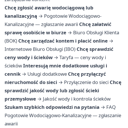
Chcę zgłosić awarię wodociągową lub
kanalizacyjną
→
Pogotowie Wodociągowo-
Kanalizacyjne — zgłaszanie awarii
Chcę załatwić
sprawę osobiście w biurze
→
Biuro Obsługi Klienta
(BOK)
Chcę zarządzać kontem i płacić online
→
Internetowe Biuro Obsługi (IBO)
Chcę sprawdzić
ceny wody i ścieków
→
Taryfa — ceny wody i
ścieków
Interesują mnie dodatkowe usługi i
cennik
→
Usługi dodatkowe
Chcę przyłączyć
nieruchomość do sieci
→
Przyłączenie do sieci
Chcę
sprawdzić jakość wody lub zgłosić ścieki
przemysłowe
→
Jakość wody i kontrola ścieków
Szukam szybkich odpowiedzi na pytania
→
FAQ
Pogotowie Wodociągowo-Kanalizacyjne — zgłaszanie
awarii