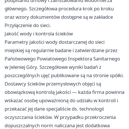
podpisaniu umowy i zainstalowaniu wodomierza
głównego. Szczegółowa procedura krok po kroku
oraz wzory dokumentów dostępne są w zakładce
Przyłączenie do sieci.
Jakość wody i kontrola ścieków
Parametry jakości wody dostarczanej do sieci
miejskiej są regularnie badane i zatwierdzane przez
Państwowego Powiatowego Inspektora Sanitarnego
w Jeleniej Góry. Szczegółowe wyniki badań z
poszczególnych ujęć publikowane są na stronie spółki.
Dostawcy ścieków przemysłowych objęci są
obowiązkową kontrolą jakości — każda firma powinna
wskazać osobę upoważnioną do udziału w kontroli i
przekazać jej dane specjaliście ds. technologii
oczyszczania ścieków. W przypadku przekroczenia
dopuszczalnych norm naliczana jest dodatkowa