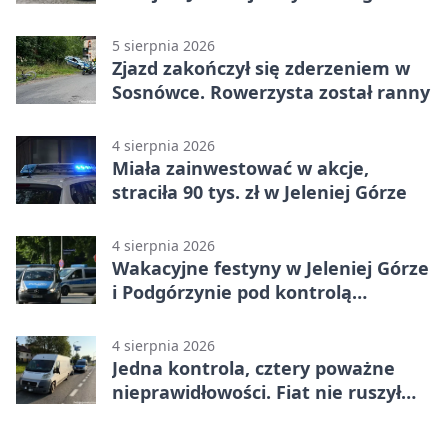
5 sierpnia 2026
Zjazd zakończył się zderzeniem w
Sosnówce. Rowerzysta został ranny
4 sierpnia 2026
Miała zainwestować w akcje,
straciła 90 tys. zł w Jeleniej Górze
4 sierpnia 2026
Wakacyjne festyny w Jeleniej Górze
i Podgórzynie pod kontrolą
mundurowych
4 sierpnia 2026
Jedna kontrola, cztery poważne
nieprawidłowości. Fiat nie ruszył
dalej z Jeleniej Góry