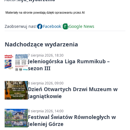
Zaobserwuj nas!
Facebook
Google News
Nadchodzące wydarzenia
7 sierpnia 2026, 18:30
Jeleniogórska Liga Rummikub –
sezon III
8 sierpnia 2026, 09:00
Dzień Otwartych Drzwi Muzeum w
Jagniątkowie
8 sierpnia 2026, 14:00
Festiwal Światów Równoległych w
Jeleniej Górze