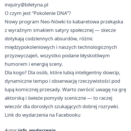
inquiry@biletyna.pl
O czym jest “Pokolenie DNA”?
Nowy program Neo‑Nówki to kabaretowa przekąska
z wyraźnym smakiem satyry społecznej — skecze
dotykają codziennych absurdów, różnic
międzypokoleniowych i naszych technologicznych
przyzwyczajeń, wszystko podane błyskotliwym
humorem i energią sceny.
Dla kogo? Dla osób, które lubią inteligentny dowcip,
dynamiczne tempo i obserwację rzeczywistości pod
lupą komicznej przesady. Warto zwrócić uwagę na grę
aktorską i świeże pomysły sceniczne — to raczej
wieczór dla dorosłych szukających dobrej rozrywki.
Link do wydarzenia na Facebooku
Autor:
info_wydarzenia