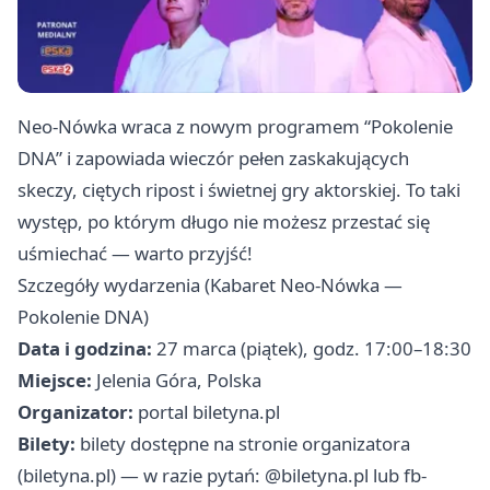
Neo‑Nówka wraca z nowym programem “Pokolenie
DNA” i zapowiada wieczór pełen zaskakujących
skeczy, ciętych ripost i świetnej gry aktorskiej. To taki
występ, po którym długo nie możesz przestać się
uśmiechać — warto przyjść!
Szczegóły wydarzenia (Kabaret Neo‑Nówka —
Pokolenie DNA)
Data i godzina:
27 marca (piątek), godz. 17:00–18:30
Miejsce:
Jelenia Góra, Polska
Organizator:
portal biletyna.pl
Bilety:
bilety dostępne na stronie organizatora
(biletyna.pl) — w razie pytań: @biletyna.pl lub
fb-