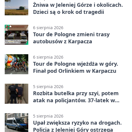
Żniwa w Jeleniej Górze i okolicach.
Dzieci są o krok od tragedii
6 sierpnia 2026
Tour de Pologne zmieni trasy
autobusów z Karpacza
6 sierpnia 2026
Tour de Pologne wjeżdża w góry.
Finał pod Orlinkiem w Karpaczu
5 sierpnia 2026
Rozbita butelka przy szyi, potem
atak na policjantów. 37-latek w
areszcie
5 sierpnia 2026
Upał zwiększa ryzyko na drogach.
Policja z Jeleniej Góry ostrzega