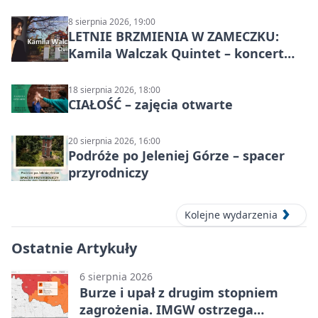
8 sierpnia 2026, 19:00
LETNIE BRZMIENIA W ZAMECZKU:
Kamila Walczak Quintet – koncert
jazzowy
18 sierpnia 2026, 18:00
CIAŁOŚĆ – zajęcia otwarte
20 sierpnia 2026, 16:00
Podróże po Jeleniej Górze – spacer
przyrodniczy
Kolejne wydarzenia
Ostatnie Artykuły
6 sierpnia 2026
Burze i upał z drugim stopniem
zagrożenia. IMGW ostrzega