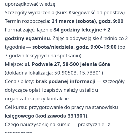
uporządkować wiedzę
Szczegóły wydarzenia (Kurs Księgowość od podstaw)
Termin rozpoczęcia:
21 marca (sobota), godz. 9:00
Format zajęć: łącznie
84 godziny lekcyjne + 2
godziny egzaminu
. Zajęcia odbywają się średnio co 2
tygodnie —
sobota/niedziela, godz. 9:00–15:00
(po
7 godzin lekcyjnych na spotkaniu).
Miejsce:
ul. Podwale 27, 58-500 Jelenia Góra
(dokładna lokalizacja: 50.90503, 15.73301)
Cena / bilety:
brak podanej informacji
— szczegóły
dotyczące opłat i zapisów należy ustalić u
organizatora przy kontakcie.
Cel kursu: przygotowanie do pracy na stanowisku
księgowego (kod zawodu 331301)
.
Czego nauczysz się na kursie — praktycznie i z
programem