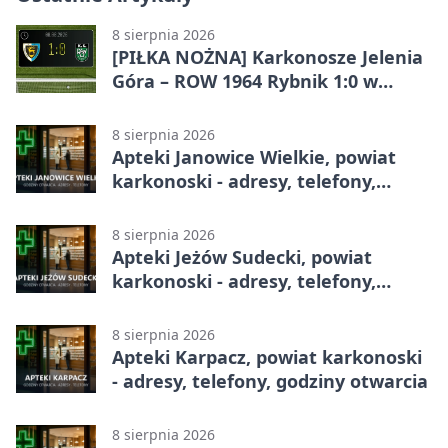
8 sierpnia 2026
[PIŁKA NOŻNA] Karkonosze Jelenia
Góra – ROW 1964 Rybnik 1:0 w
Betclic 3. Lidze, Grupie 3 (Grupie III)
8 sierpnia 2026
Apteki Janowice Wielkie, powiat
karkonoski - adresy, telefony,
godziny otwarcia
8 sierpnia 2026
Apteki Jeżów Sudecki, powiat
karkonoski - adresy, telefony,
godziny otwarcia
8 sierpnia 2026
Apteki Karpacz, powiat karkonoski
- adresy, telefony, godziny otwarcia
8 sierpnia 2026