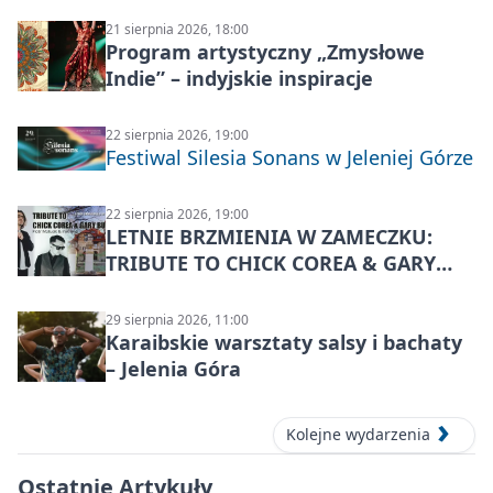
21 sierpnia 2026, 18:00
Program artystyczny „Zmysłowe
Indie” – indyjskie inspiracje
22 sierpnia 2026, 19:00
Festiwal Silesia Sonans w Jeleniej Górze
22 sierpnia 2026, 19:00
LETNIE BRZMIENIA W ZAMECZKU:
TRIBUTE TO CHICK COREA & GARY
BURTON – jazzowy koncert
29 sierpnia 2026, 11:00
Karaibskie warsztaty salsy i bachaty
– Jelenia Góra
Kolejne wydarzenia
Ostatnie Artykuły