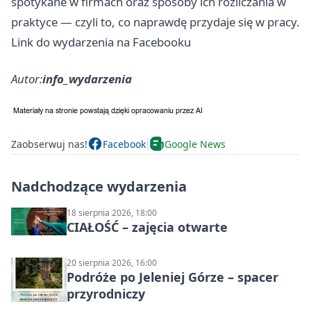
spotykane w firmach oraz sposoby ich rozliczania w
praktyce — czyli to, co naprawdę przydaje się w pracy.
Link do wydarzenia na Facebooku
Autor:
info_wydarzenia
Zaobserwuj nas!
Facebook
Google News
Nadchodzące wydarzenia
18 sierpnia 2026, 18:00
CIAŁOŚĆ – zajęcia otwarte
20 sierpnia 2026, 16:00
Podróże po Jeleniej Górze – spacer
przyrodniczy