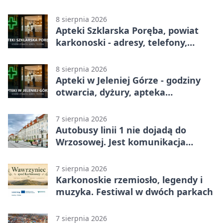
godziny otwarcia
8 sierpnia 2026
Apteki Szklarska Poręba, powiat
karkonoski - adresy, telefony,
godziny otwarcia
8 sierpnia 2026
Apteki w Jeleniej Górze - godziny
otwarcia, dyżury, apteka
całodobowa
7 sierpnia 2026
Autobusy linii 1 nie dojadą do
Wrzosowej. Jest komunikacja
zastępcza
7 sierpnia 2026
Karkonoskie rzemiosło, legendy i
muzyka. Festiwal w dwóch parkach
7 sierpnia 2026