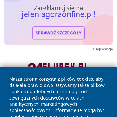
Zareklamuj się na
jeleniagoraonline.pl!
SPRAWDŹ SZCZEGÓŁY
autopromocja
Nasza strona korzysta z plików cookies, aby
działała prawidłowo. Używamy także plików
cookies i podobnych technologii od
zewnętrznych dostawców w celach
analitycznych, marketingowych i
społecznościowych. Informacje te mogą być
przetwarzane również przez naszych