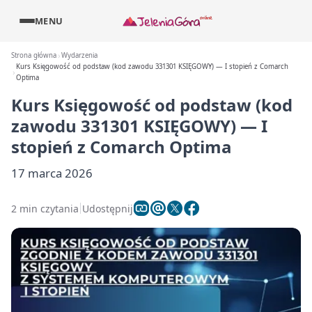
MENU
Strona główna
Wydarzenia
Kurs Księgowość od podstaw (kod zawodu 331301 KSIĘGOWY) — I stopień z Comarch
Optima
Kurs Księgowość od podstaw (kod
zawodu 331301 KSIĘGOWY) — I
stopień z Comarch Optima
17 marca 2026
2 min czytania
Udostępnij