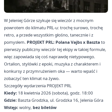
W Jeleniej Górze szykuje się wieczór z mocnym
powrotem do klimatu PRL-u: trochę surowo, trochę
retro, a przede wszystkim głośno, tanecznie i z
pomysłem.
PROJEKT PRL: Polana Vajbs x Baszta
to
pierwszy publiczny wieczór tej ekipy w takiej formule,
więc zapowiada się coś naprawdę nietypowego.
Ortalion, stylówki z epoki, muzyka z charakterem i
konkursy z przymrużeniem oka — warto wpaść i
zobaczyć ten klimat na żywo.
Szczegóły wydarzenia PROJEKT PRL
Kiedy:
18 kwietnia 2026 (sobota), godz. 18:00
Gdzie:
Baszta Grodzka, ul. Grodzka 16, Jelenia Góra
Wstęp:
wolny,
bez biletów