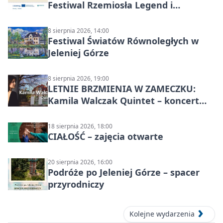
Festiwal Rzemiosła Legend i
Sąsiedztwa
8 sierpnia 2026, 14:00
Festiwal Światów Równoległych w
Jeleniej Górze
8 sierpnia 2026, 19:00
LETNIE BRZMIENIA W ZAMECZKU:
Kamila Walczak Quintet – koncert
jazzowy
18 sierpnia 2026, 18:00
CIAŁOŚĆ – zajęcia otwarte
20 sierpnia 2026, 16:00
Podróże po Jeleniej Górze – spacer
przyrodniczy
Kolejne wydarzenia