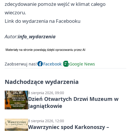
zdecydowanie pomoże wejść w klimat całego
wieczoru.
Link do wydarzenia na Facebooku
Autor:
info_wydarzenia
Zaobserwuj nas!
Facebook
Google News
Nadchodzące wydarzenia
8 sierpnia 2026, 09:00
Dzień Otwartych Drzwi Muzeum w
Jagniątkowie
8 sierpnia 2026, 12:00
Wawrzyniec spod Karkonoszy –