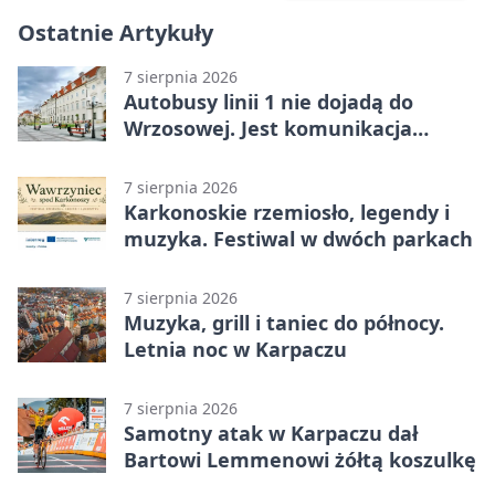
Ostatnie Artykuły
7 sierpnia 2026
Autobusy linii 1 nie dojadą do
Wrzosowej. Jest komunikacja
zastępcza
7 sierpnia 2026
Karkonoskie rzemiosło, legendy i
muzyka. Festiwal w dwóch parkach
7 sierpnia 2026
Muzyka, grill i taniec do północy.
Letnia noc w Karpaczu
7 sierpnia 2026
Samotny atak w Karpaczu dał
Bartowi Lemmenowi żółtą koszulkę