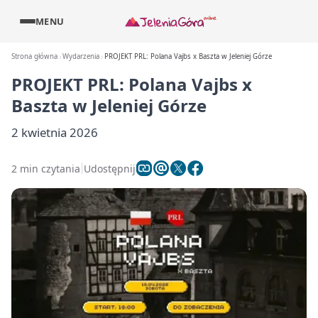
MENU
Strona główna
Wydarzenia
PROJEKT PRL: Polana Vajbs x Baszta w Jeleniej Górze
PROJEKT PRL: Polana Vajbs x
Baszta w Jeleniej Górze
2 kwietnia 2026
2 min czytania
Udostępnij