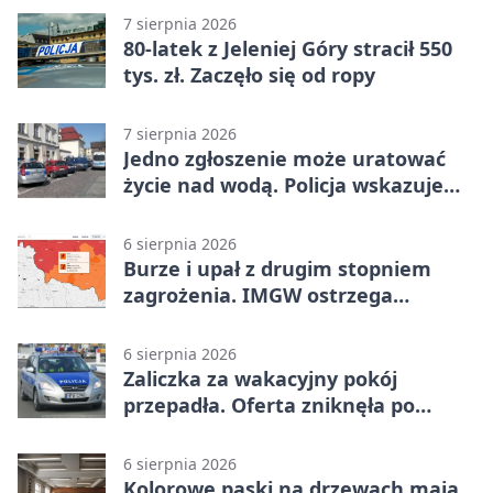
7 sierpnia 2026
80-latek z Jeleniej Góry stracił 550
tys. zł. Zaczęło się od ropy
7 sierpnia 2026
Jedno zgłoszenie może uratować
życie nad wodą. Policja wskazuje
sposób
6 sierpnia 2026
Burze i upał z drugim stopniem
zagrożenia. IMGW ostrzega
turystów
6 sierpnia 2026
Zaliczka za wakacyjny pokój
przepadła. Oferta zniknęła po
przelewie
6 sierpnia 2026
Kolorowe paski na drzewach mają