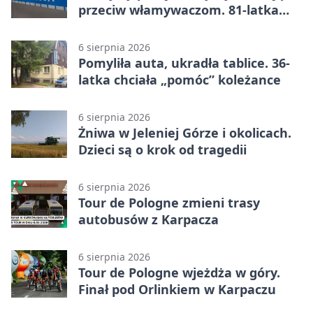
przeciw włamywaczom. 81-latka
straciła 40 tysięcy złotych
6 sierpnia 2026
Pomyliła auta, ukradła tablice. 36-
latka chciała „pomóc” koleżance
6 sierpnia 2026
Żniwa w Jeleniej Górze i okolicach.
Dzieci są o krok od tragedii
6 sierpnia 2026
Tour de Pologne zmieni trasy
autobusów z Karpacza
6 sierpnia 2026
Tour de Pologne wjeżdża w góry.
Finał pod Orlinkiem w Karpaczu