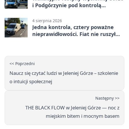
i Podgórzynie pod kontrolą
mundurowych
4 sierpnia 2026
Jedna kontrola, cztery poważne
nieprawidłowości. Fiat nie ruszył
dalej z Jeleniej Góry
<< Poprzedni
Naucz się czytać ludzi w Jeleniej Górze – szkolenie
o intuicji społecznej
Następny >>
THE BLACK FLOW w Jeleniej Górze — noc z
miejskim bitem i mocnym basem