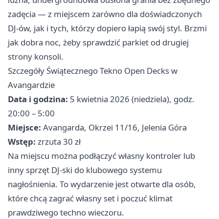
zadęcia — z miejscem zarówno dla doświadczonych
DJ-ów, jak i tych, którzy dopiero łapią swój styl. Brzmi
jak dobra noc, żeby sprawdzić parkiet od drugiej
strony konsoli.
Szczegóły Świątecznego Tekno Open Decks w
Avangardzie
Data i godzina:
5 kwietnia 2026 (niedziela), godz.
20:00 – 5:00
Miejsce:
Avangarda, Okrzei 11/16, Jelenia Góra
Wstęp:
zrzuta 30 zł
Na miejscu można podłączyć własny kontroler lub
inny sprzęt DJ-ski do klubowego systemu
nagłośnienia. To wydarzenie jest otwarte dla osób,
które chcą zagrać własny set i poczuć klimat
prawdziwego techno wieczoru.