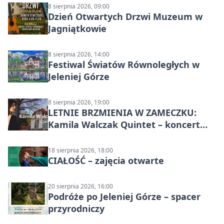
8 sierpnia 2026, 09:00
Dzień Otwartych Drzwi Muzeum w
Jagniątkowie
8 sierpnia 2026, 14:00
Festiwal Światów Równoległych w
Jeleniej Górze
8 sierpnia 2026, 19:00
LETNIE BRZMIENIA W ZAMECZKU:
Kamila Walczak Quintet – koncert
jazzowy
18 sierpnia 2026, 18:00
CIAŁOŚĆ – zajęcia otwarte
20 sierpnia 2026, 16:00
Podróże po Jeleniej Górze – spacer
przyrodniczy