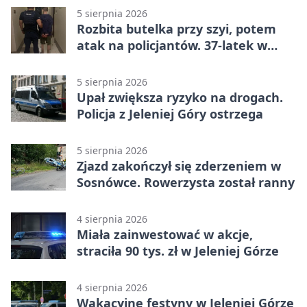
5 sierpnia 2026
Rozbita butelka przy szyi, potem
atak na policjantów. 37-latek w
areszcie
5 sierpnia 2026
Upał zwiększa ryzyko na drogach.
Policja z Jeleniej Góry ostrzega
5 sierpnia 2026
Zjazd zakończył się zderzeniem w
Sosnówce. Rowerzysta został ranny
4 sierpnia 2026
Miała zainwestować w akcje,
straciła 90 tys. zł w Jeleniej Górze
4 sierpnia 2026
Wakacyjne festyny w Jeleniej Górze