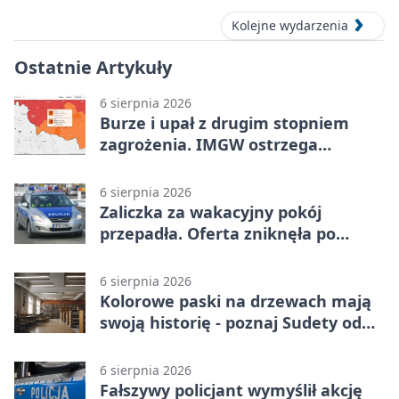
Kolejne wydarzenia
Ostatnie Artykuły
6 sierpnia 2026
Burze i upał z drugim stopniem
zagrożenia. IMGW ostrzega
turystów
6 sierpnia 2026
Zaliczka za wakacyjny pokój
przepadła. Oferta zniknęła po
przelewie
6 sierpnia 2026
Kolorowe paski na drzewach mają
swoją historię - poznaj Sudety od
środka
6 sierpnia 2026
Fałszywy policjant wymyślił akcję