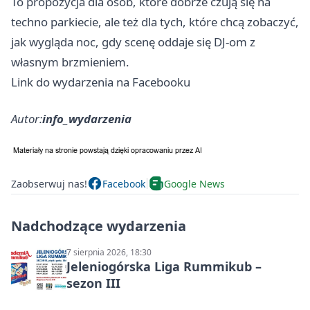
To propozycja dla osób, które dobrze czują się na
techno parkiecie, ale też dla tych, które chcą zobaczyć,
jak wygląda noc, gdy scenę oddaje się DJ-om z
własnym brzmieniem.
Link do wydarzenia na Facebooku
Autor:
info_wydarzenia
Zaobserwuj nas!
Facebook
Google News
Nadchodzące wydarzenia
7 sierpnia 2026, 18:30
Jeleniogórska Liga Rummikub –
sezon III