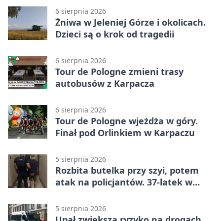
6 sierpnia 2026
Żniwa w Jeleniej Górze i okolicach.
Dzieci są o krok od tragedii
6 sierpnia 2026
Tour de Pologne zmieni trasy
autobusów z Karpacza
6 sierpnia 2026
Tour de Pologne wjeżdża w góry.
Finał pod Orlinkiem w Karpaczu
5 sierpnia 2026
Rozbita butelka przy szyi, potem
atak na policjantów. 37-latek w
areszcie
5 sierpnia 2026
Upał zwiększa ryzyko na drogach.