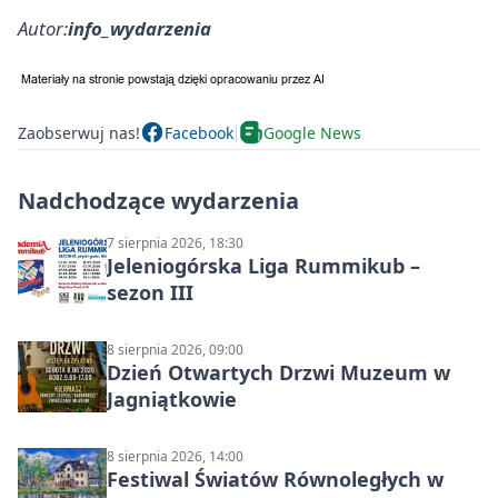
Autor:
info_wydarzenia
Zaobserwuj nas!
Facebook
Google News
Nadchodzące wydarzenia
7 sierpnia 2026, 18:30
Jeleniogórska Liga Rummikub –
sezon III
8 sierpnia 2026, 09:00
Dzień Otwartych Drzwi Muzeum w
Jagniątkowie
8 sierpnia 2026, 14:00
Festiwal Światów Równoległych w