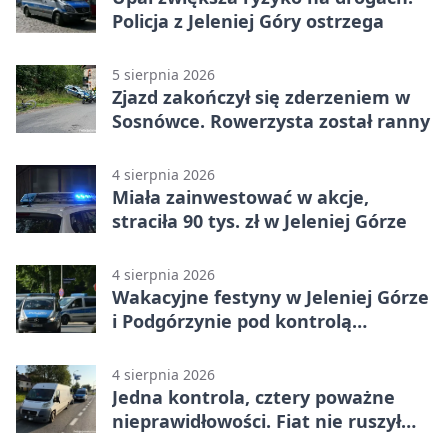
Policja z Jeleniej Góry ostrzega
5 sierpnia 2026
Zjazd zakończył się zderzeniem w
Sosnówce. Rowerzysta został ranny
4 sierpnia 2026
Miała zainwestować w akcje,
straciła 90 tys. zł w Jeleniej Górze
4 sierpnia 2026
Wakacyjne festyny w Jeleniej Górze
i Podgórzynie pod kontrolą
mundurowych
4 sierpnia 2026
Jedna kontrola, cztery poważne
nieprawidłowości. Fiat nie ruszył
dalej z Jeleniej Góry