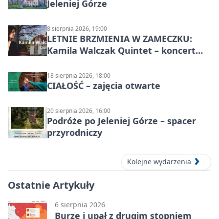
Jeleniej Górze
8 sierpnia 2026, 19:00
LETNIE BRZMIENIA W ZAMECZKU:
Kamila Walczak Quintet – koncert
jazzowy
18 sierpnia 2026, 18:00
CIAŁOŚĆ – zajęcia otwarte
20 sierpnia 2026, 16:00
Podróże po Jeleniej Górze – spacer
przyrodniczy
Kolejne wydarzenia
Ostatnie Artykuły
6 sierpnia 2026
Burze i upał z drugim stopniem