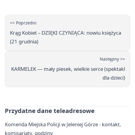
<< Poprzedni
Krąg Kobiet – DZIĘKI CZYNIĄCA: nowiu księżyca
(21 grudnia)
Następny >>
KARMELEK — mały piesek, wielkie serce (spektakl
dla dzieci)
Przydatne dane teleadresowe
Komenda Miejska Policji w Jeleniej Górze - kontakt,
komisariaty, godziny