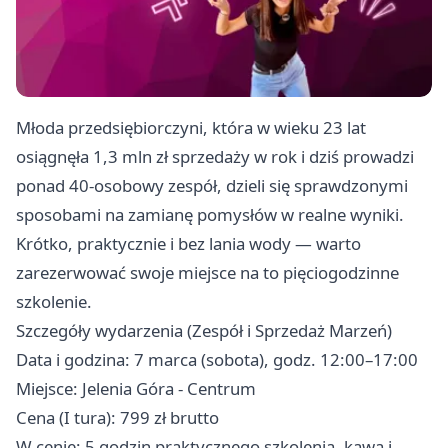
Młoda przedsiębiorczyni, która w wieku 23 lat
osiągnęła 1,3 mln zł sprzedaży w rok i dziś prowadzi
ponad 40-osobowy zespół, dzieli się sprawdzonymi
sposobami na zamianę pomysłów w realne wyniki.
Krótko, praktycznie i bez lania wody — warto
zarezerwować swoje miejsce na to pięciogodzinne
szkolenie.
Szczegóły wydarzenia (Zespół i Sprzedaż Marzeń)
Data i godzina: 7 marca (sobota), godz. 12:00–17:00
Miejsce: Jelenia Góra - Centrum
Cena (I tura): 799 zł brutto
W cenie: 5 godzin praktycznego szkolenia, kawa i