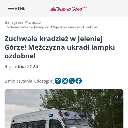
MENU
Strona główna
Wiadomości
Zuchwała kradzież w Jeleniej Górze! Mężczyzna ukradł lampki ozdobne!
Zuchwała kradzież w Jeleniej
Górze! Mężczyzna ukradł lampki
ozdobne!
9 grudnia 2024
2 min czytania
Udostępnij