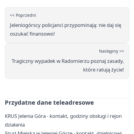
<< Poprzedni
Jeleniogórscy policjanci przypominają: nie daj się
oszukać finansowo!
Następny >>
Tragiczny wypadek w Radomierzu poznaj zasady,
które ratują życie!
Przydatne dane teleadresowe
KRUS Jelenia Góra - kontakt, godziny obsługi i rejon
działania
Straż Miejska w Jeleniej Górze - kontakt, dzielnicowi,