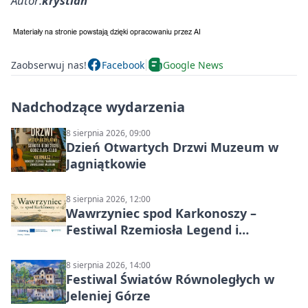
Autor:
krystian
Zaobserwuj nas!
Facebook
Google News
Nadchodzące wydarzenia
8 sierpnia 2026, 09:00
Dzień Otwartych Drzwi Muzeum w
Jagniątkowie
8 sierpnia 2026, 12:00
Wawrzyniec spod Karkonoszy –
Festiwal Rzemiosła Legend i
Sąsiedztwa
8 sierpnia 2026, 14:00
Festiwal Światów Równoległych w
Jeleniej Górze