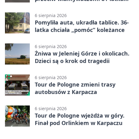
straciła 40 tysięcy złotych
6 sierpnia 2026
Pomyliła auta, ukradła tablice. 36-
latka chciała „pomóc” koleżance
6 sierpnia 2026
Żniwa w Jeleniej Górze i okolicach.
Dzieci są o krok od tragedii
6 sierpnia 2026
Tour de Pologne zmieni trasy
autobusów z Karpacza
6 sierpnia 2026
Tour de Pologne wjeżdża w góry.
Finał pod Orlinkiem w Karpaczu