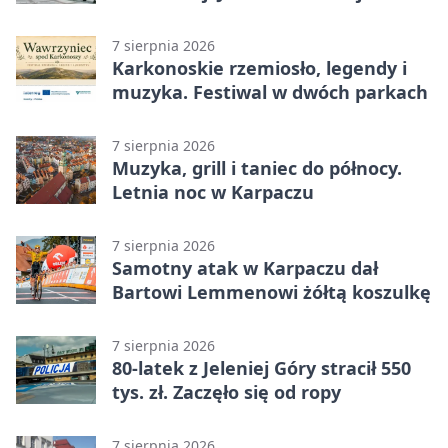
zastępcza
7 sierpnia 2026
Karkonoskie rzemiosło, legendy i
muzyka. Festiwal w dwóch parkach
7 sierpnia 2026
Muzyka, grill i taniec do północy.
Letnia noc w Karpaczu
7 sierpnia 2026
Samotny atak w Karpaczu dał
Bartowi Lemmenowi żółtą koszulkę
7 sierpnia 2026
80-latek z Jeleniej Góry stracił 550
tys. zł. Zaczęło się od ropy
7 sierpnia 2026