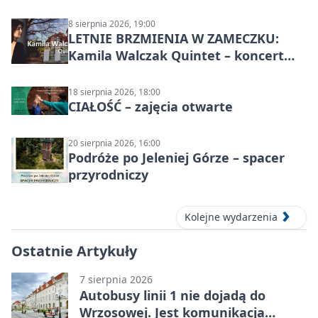
8 sierpnia 2026, 19:00
LETNIE BRZMIENIA W ZAMECZKU:
Kamila Walczak Quintet – koncert
jazzowy
18 sierpnia 2026, 18:00
CIAŁOŚĆ – zajęcia otwarte
20 sierpnia 2026, 16:00
Podróże po Jeleniej Górze – spacer
przyrodniczy
Kolejne wydarzenia
Ostatnie Artykuły
7 sierpnia 2026
Autobusy linii 1 nie dojadą do
Wrzosowej. Jest komunikacja