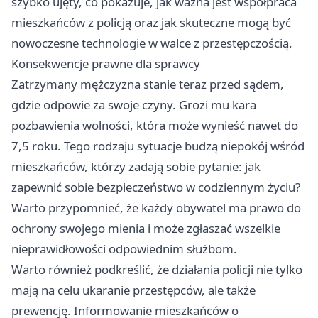
szybko ujęty, co pokazuje, jak ważna jest współpraca
mieszkańców z policją oraz jak skuteczne mogą być
nowoczesne technologie w walce z przestępczością.
Konsekwencje prawne dla sprawcy
Zatrzymany mężczyzna stanie teraz przed sądem,
gdzie odpowie za swoje czyny. Grozi mu kara
pozbawienia wolności, która może wynieść nawet do
7,5 roku. Tego rodzaju sytuacje budzą niepokój wśród
mieszkańców, którzy zadają sobie pytanie: jak
zapewnić sobie bezpieczeństwo w codziennym życiu?
Warto przypomnieć, że każdy obywatel ma prawo do
ochrony swojego mienia i może zgłaszać wszelkie
nieprawidłowości odpowiednim służbom.
Warto również podkreślić, że działania policji nie tylko
mają na celu ukaranie przestępców, ale także
prewencję. Informowanie mieszkańców o