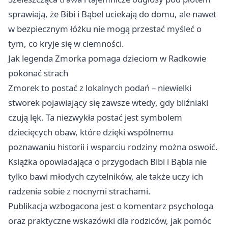
sprawiają, że Bibi i Bąbel uciekają do domu, ale nawet
w bezpiecznym łóżku nie mogą przestać myśleć o
tym, co kryje się w ciemności.
Jak legenda Zmorka pomaga dzieciom w Radkowie
pokonać strach
Zmorek to postać z lokalnych podań – niewielki
stworek pojawiający się zawsze wtedy, gdy bliźniaki
czują lęk. Ta niezwykła postać jest symbolem
dziecięcych obaw, które dzięki wspólnemu
poznawaniu historii i wsparciu rodziny można oswoić.
Książka opowiadająca o przygodach Bibi i Bąbla nie
tylko bawi młodych czytelników, ale także uczy ich
radzenia sobie z nocnymi strachami.
Publikacja wzbogacona jest o komentarz psychologa
oraz praktyczne wskazówki dla rodziców, jak pomóc