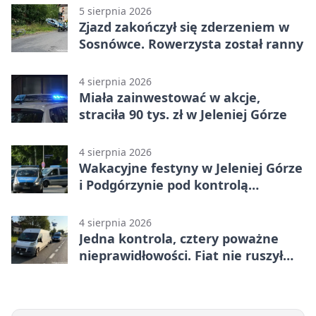
5 sierpnia 2026
Zjazd zakończył się zderzeniem w
Sosnówce. Rowerzysta został ranny
4 sierpnia 2026
Miała zainwestować w akcje,
straciła 90 tys. zł w Jeleniej Górze
4 sierpnia 2026
Wakacyjne festyny w Jeleniej Górze
i Podgórzynie pod kontrolą
mundurowych
4 sierpnia 2026
Jedna kontrola, cztery poważne
nieprawidłowości. Fiat nie ruszył
dalej z Jeleniej Góry