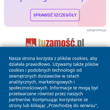
SPRAWDŹ SZCZEGÓŁY
autopromocja
Nasza strona korzysta z plików cookies, aby
działała prawidłowo. Używamy także plików
cookies i podobnych technologii od
zewnętrznych dostawców w celach
analitycznych, marketingowych i
społecznościowych. Informacje te mogą być
Copyright © 2026 jeleniagoraonline.pl Wszystkie prawa
przetwarzane również przez naszych
zastrzeżone.
partnerów. Kontynuując korzystanie ze
strony lub klikając „Przechodzę do serwisu",