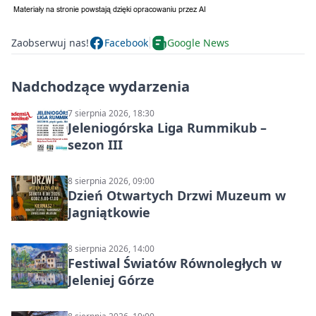
Zaobserwuj nas!
Facebook
Google News
Nadchodzące wydarzenia
7 sierpnia 2026, 18:30
Jeleniogórska Liga Rummikub –
sezon III
8 sierpnia 2026, 09:00
Dzień Otwartych Drzwi Muzeum w
Jagniątkowie
8 sierpnia 2026, 14:00
Festiwal Światów Równoległych w
Jeleniej Górze