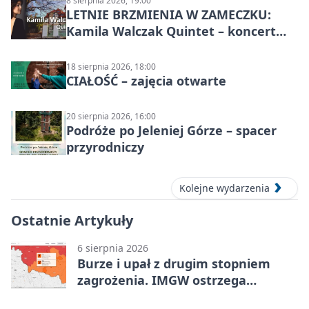
8 sierpnia 2026, 19:00
LETNIE BRZMIENIA W ZAMECZKU:
Kamila Walczak Quintet – koncert
jazzowy
18 sierpnia 2026, 18:00
CIAŁOŚĆ – zajęcia otwarte
20 sierpnia 2026, 16:00
Podróże po Jeleniej Górze – spacer
przyrodniczy
Kolejne wydarzenia
Ostatnie Artykuły
6 sierpnia 2026
Burze i upał z drugim stopniem
zagrożenia. IMGW ostrzega
turystów