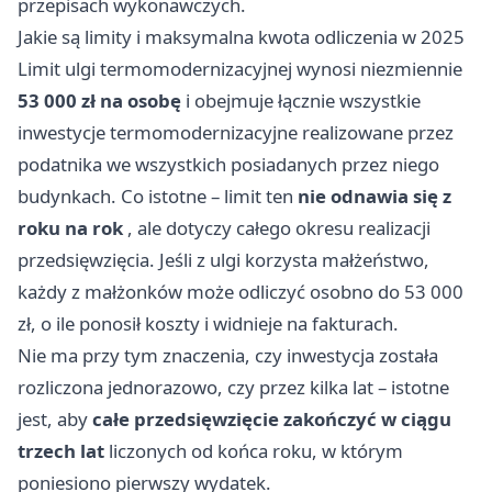
przepisach wykonawczych.
Jakie są limity i maksymalna kwota odliczenia w 2025
Limit ulgi termomodernizacyjnej wynosi niezmiennie
53 000 zł na osobę
i obejmuje łącznie wszystkie
inwestycje termomodernizacyjne realizowane przez
podatnika we wszystkich posiadanych przez niego
budynkach. Co istotne – limit ten
nie odnawia się z
roku na rok
, ale dotyczy całego okresu realizacji
przedsięwzięcia. Jeśli z ulgi korzysta małżeństwo,
każdy z małżonków może odliczyć osobno do 53 000
zł, o ile ponosił koszty i widnieje na fakturach.
Nie ma przy tym znaczenia, czy inwestycja została
rozliczona jednorazowo, czy przez kilka lat – istotne
jest, aby
całe przedsięwzięcie zakończyć w ciągu
trzech lat
liczonych od końca roku, w którym
poniesiono pierwszy wydatek.