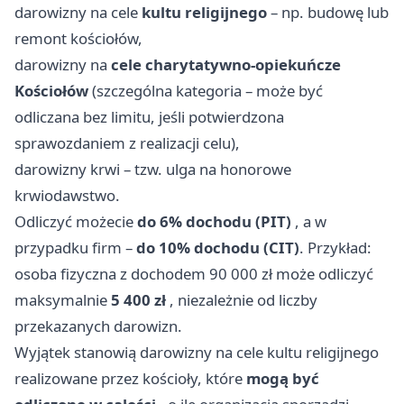
darowizny na cele
kultu religijnego
– np. budowę lub
remont kościołów,
darowizny na
cele charytatywno-opiekuńcze
Kościołów
(szczególna kategoria – może być
odliczana bez limitu, jeśli potwierdzona
sprawozdaniem z realizacji celu),
darowizny krwi – tzw. ulga na honorowe
krwiodawstwo.
Odliczyć możecie
do 6% dochodu (PIT)
, a w
przypadku firm –
do 10% dochodu (CIT)
. Przykład:
osoba fizyczna z dochodem 90 000 zł może odliczyć
maksymalnie
5 400 zł
, niezależnie od liczby
przekazanych darowizn.
Wyjątek stanowią darowizny na cele kultu religijnego
realizowane przez kościoły, które
mogą być