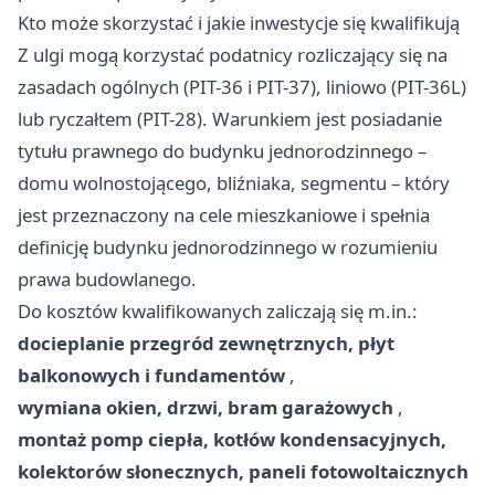
Kto może skorzystać i jakie inwestycje się kwalifikują
Z ulgi mogą korzystać podatnicy rozliczający się na
zasadach ogólnych (PIT-36 i PIT-37), liniowo (PIT-36L)
lub ryczałtem (PIT-28). Warunkiem jest posiadanie
tytułu prawnego do budynku jednorodzinnego –
domu wolnostojącego, bliźniaka, segmentu – który
jest przeznaczony na cele mieszkaniowe i spełnia
definicję budynku jednorodzinnego w rozumieniu
prawa budowlanego.
Do kosztów kwalifikowanych zaliczają się m.in.:
docieplanie przegród zewnętrznych, płyt
balkonowych i fundamentów
,
wymiana okien, drzwi, bram garażowych
,
montaż pomp ciepła, kotłów kondensacyjnych,
kolektorów słonecznych, paneli fotowoltaicznych