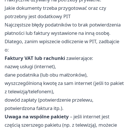
Jakie dokumenty trzeba przygotować oraz czy
potrzebny jest dodatkowy PIT
Najczęstsze błędy podatników to brak potwierdzenia
płatności lub faktury wystawione na inną osobę.
Dlatego, zanim wpiszecie odliczenie w PIT, zadbajcie
o:
Faktury VAT lub rachunki
zawierające:
nazwę usługi (internet),
dane podatnika (lub obu małżonków),
wyszczególnioną kwotę za sam internet (jeśli to pakiet
z telewizją/telefonem),
dowód zapłaty (potwierdzenie przelewu,
potwierdzona faktura itp.).
Uwaga na wspólne pakiety
– jeśli internet jest
częścią szerszego pakietu (np. z telewizją), możecie