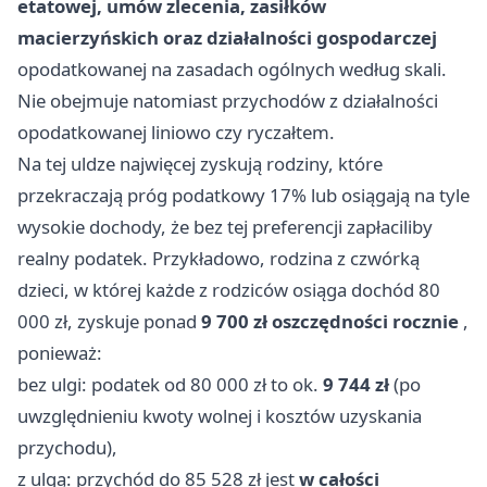
etatowej, umów zlecenia, zasiłków
macierzyńskich oraz działalności gospodarczej
opodatkowanej na zasadach ogólnych według skali.
Nie obejmuje natomiast przychodów z działalności
opodatkowanej liniowo czy ryczałtem.
Na tej uldze najwięcej zyskują rodziny, które
przekraczają próg podatkowy 17% lub osiągają na tyle
wysokie dochody, że bez tej preferencji zapłaciliby
realny podatek. Przykładowo, rodzina z czwórką
dzieci, w której każde z rodziców osiąga dochód 80
000 zł, zyskuje ponad
9 700 zł oszczędności rocznie
,
ponieważ:
bez ulgi: podatek od 80 000 zł to ok.
9 744 zł
(po
uwzględnieniu kwoty wolnej i kosztów uzyskania
przychodu),
z ulgą: przychód do 85 528 zł jest
w całości