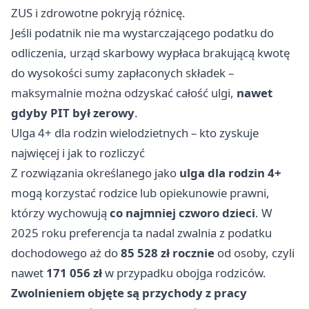
ZUS i zdrowotne pokryją różnicę.
Jeśli podatnik nie ma wystarczającego podatku do
odliczenia, urząd skarbowy wypłaca brakującą kwotę
do wysokości sumy zapłaconych składek –
maksymalnie można odzyskać całość ulgi,
nawet
gdyby PIT był zerowy
.
Ulga 4+ dla rodzin wielodzietnych – kto zyskuje
najwięcej i jak to rozliczyć
Z rozwiązania określanego jako
ulga dla rodzin 4+
mogą korzystać rodzice lub opiekunowie prawni,
którzy wychowują
co najmniej czworo dzieci
. W
2025 roku preferencja ta nadal zwalnia z podatku
dochodowego aż do
85 528 zł rocznie
od osoby, czyli
nawet
171 056 zł
w przypadku obojga rodziców.
Zwolnieniem objęte są przychody z pracy