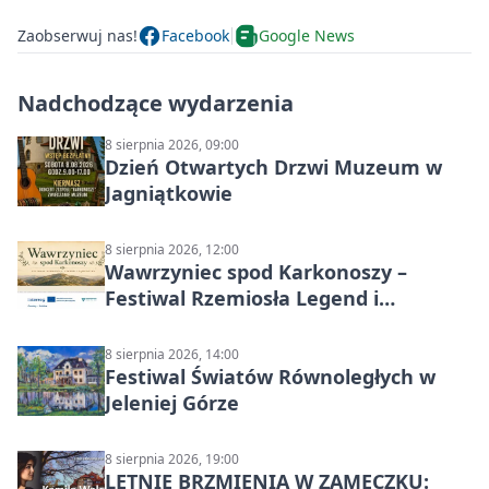
Zaobserwuj nas!
Facebook
Google News
Nadchodzące wydarzenia
8 sierpnia 2026, 09:00
Dzień Otwartych Drzwi Muzeum w
Jagniątkowie
8 sierpnia 2026, 12:00
Wawrzyniec spod Karkonoszy –
Festiwal Rzemiosła Legend i
Sąsiedztwa
8 sierpnia 2026, 14:00
Festiwal Światów Równoległych w
Jeleniej Górze
8 sierpnia 2026, 19:00
LETNIE BRZMIENIA W ZAMECZKU: