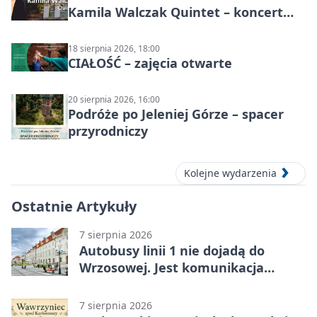
Kamila Walczak Quintet – koncert
jazzowy
18 sierpnia 2026, 18:00
CIAŁOŚĆ – zajęcia otwarte
20 sierpnia 2026, 16:00
Podróże po Jeleniej Górze – spacer
przyrodniczy
Kolejne wydarzenia
Ostatnie Artykuły
7 sierpnia 2026
Autobusy linii 1 nie dojadą do
Wrzosowej. Jest komunikacja
zastępcza
7 sierpnia 2026