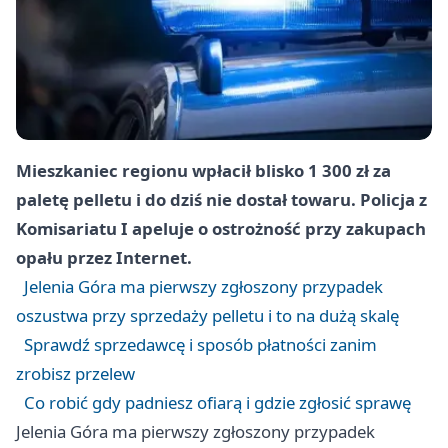
Mieszkaniec regionu wpłacił blisko 1 300 zł za
paletę pelletu i do dziś nie dostał towaru. Policja z
Komisariatu I apeluje o ostrożność przy zakupach
opału przez Internet.
Jelenia Góra ma pierwszy zgłoszony przypadek
oszustwa przy sprzedaży pelletu i to na dużą skalę
Sprawdź sprzedawcę i sposób płatności zanim
zrobisz przelew
Co robić gdy padniesz ofiarą i gdzie zgłosić sprawę
Jelenia Góra ma pierwszy zgłoszony przypadek