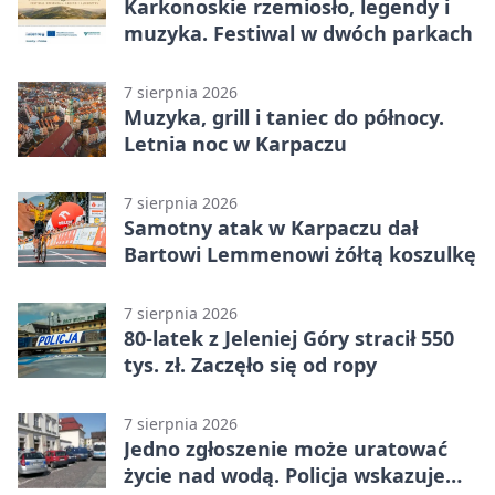
Karkonoskie rzemiosło, legendy i
muzyka. Festiwal w dwóch parkach
7 sierpnia 2026
Muzyka, grill i taniec do północy.
Letnia noc w Karpaczu
7 sierpnia 2026
Samotny atak w Karpaczu dał
Bartowi Lemmenowi żółtą koszulkę
7 sierpnia 2026
80-latek z Jeleniej Góry stracił 550
tys. zł. Zaczęło się od ropy
7 sierpnia 2026
Jedno zgłoszenie może uratować
życie nad wodą. Policja wskazuje