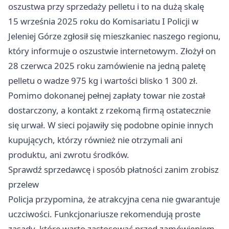
oszustwa przy sprzedaży pelletu i to na dużą skalę
15 września 2025 roku do Komisariatu I Policji w
Jeleniej Górze zgłosił się mieszkaniec naszego regionu,
który informuje o oszustwie internetowym. Złożył on
28 czerwca 2025 roku zamówienie na jedną paletę
pelletu o wadze 975 kg i wartości blisko 1 300 zł.
Pomimo dokonanej pełnej zapłaty towar nie został
dostarczony, a kontakt z rzekomą firmą ostatecznie
się urwał. W sieci pojawiły się podobne opinie innych
kupujących, którzy również nie otrzymali ani
produktu, ani zwrotu środków.
Sprawdź sprzedawcę i sposób płatności zanim zrobisz
przelew
Policja przypomina, że atrakcyjna cena nie gwarantuje
uczciwości. Funkcjonariusze rekomendują proste
zasady, które warto zastosować przed zamówieniem