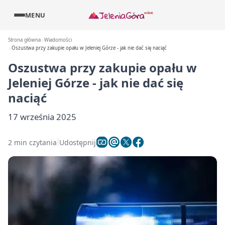
MENU
Strona główna
Wiadomości
Oszustwa przy zakupie opału w Jeleniej Górze - jak nie dać się naciąć
Oszustwa przy zakupie opału w
Jeleniej Górze - jak nie dać się
naciąć
17 września 2025
2 min czytania
Udostępnij