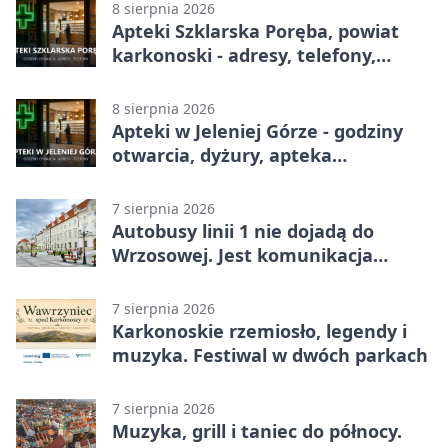
8 sierpnia 2026
Apteki Szklarska Poręba, powiat
karkonoski - adresy, telefony,
godziny otwarcia
8 sierpnia 2026
Apteki w Jeleniej Górze - godziny
otwarcia, dyżury, apteka
całodobowa
7 sierpnia 2026
Autobusy linii 1 nie dojadą do
Wrzosowej. Jest komunikacja
zastępcza
7 sierpnia 2026
Karkonoskie rzemiosło, legendy i
muzyka. Festiwal w dwóch parkach
7 sierpnia 2026
Muzyka, grill i taniec do północy.