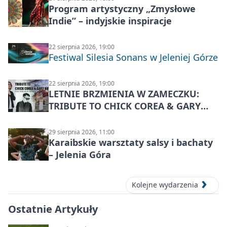
Program artystyczny „Zmysłowe
Indie” – indyjskie inspiracje
22 sierpnia 2026, 19:00
Festiwal Silesia Sonans w Jeleniej Górze
22 sierpnia 2026, 19:00
LETNIE BRZMIENIA W ZAMECZKU:
TRIBUTE TO CHICK COREA & GARY
BURTON – jazzowy koncert
29 sierpnia 2026, 11:00
Karaibskie warsztaty salsy i bachaty
– Jelenia Góra
Kolejne wydarzenia
Ostatnie Artykuły