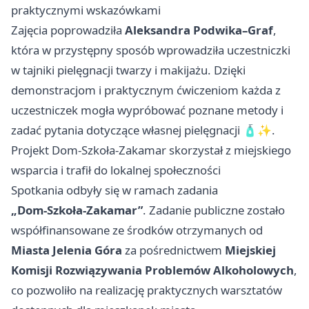
praktycznymi wskazówkami
Zajęcia poprowadziła
Aleksandra Podwika–Graf
,
która w przystępny sposób wprowadziła uczestniczki
w tajniki pielęgnacji twarzy i makijażu. Dzięki
demonstracjom i praktycznym ćwiczeniom każda z
uczestniczek mogła wypróbować poznane metody i
zadać pytania dotyczące własnej pielęgnacji 🧴✨.
Projekt Dom‑Szkoła‑Zakamar skorzystał z miejskiego
wsparcia i trafił do lokalnej społeczności
Spotkania odbyły się w ramach zadania
„Dom‑Szkoła‑Zakamar”
. Zadanie publiczne zostało
współfinansowane ze środków otrzymanych od
Miasta Jelenia Góra
za pośrednictwem
Miejskiej
Komisji Rozwiązywania Problemów Alkoholowych
,
co pozwoliło na realizację praktycznych warsztatów