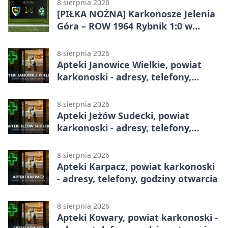
8 sierpnia 2026
[PIŁKA NOŻNA] Karkonosze Jelenia
Góra – ROW 1964 Rybnik 1:0 w
Betclic 3. Lidze, Grupie 3 (Grupie III)
8 sierpnia 2026
Apteki Janowice Wielkie, powiat
karkonoski - adresy, telefony,
godziny otwarcia
8 sierpnia 2026
Apteki Jeżów Sudecki, powiat
karkonoski - adresy, telefony,
godziny otwarcia
8 sierpnia 2026
Apteki Karpacz, powiat karkonoski
- adresy, telefony, godziny otwarcia
8 sierpnia 2026
Apteki Kowary, powiat karkonoski -