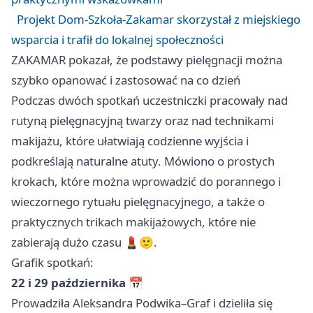
Projekt Dom‑Szkoła‑Zakamar skorzystał z miejskiego
wsparcia i trafił do lokalnej społeczności
ZAKAMAR pokazał, że podstawy pielęgnacji można
szybko opanować i zastosować na co dzień
Podczas dwóch spotkań uczestniczki pracowały nad
rutyną pielęgnacyjną twarzy oraz nad technikami
makijażu, które ułatwiają codzienne wyjścia i
podkreślają naturalne atuty. Mówiono o prostych
krokach, które można wprowadzić do porannego i
wieczornego rytuału pielęgnacyjnego, a także o
praktycznych trikach makijażowych, które nie
zabierają dużo czasu 💄🙂.
Grafik spotkań:
22 i 29 października
📅
Prowadziła Aleksandra Podwika–Graf i dzieliła się