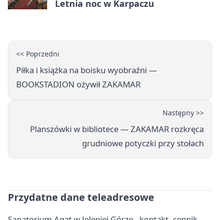
Letnia noc w Karpaczu
<< Poprzedni
Piłka i książka na boisku wyobraźni —
BOOKSTADION ożywił ZAKAMAR
Następny >>
Planszówki w bibliotece — ZAKAMAR rozkręca
grudniowe potyczki przy stołach
Przydatne dane teleadresowe
Sanatorium Agat w Jeleniej Górze - kontakt, cennik,