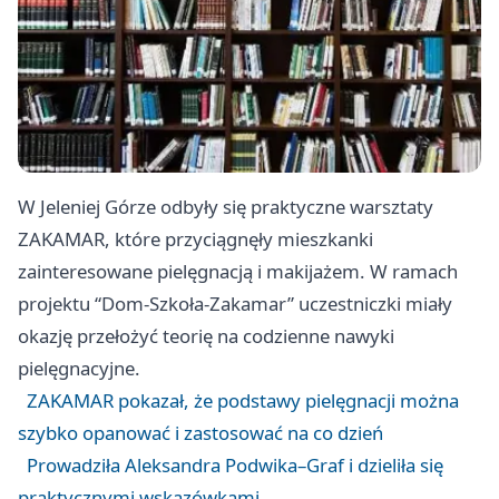
W Jeleniej Górze odbyły się praktyczne warsztaty
ZAKAMAR, które przyciągnęły mieszkanki
zainteresowane pielęgnacją i makijażem. W ramach
projektu “Dom‑Szkoła‑Zakamar” uczestniczki miały
okazję przełożyć teorię na codzienne nawyki
pielęgnacyjne.
ZAKAMAR pokazał, że podstawy pielęgnacji można
szybko opanować i zastosować na co dzień
Prowadziła Aleksandra Podwika–Graf i dzieliła się
praktycznymi wskazówkami