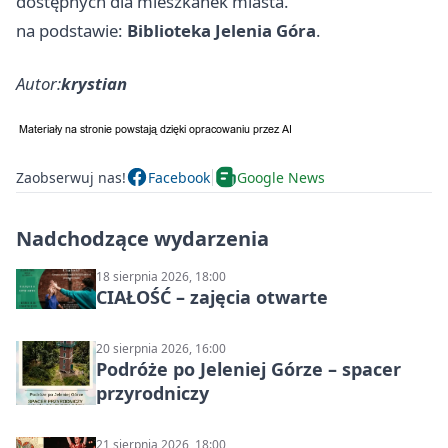
dostępnych dla mieszkanek miasta.
na podstawie:
Biblioteka Jelenia Góra
.
Autor:
krystian
Zaobserwuj nas!
Facebook
Google News
Nadchodzące wydarzenia
18 sierpnia 2026, 18:00
CIAŁOŚĆ – zajęcia otwarte
20 sierpnia 2026, 16:00
Podróże po Jeleniej Górze – spacer
przyrodniczy
21 sierpnia 2026, 18:00