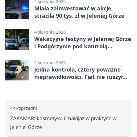
4 sierpnia 2026
Miała zainwestować w akcje,
straciła 90 tys. zł w Jeleniej Górze
4 sierpnia 2026
Wakacyjne festyny w Jeleniej Górze
i Podgórzynie pod kontrolą
mundurowych
4 sierpnia 2026
Jedna kontrola, cztery poważne
nieprawidłowości. Fiat nie ruszył
dalej z Jeleniej Góry
<< Poprzedni
ZAKAMAR: kosmetyka i makijaż w praktyce w
Jeleniej Górze