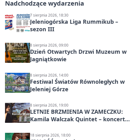
Nadchodzące wydarzenia
7 sierpnia 2026, 18:30
Jeleniogórska Liga Rummikub –
sezon III
8 sierpnia 2026, 09:00
Dzień Otwartych Drzwi Muzeum w
Jagniątkowie
8 sierpnia 2026, 14:00
Festiwal Światów Równoległych w
Jeleniej Górze
8 sierpnia 2026, 19:00
LETNIE BRZMIENIA W ZAMECZKU:
Kamila Walczak Quintet – koncert
jazzowy
18 sierpnia 2026, 18:00