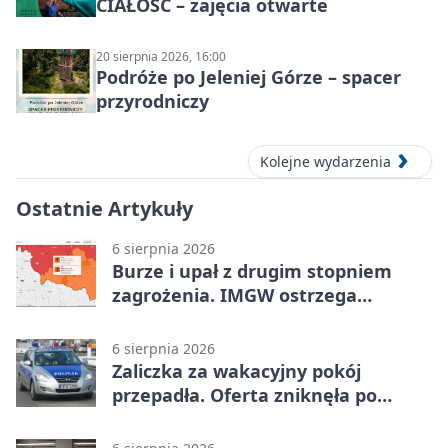
CIAŁOŚĆ – zajęcia otwarte
20 sierpnia 2026, 16:00
Podróże po Jeleniej Górze – spacer
przyrodniczy
Kolejne wydarzenia
Ostatnie Artykuły
6 sierpnia 2026
Burze i upał z drugim stopniem
zagrożenia. IMGW ostrzega
turystów
6 sierpnia 2026
Zaliczka za wakacyjny pokój
przepadła. Oferta zniknęła po
przelewie