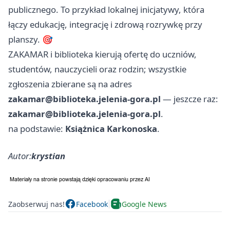
publicznego. To przykład lokalnej inicjatywy, która
łączy edukację, integrację i zdrową rozrywkę przy
planszy. 🎯
ZAKAMAR i biblioteka kierują ofertę do uczniów,
studentów, nauczycieli oraz rodzin; wszystkie
zgłoszenia zbierane są na adres
zakamar@biblioteka.jelenia-gora.pl
— jeszcze raz:
zakamar@biblioteka.jelenia-gora.pl
.
na podstawie:
Książnica Karkonoska
.
Autor:
krystian
Zaobserwuj nas!
Facebook
Google News