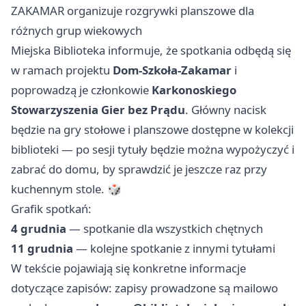
ZAKAMAR organizuje rozgrywki planszowe dla
różnych grup wiekowych
Miejska Biblioteka informuje, że spotkania odbędą się
w ramach projektu
Dom‑Szkoła‑Zakamar
i
poprowadzą je członkowie
Karkonoskiego
Stowarzyszenia Gier bez Prądu
. Główny nacisk
będzie na gry stołowe i planszowe dostępne w kolekcji
biblioteki — po sesji tytuły będzie można wypożyczyć i
zabrać do domu, by sprawdzić je jeszcze raz przy
kuchennym stole. 🎲
Grafik spotkań:
4 grudnia
— spotkanie dla wszystkich chętnych
11 grudnia
— kolejne spotkanie z innymi tytułami
W tekście pojawiają się konkretne informacje
dotyczące zapisów: zapisy prowadzone są mailowo