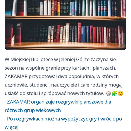
W Miejskiej Bibliotece w Jeleniej Górze zaczyna się
sezon na wspólne granie przy kartach i planszach.
ZAKAMAR przygotował dwa popołudnia, w których
uczniowie, studenci, nauczyciele i całe rodziny mogą
usiąść do stołu i spróbować nowych tytułów. 🎲🧩😊
ZAKAMAR organizuje rozgrywki planszowe dla
różnych grup wiekowych
Po rozgrywkach można wypożyczyć gry i wrócić po
więcej