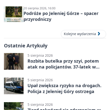
20 sierpnia 2026, 16:00
Podróże po Jeleniej Górze – spacer
przyrodniczy
Kolejne wydarzenia
Ostatnie Artykuły
5 sierpnia 2026
Rozbita butelka przy szyi, potem
atak na policjantów. 37-latek w
areszcie
5 sierpnia 2026
Upał zwiększa ryzyko na drogach.
Policja z Jeleniej Góry ostrzega
5 sierpnia 2026
Zjazd zakończył się zderzeniem w