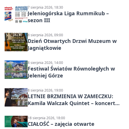
7 sierpnia 2026, 18:30
Jeleniogórska Liga Rummikub –
sezon III
8 sierpnia 2026, 09:00
Dzień Otwartych Drzwi Muzeum w
Jagniątkowie
8 sierpnia 2026, 14:00
Festiwal Światów Równoległych w
Jeleniej Górze
8 sierpnia 2026, 19:00
LETNIE BRZMIENIA W ZAMECZKU:
Kamila Walczak Quintet – koncert
jazzowy
18 sierpnia 2026, 18:00
CIAŁOŚĆ – zajęcia otwarte