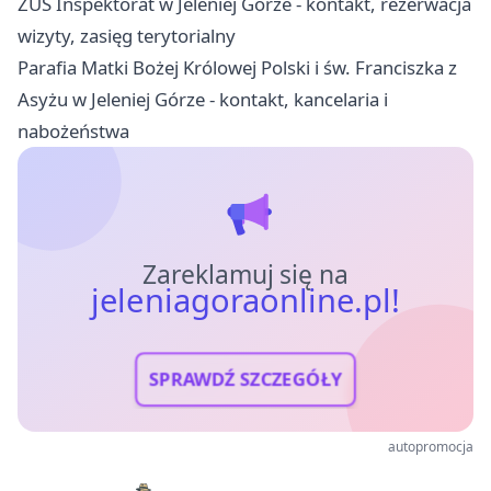
ZUS Inspektorat w Jeleniej Górze - kontakt, rezerwacja
wizyty, zasięg terytorialny
Parafia Matki Bożej Królowej Polski i św. Franciszka z
Asyżu w Jeleniej Górze - kontakt, kancelaria i
nabożeństwa
Zareklamuj się na
jeleniagoraonline.pl!
SPRAWDŹ SZCZEGÓŁY
autopromocja