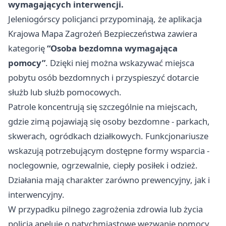
wymagających interwencji.
Jeleniogórscy policjanci przypominają, że aplikacja
Krajowa Mapa Zagrożeń Bezpieczeństwa zawiera
kategorię
“Osoba bezdomna wymagająca
pomocy”
. Dzięki niej można wskazywać miejsca
pobytu osób bezdomnych i przyspieszyć dotarcie
służb lub służb pomocowych.
Patrole koncentrują się szczególnie na miejscach,
gdzie zimą pojawiają się osoby bezdomne - parkach,
skwerach, ogródkach działkowych. Funkcjonariusze
wskazują potrzebującym dostępne formy wsparcia -
noclegownie, ogrzewalnie, ciepły posiłek i odzież.
Działania mają charakter zarówno prewencyjny, jak i
interwencyjny.
W przypadku pilnego zagrożenia zdrowia lub życia
policja apeluje o natychmiastowe wezwanie pomocy