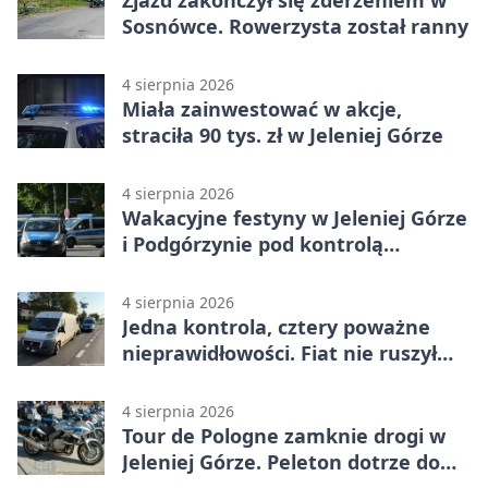
Sosnówce. Rowerzysta został ranny
4 sierpnia 2026
Miała zainwestować w akcje,
straciła 90 tys. zł w Jeleniej Górze
4 sierpnia 2026
Wakacyjne festyny w Jeleniej Górze
i Podgórzynie pod kontrolą
mundurowych
4 sierpnia 2026
Jedna kontrola, cztery poważne
nieprawidłowości. Fiat nie ruszył
dalej z Jeleniej Góry
4 sierpnia 2026
Tour de Pologne zamknie drogi w
Jeleniej Górze. Peleton dotrze do
Karpacza