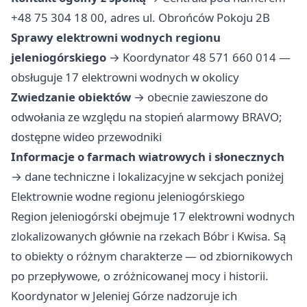
+48 75 304 18 00, adres ul. Obrońców Pokoju 2B
Sprawy elektrowni wodnych regionu
jeleniogórskiego
→ Koordynator 48 571 660 014 —
obsługuje 17 elektrowni wodnych w okolicy
Zwiedzanie obiektów
→ obecnie zawieszone do
odwołania ze względu na stopień alarmowy BRAVO;
dostępne wideo przewodniki
Informacje o farmach wiatrowych i słonecznych
→ dane techniczne i lokalizacyjne w sekcjach poniżej
Elektrownie wodne regionu jeleniogórskiego
Region jeleniogórski obejmuje 17 elektrowni wodnych
zlokalizowanych głównie na rzekach Bóbr i Kwisa. Są
to obiekty o różnym charakterze — od zbiornikowych
po przepływowe, o zróżnicowanej mocy i historii.
Koordynator w Jeleniej Górze nadzoruje ich