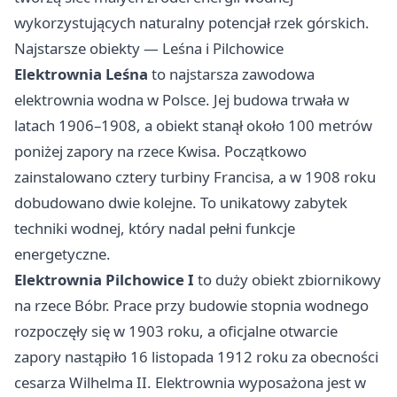
wykorzystujących naturalny potencjał rzek górskich.
Najstarsze obiekty — Leśna i Pilchowice
Elektrownia Leśna
to najstarsza zawodowa
elektrownia wodna w Polsce. Jej budowa trwała w
latach 1906–1908, a obiekt stanął około 100 metrów
poniżej zapory na rzece Kwisa. Początkowo
zainstalowano cztery turbiny Francisa, a w 1908 roku
dobudowano dwie kolejne. To unikatowy zabytek
techniki wodnej, który nadal pełni funkcje
energetyczne.
Elektrownia Pilchowice I
to duży obiekt zbiornikowy
na rzece Bóbr. Prace przy budowie stopnia wodnego
rozpoczęły się w 1903 roku, a oficjalne otwarcie
zapory nastąpiło 16 listopada 1912 roku za obecności
cesarza Wilhelma II. Elektrownia wyposażona jest w