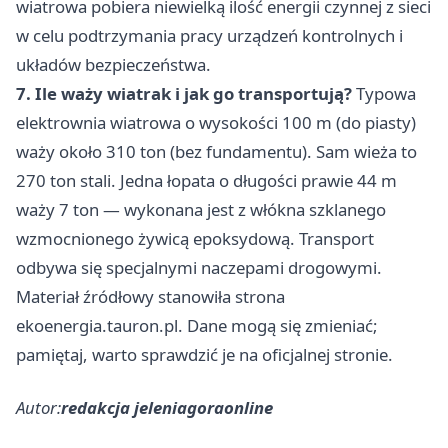
wiatrowa pobiera niewielką ilość energii czynnej z sieci
w celu podtrzymania pracy urządzeń kontrolnych i
układów bezpieczeństwa.
7. Ile waży wiatrak i jak go transportują?
Typowa
elektrownia wiatrowa o wysokości 100 m (do piasty)
waży około 310 ton (bez fundamentu). Sam wieża to
270 ton stali. Jedna łopata o długości prawie 44 m
waży 7 ton — wykonana jest z włókna szklanego
wzmocnionego żywicą epoksydową. Transport
odbywa się specjalnymi naczepami drogowymi.
Materiał źródłowy stanowiła strona
ekoenergia.tauron.pl. Dane mogą się zmieniać;
pamiętaj, warto sprawdzić je na oficjalnej stronie.
Autor:
redakcja jeleniagoraonline