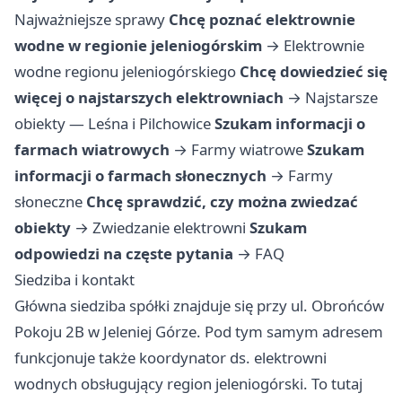
Najważniejsze sprawy
Chcę poznać elektrownie
wodne w regionie jeleniogórskim
→
Elektrownie
wodne regionu jeleniogórskiego
Chcę dowiedzieć się
więcej o najstarszych elektrowniach
→
Najstarsze
obiekty — Leśna i Pilchowice
Szukam informacji o
farmach wiatrowych
→
Farmy wiatrowe
Szukam
informacji o farmach słonecznych
→
Farmy
słoneczne
Chcę sprawdzić, czy można zwiedzać
obiekty
→
Zwiedzanie elektrowni
Szukam
odpowiedzi na częste pytania
→
FAQ
Siedziba i kontakt
Główna siedziba spółki znajduje się przy ul. Obrońców
Pokoju 2B w Jeleniej Górze. Pod tym samym adresem
funkcjonuje także koordynator ds. elektrowni
wodnych obsługujący region jeleniogórski. To tutaj