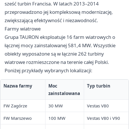
sześć turbin Francisa. W latach 2013–2014
przeprowadzono jej kompleksową modernizację,
zwiększającą efektywność i niezawodność.
Farmy wiatrowe
Grupa TAURON eksploatuje 16 farm wiatrowych o
łącznej mocy zainstalowanej 581,4 MW. Wszystkie
obiekty wyposażone są w łącznie 262 turbiny
wiatrowe rozmieszczone na terenie całej Polski.
Poniżej przykłady wybranych lokalizacji:
Nazwa farmy
Moc
Typ turbin
zainstalowana
FW Zagórze
30 MW
Vestas V80
FW Marszewo
100 MW
Vestas V80 i V90