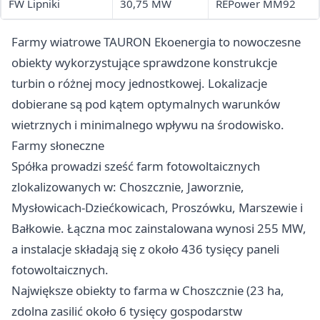
FW Lipniki
30,75 MW
REPower MM92
Farmy wiatrowe TAURON Ekoenergia to nowoczesne
obiekty wykorzystujące sprawdzone konstrukcje
turbin o różnej mocy jednostkowej. Lokalizacje
dobierane są pod kątem optymalnych warunków
wietrznych i minimalnego wpływu na środowisko.
Farmy słoneczne
Spółka prowadzi sześć farm fotowoltaicznych
zlokalizowanych w: Choszcznie, Jaworznie,
Mysłowicach-Dziećkowicach, Proszówku, Marszewie i
Bałkowie. Łączna moc zainstalowana wynosi 255 MW,
a instalacje składają się z około 436 tysięcy paneli
fotowoltaicznych.
Największe obiekty to farma w Choszcznie (23 ha,
zdolna zasilić około 6 tysięcy gospodarstw