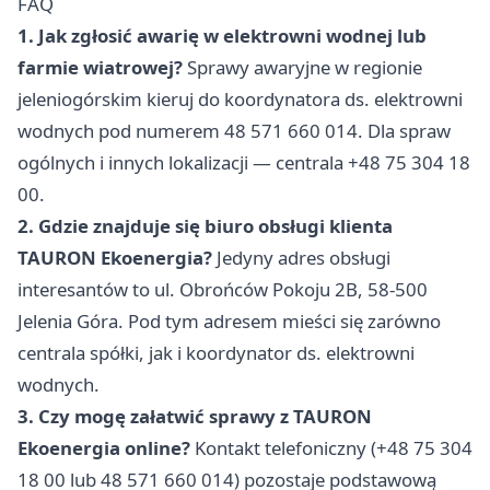
FAQ
1. Jak zgłosić awarię w elektrowni wodnej lub
farmie wiatrowej?
Sprawy awaryjne w regionie
jeleniogórskim kieruj do koordynatora ds. elektrowni
wodnych pod numerem 48 571 660 014. Dla spraw
ogólnych i innych lokalizacji — centrala +48 75 304 18
00.
2. Gdzie znajduje się biuro obsługi klienta
TAURON Ekoenergia?
Jedyny adres obsługi
interesantów to ul. Obrońców Pokoju 2B, 58-500
Jelenia Góra. Pod tym adresem mieści się zarówno
centrala spółki, jak i koordynator ds. elektrowni
wodnych.
3. Czy mogę załatwić sprawy z TAURON
Ekoenergia online?
Kontakt telefoniczny (+48 75 304
18 00 lub 48 571 660 014) pozostaje podstawową