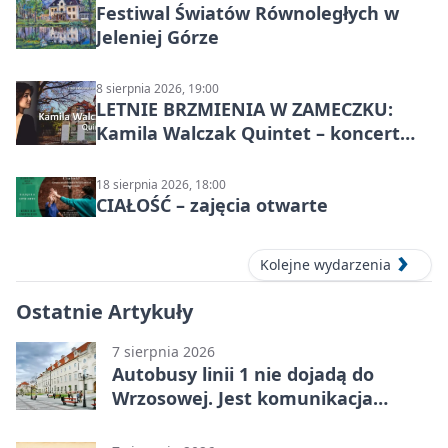
Festiwal Światów Równoległych w
Jeleniej Górze
8 sierpnia 2026, 19:00
LETNIE BRZMIENIA W ZAMECZKU:
Kamila Walczak Quintet – koncert
jazzowy
18 sierpnia 2026, 18:00
CIAŁOŚĆ – zajęcia otwarte
Kolejne wydarzenia
Ostatnie Artykuły
7 sierpnia 2026
Autobusy linii 1 nie dojadą do
Wrzosowej. Jest komunikacja
zastępcza