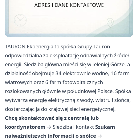
TAURON Ekoenergia to spółka Grupy Tauron
odpowiedzialna za eksploatację odnawialnych źródeł
energii. Siedziba główna mieści się w Jeleniej Górze, a
działalność obejmuje 34 elektrownie wodne, 16 farm
wiatrowych oraz 6 farm fotowoltaicznych
rozlokowanych głównie w południowej Polsce. Spółka
wytwarza energię elektryczną z wody, wiatru i słońca,
dostarczając ją do krajowej sieci energetycznej.
Chcę skontaktować się z centralą lub
koordynatorem
→
Siedziba i kontakt
Szukam
najważniejszych informacji o spółce
→