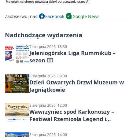
Zaobserwuj nas!
Facebook
Google News
Nadchodzące wydarzenia
7 sierpnia 2026, 18:30
Jeleniogórska Liga Rummikub –
sezon III
8 sierpnia 2026, 09:00
Dzień Otwartych Drzwi Muzeum w
Jagniątkowie
8 sierpnia 2026, 12:00
Wawrzyniec spod Karkonoszy –
Festiwal Rzemiosła Legend i
Sąsiedztwa
8 sierpnia 2026, 14:00