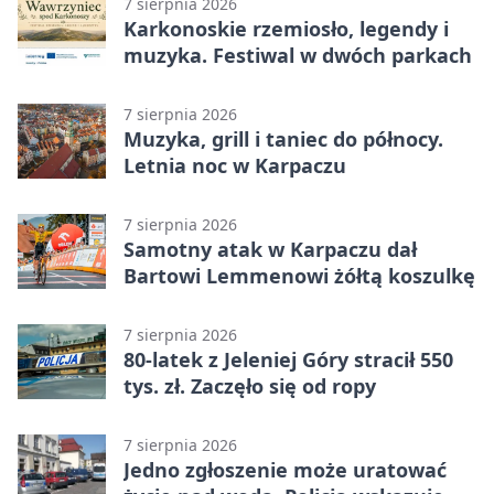
7 sierpnia 2026
Karkonoskie rzemiosło, legendy i
muzyka. Festiwal w dwóch parkach
7 sierpnia 2026
Muzyka, grill i taniec do północy.
Letnia noc w Karpaczu
7 sierpnia 2026
Samotny atak w Karpaczu dał
Bartowi Lemmenowi żółtą koszulkę
7 sierpnia 2026
80-latek z Jeleniej Góry stracił 550
tys. zł. Zaczęło się od ropy
7 sierpnia 2026
Jedno zgłoszenie może uratować