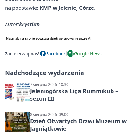
na podstawie:
KMP w Jeleniej Górze
.
Autor:
krystian
Zaobserwuj nas!
Facebook
Google News
Nadchodzące wydarzenia
7 sierpnia 2026, 18:30
Jeleniogórska Liga Rummikub –
sezon III
8 sierpnia 2026, 09:00
Dzień Otwartych Drzwi Muzeum w
Jagniątkowie