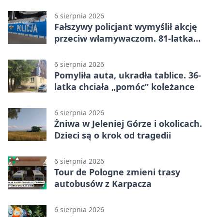
środka
6 sierpnia 2026
Fałszywy policjant wymyślił akcję
przeciw włamywaczom. 81-latka
straciła 40 tysięcy złotych
6 sierpnia 2026
Pomyliła auta, ukradła tablice. 36-
latka chciała „pomóc” koleżance
6 sierpnia 2026
Żniwa w Jeleniej Górze i okolicach.
Dzieci są o krok od tragedii
6 sierpnia 2026
Tour de Pologne zmieni trasy
autobusów z Karpacza
6 sierpnia 2026