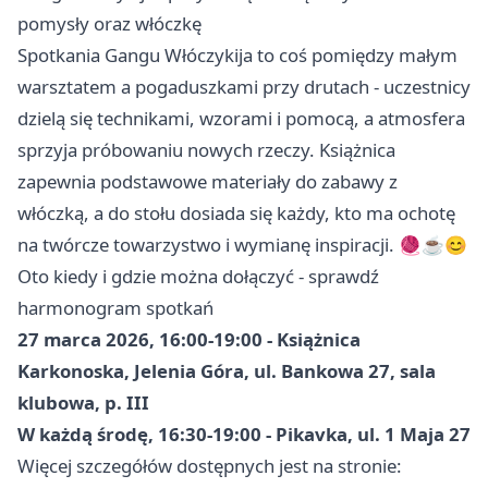
pomysły oraz włóczkę
Spotkania Gangu Włóczykija to coś pomiędzy małym
warsztatem a pogaduszkami przy drutach - uczestnicy
dzielą się technikami, wzorami i pomocą, a atmosfera
sprzyja próbowaniu nowych rzeczy. Książnica
zapewnia podstawowe materiały do zabawy z
włóczką, a do stołu dosiada się każdy, kto ma ochotę
na twórcze towarzystwo i wymianę inspiracji. 🧶☕😊
Oto kiedy i gdzie można dołączyć - sprawdź
harmonogram spotkań
27 marca 2026, 16:00-19:00 - Książnica
Karkonoska, Jelenia Góra, ul. Bankowa 27, sala
klubowa, p. III
W każdą środę, 16:30-19:00 - Pikavka, ul. 1 Maja 27
Więcej szczegółów dostępnych jest na stronie: