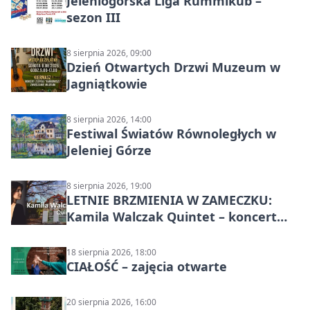
Jeleniogórska Liga Rummikub –
sezon III
8 sierpnia 2026, 09:00
Dzień Otwartych Drzwi Muzeum w
Jagniątkowie
8 sierpnia 2026, 14:00
Festiwal Światów Równoległych w
Jeleniej Górze
8 sierpnia 2026, 19:00
LETNIE BRZMIENIA W ZAMECZKU:
Kamila Walczak Quintet – koncert
jazzowy
18 sierpnia 2026, 18:00
CIAŁOŚĆ – zajęcia otwarte
20 sierpnia 2026, 16:00