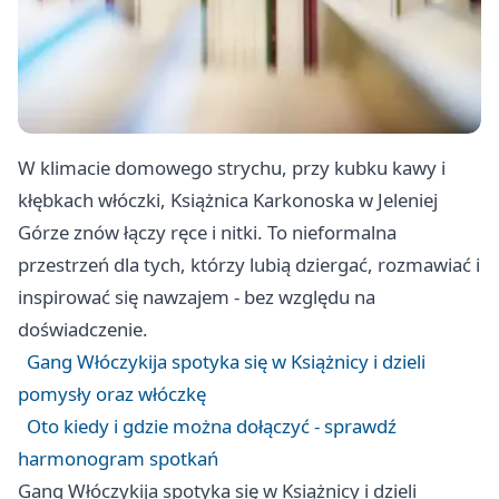
W klimacie domowego strychu, przy kubku kawy i
kłębkach włóczki, Książnica Karkonoska w Jeleniej
Górze znów łączy ręce i nitki. To nieformalna
przestrzeń dla tych, którzy lubią dziergać, rozmawiać i
inspirować się nawzajem - bez względu na
doświadczenie.
Gang Włóczykija spotyka się w Książnicy i dzieli
pomysły oraz włóczkę
Oto kiedy i gdzie można dołączyć - sprawdź
harmonogram spotkań
Gang Włóczykija spotyka się w Książnicy i dzieli