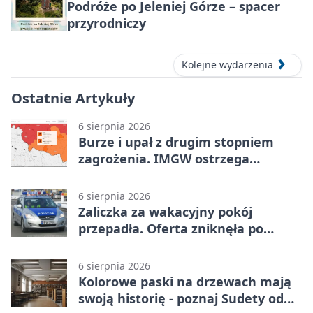
Podróże po Jeleniej Górze – spacer
przyrodniczy
Kolejne wydarzenia
Ostatnie Artykuły
6 sierpnia 2026
Burze i upał z drugim stopniem
zagrożenia. IMGW ostrzega
turystów
6 sierpnia 2026
Zaliczka za wakacyjny pokój
przepadła. Oferta zniknęła po
przelewie
6 sierpnia 2026
Kolorowe paski na drzewach mają
swoją historię - poznaj Sudety od