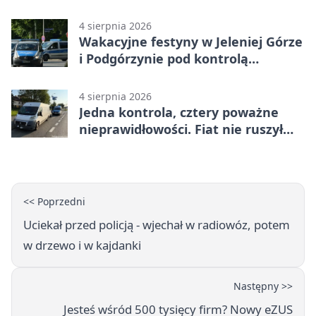
4 sierpnia 2026
Wakacyjne festyny w Jeleniej Górze
i Podgórzynie pod kontrolą
mundurowych
4 sierpnia 2026
Jedna kontrola, cztery poważne
nieprawidłowości. Fiat nie ruszył
dalej z Jeleniej Góry
<< Poprzedni
Uciekał przed policją - wjechał w radiowóz, potem
w drzewo i w kajdanki
Następny >>
Jesteś wśród 500 tysięcy firm? Nowy eZUS