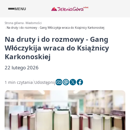
MENU
Strona główna
Wiadomości
Na druty i do rozmowy - Gang Włóczykija wraca do Książnicy Karkonoskiej
Na druty i do rozmowy - Gang
Włóczykija wraca do Książnicy
Karkonoskiej
22 lutego 2026
1 min czytania
Udostępnij