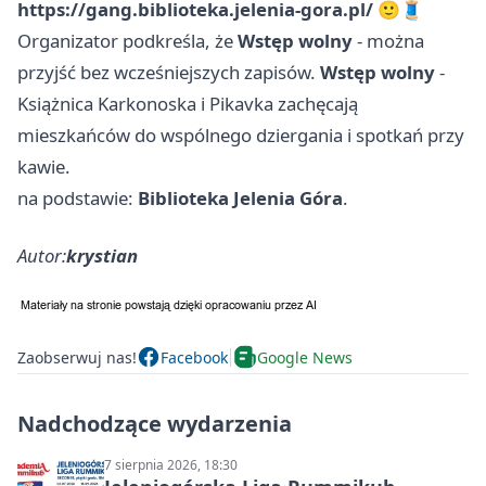
https://gang.biblioteka.jelenia-gora.pl/
🙂🧵
Organizator podkreśla, że
Wstęp wolny
- można
przyjść bez wcześniejszych zapisów.
Wstęp wolny
-
Książnica Karkonoska i Pikavka zachęcają
mieszkańców do wspólnego dziergania i spotkań przy
kawie.
na podstawie:
Biblioteka Jelenia Góra
.
Autor:
krystian
Zaobserwuj nas!
Facebook
Google News
Nadchodzące wydarzenia
7 sierpnia 2026, 18:30