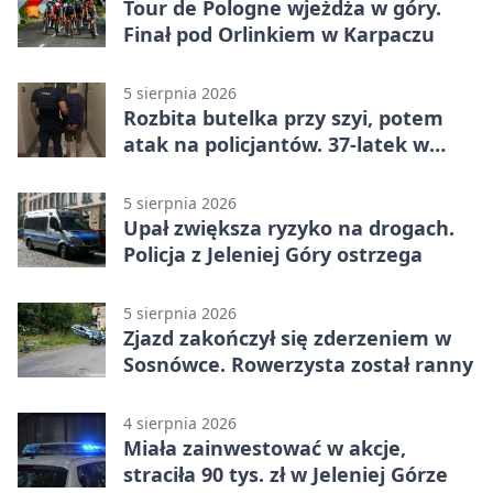
Tour de Pologne wjeżdża w góry.
Finał pod Orlinkiem w Karpaczu
5 sierpnia 2026
Rozbita butelka przy szyi, potem
atak na policjantów. 37-latek w
areszcie
5 sierpnia 2026
Upał zwiększa ryzyko na drogach.
Policja z Jeleniej Góry ostrzega
5 sierpnia 2026
Zjazd zakończył się zderzeniem w
Sosnówce. Rowerzysta został ranny
4 sierpnia 2026
Miała zainwestować w akcje,
straciła 90 tys. zł w Jeleniej Górze