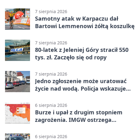
7 sierpnia 2026
Samotny atak w Karpaczu dał
Bartowi Lemmenowi żółtą koszulkę
7 sierpnia 2026
80-latek z Jeleniej Góry stracił 550
tys. zł. Zaczęło się od ropy
7 sierpnia 2026
Jedno zgłoszenie może uratować
życie nad wodą. Policja wskazuje
sposób
6 sierpnia 2026
Burze i upał z drugim stopniem
zagrożenia. IMGW ostrzega
turystów
6 sierpnia 2026