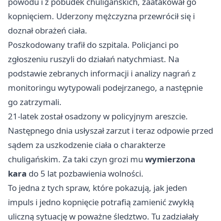
powodu i z pobudek chuligańskich, zaatakował go
kopnięciem. Uderzony mężczyzna przewrócił się i
doznał obrażeń ciała.
Poszkodowany trafił do szpitala. Policjanci po
zgłoszeniu ruszyli do działań natychmiast. Na
podstawie zebranych informacji i analizy nagrań z
monitoringu wytypowali podejrzanego, a następnie
go zatrzymali.
21-latek został osadzony w policyjnym areszcie.
Następnego dnia usłyszał zarzut i teraz odpowie przed
sądem za uszkodzenie ciała o charakterze
chuligańskim. Za taki czyn grozi mu
wymierzona
kara
do 5 lat pozbawienia wolności.
To jedna z tych spraw, które pokazują, jak jeden
impuls i jedno kopnięcie potrafią zamienić zwykłą
uliczną sytuację w poważne śledztwo. Tu zadziałały