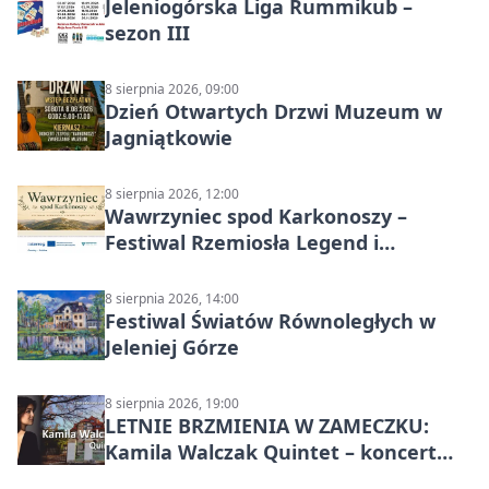
Jeleniogórska Liga Rummikub –
sezon III
8 sierpnia 2026, 09:00
Dzień Otwartych Drzwi Muzeum w
Jagniątkowie
8 sierpnia 2026, 12:00
Wawrzyniec spod Karkonoszy –
Festiwal Rzemiosła Legend i
Sąsiedztwa
8 sierpnia 2026, 14:00
Festiwal Światów Równoległych w
Jeleniej Górze
8 sierpnia 2026, 19:00
LETNIE BRZMIENIA W ZAMECZKU:
Kamila Walczak Quintet – koncert
jazzowy