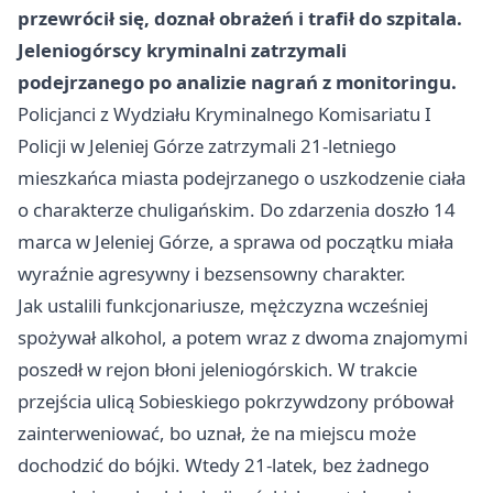
przewrócił się, doznał obrażeń i trafił do szpitala.
Jeleniogórscy kryminalni zatrzymali
podejrzanego po analizie nagrań z monitoringu.
Policjanci z Wydziału Kryminalnego Komisariatu I
Policji w Jeleniej Górze zatrzymali 21-letniego
mieszkańca miasta podejrzanego o uszkodzenie ciała
o charakterze chuligańskim. Do zdarzenia doszło 14
marca w Jeleniej Górze, a sprawa od początku miała
wyraźnie agresywny i bezsensowny charakter.
Jak ustalili funkcjonariusze, mężczyzna wcześniej
spożywał alkohol, a potem wraz z dwoma znajomymi
poszedł w rejon błoni jeleniogórskich. W trakcie
przejścia ulicą Sobieskiego pokrzywdzony próbował
zainterweniować, bo uznał, że na miejscu może
dochodzić do bójki. Wtedy 21-latek, bez żadnego