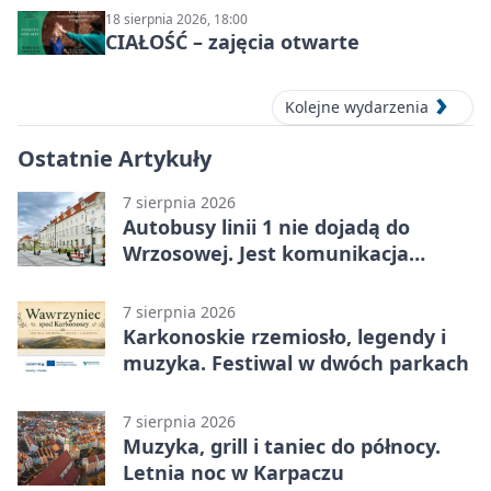
18 sierpnia 2026, 18:00
CIAŁOŚĆ – zajęcia otwarte
Kolejne wydarzenia
Ostatnie Artykuły
7 sierpnia 2026
Autobusy linii 1 nie dojadą do
Wrzosowej. Jest komunikacja
zastępcza
7 sierpnia 2026
Karkonoskie rzemiosło, legendy i
muzyka. Festiwal w dwóch parkach
7 sierpnia 2026
Muzyka, grill i taniec do północy.
Letnia noc w Karpaczu