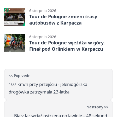
6 sierpnia 2026
Tour de Pologne zmieni trasy
autobusów z Karpacza
6 sierpnia 2026
Tour de Pologne wjeżdża w góry.
Finał pod Orlinkiem w Karpaczu
<< Poprzedni
107 km/h przy przejściu - jeleniogórska
drogówka zatrzymała 23-latka
Następny >>
Biały Jar wciąż ostrzega po lawinie – 48 sekund,