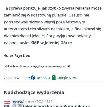
Ta sprawa pokazuje, jak szybko zwykła reklama może
zamienić się w kosztowną pułapkę. Oszuści nie
potrzebowali niczego więcej poza fałszywym
autorytetem i cierpliwym naciskiem, a finał okazał się
dla mieszkanki Jeleniej Góry wyjątkowo bolesny.
na podstawie:
KMP w Jeleniej Górze
.
Autor:
krystian
Zaobserwuj nas!
Facebook
Google News
Nadchodzące wydarzenia
7 sierpnia 2026, 18:30
Jeleniogórska Liga Rummikub –