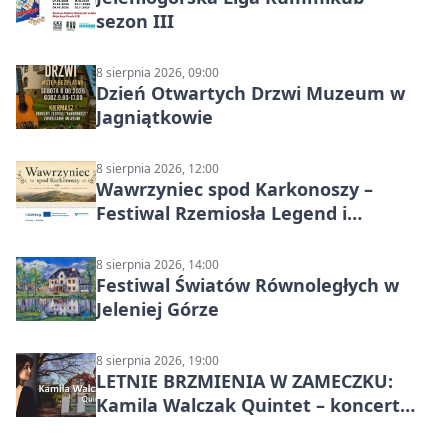
sezon III
8 sierpnia 2026, 09:00
Dzień Otwartych Drzwi Muzeum w
Jagniątkowie
8 sierpnia 2026, 12:00
Wawrzyniec spod Karkonoszy –
Festiwal Rzemiosła Legend i
Sąsiedztwa
8 sierpnia 2026, 14:00
Festiwal Światów Równoległych w
Jeleniej Górze
8 sierpnia 2026, 19:00
LETNIE BRZMIENIA W ZAMECZKU:
Kamila Walczak Quintet – koncert
jazzowy