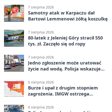
7 sierpnia 2026
Samotny atak w Karpaczu dał
Bartowi Lemmenowi żółtą koszulkę
7 sierpnia 2026
80-latek z Jeleniej Góry stracił 550
tys. zł. Zaczęło się od ropy
7 sierpnia 2026
Jedno zgłoszenie może uratować
życie nad wodą. Policja wskazuje
sposób
6 sierpnia 2026
Burze i upał z drugim stopniem
zagrożenia. IMGW ostrzega
turystów
6 sierpnia 2026