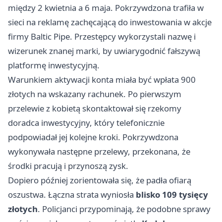
między 2 kwietnia a 6 maja. Pokrzywdzona trafiła w
sieci na reklamę zachęcającą do inwestowania w akcje
firmy Baltic Pipe. Przestępcy wykorzystali nazwę i
wizerunek znanej marki, by uwiarygodnić fałszywą
platformę inwestycyjną.
Warunkiem aktywacji konta miała być wpłata 900
złotych na wskazany rachunek. Po pierwszym
przelewie z kobietą skontaktował się rzekomy
doradca inwestycyjny, który telefonicznie
podpowiadał jej kolejne kroki. Pokrzywdzona
wykonywała następne przelewy, przekonana, że
środki pracują i przynoszą zysk.
Dopiero później zorientowała się, że padła ofiarą
oszustwa. Łączna strata wyniosła
blisko 109 tysięcy
złotych
. Policjanci przypominają, że podobne sprawy