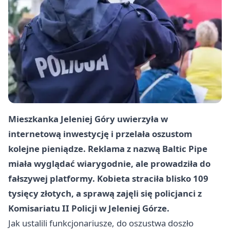
Mieszkanka Jeleniej Góry uwierzyła w
internetową inwestycję i przelała oszustom
kolejne pieniądze. Reklama z nazwą Baltic Pipe
miała wyglądać wiarygodnie, ale prowadziła do
fałszywej platformy. Kobieta straciła
blisko 109
tysięcy złotych
, a sprawą zajęli się policjanci z
Komisariatu II Policji w Jeleniej Górze.
Jak ustalili funkcjonariusze, do oszustwa doszło