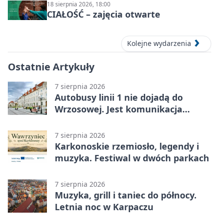
18 sierpnia 2026, 18:00
CIAŁOŚĆ – zajęcia otwarte
Kolejne wydarzenia
Ostatnie Artykuły
7 sierpnia 2026
Autobusy linii 1 nie dojadą do
Wrzosowej. Jest komunikacja
zastępcza
7 sierpnia 2026
Karkonoskie rzemiosło, legendy i
muzyka. Festiwal w dwóch parkach
7 sierpnia 2026
Muzyka, grill i taniec do północy.
Letnia noc w Karpaczu