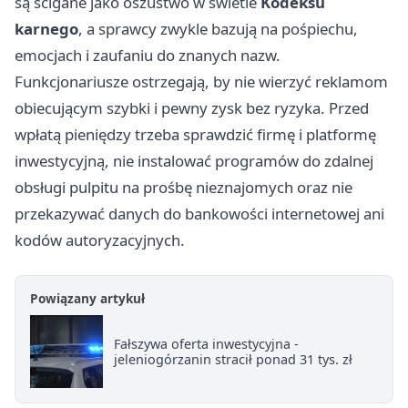
są ścigane jako oszustwo w świetle
Kodeksu
karnego
, a sprawcy zwykle bazują na pośpiechu,
emocjach i zaufaniu do znanych nazw.
Funkcjonariusze ostrzegają, by nie wierzyć reklamom
obiecującym szybki i pewny zysk bez ryzyka. Przed
wpłatą pieniędzy trzeba sprawdzić firmę i platformę
inwestycyjną, nie instalować programów do zdalnej
obsługi pulpitu na prośbę nieznajomych oraz nie
przekazywać danych do bankowości internetowej ani
kodów autoryzacyjnych.
Powiązany artykuł
Fałszywa oferta inwestycyjna -
jeleniogórzanin stracił ponad 31 tys. zł