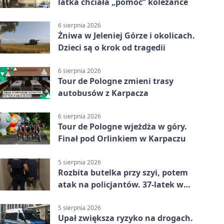
latka chciała „pomóc” koleżance
6 sierpnia 2026
Żniwa w Jeleniej Górze i okolicach.
Dzieci są o krok od tragedii
6 sierpnia 2026
Tour de Pologne zmieni trasy
autobusów z Karpacza
6 sierpnia 2026
Tour de Pologne wjeżdża w góry.
Finał pod Orlinkiem w Karpaczu
5 sierpnia 2026
Rozbita butelka przy szyi, potem
atak na policjantów. 37-latek w
areszcie
5 sierpnia 2026
Upał zwiększa ryzyko na drogach.