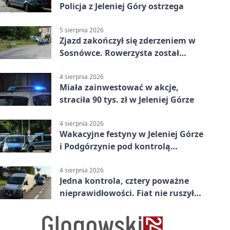
Policja z Jeleniej Góry ostrzega
5 sierpnia 2026
Zjazd zakończył się zderzeniem w
Sosnówce. Rowerzysta został
ranny
4 sierpnia 2026
Miała zainwestować w akcje,
straciła 90 tys. zł w Jeleniej Górze
4 sierpnia 2026
Wakacyjne festyny w Jeleniej Górze
i Podgórzynie pod kontrolą
mundurowych
4 sierpnia 2026
Jedna kontrola, cztery poważne
nieprawidłowości. Fiat nie ruszył
dalej z Jeleniej Góry