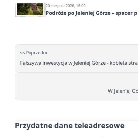
20 sierpnia 2026, 16:00
Podróże po Jeleniej Górze – spacer 
<< Poprzedni
Fałszywa inwestycja w Jeleniej Górze - kobieta stra
W Jeleniej Gó
Przydatne dane teleadresowe