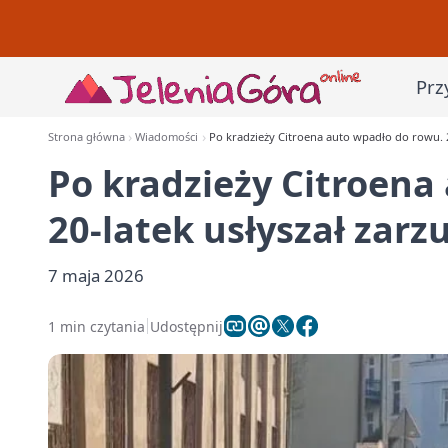
Prz
Strona główna
Wiadomości
Po kradzieży Citroena auto wpadło do rowu. 2
Po kradzieży Citroena
20-latek usłyszał zarz
7 maja 2026
1 min czytania
Udostępnij