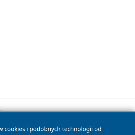
.
ów cookies i podobnych technologii od
s