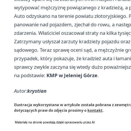
wytypować mężczyznę powiązanego z kradzieżą, a pó
Auto odzyskano na terenie powiatu złotoryjskiego. Pol
panowanie nad pojazdem, zjechał do rowu, a następni
zdarzenia. Właściciel oszacował straty na kilka tysięc
Zatrzymany usłyszał zarzuty kradzieży pojazdu or
sądowego. Teraz sprawę oceni sąd, a mężczyźnie groz
przypadek, który pokazuje, że kradzież auta i łamanie
sprawcy zwykle zaczyna się wtedy dużo poważniejs
na podstawie:
KMP w Jeleniej Górze
.
Autor:
krystian
Ilustracja wykorzystana w artykule została pobrana z zewnętr
dotyczących praw do zdjęcia prosimy o
kontakt
.