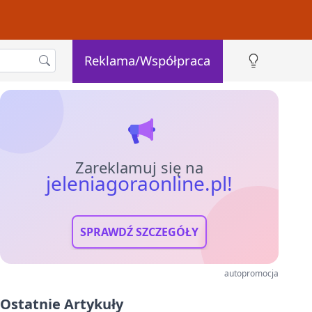
Reklama/Współpraca
Zareklamuj się na
jeleniagoraonline.pl!
SPRAWDŹ SZCZEGÓŁY
autopromocja
Ostatnie Artykuły