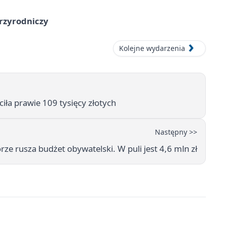
przyrodniczy
Kolejne wydarzenia
ciła prawie 109 tysięcy złotych
Następny >>
rze rusza budżet obywatelski. W puli jest 4,6 mln zł