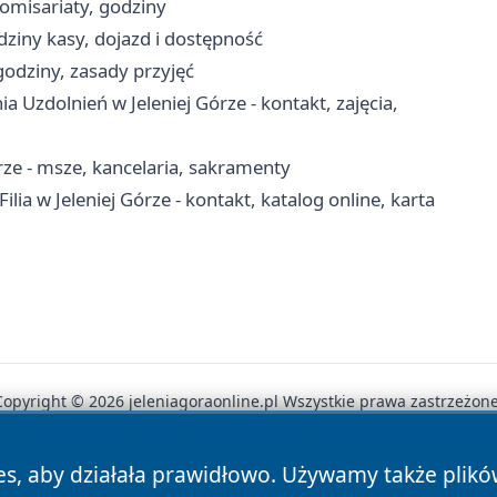
komisariaty, godziny
odziny kasy, dojazd i dostępność
godziny, zasady przyjęć
Uzdolnień w Jeleniej Górze - kontakt, zajęcia,
órze - msze, kancelaria, sakramenty
ia w Jeleniej Górze - kontakt, katalog online, karta
Copyright © 2026 jeleniagoraonline.pl Wszystkie prawa zastrzeżone
es, aby działała prawidłowo. Używamy także plik
News
Autorzy
Polityka Prywatności
Polityka Cookie