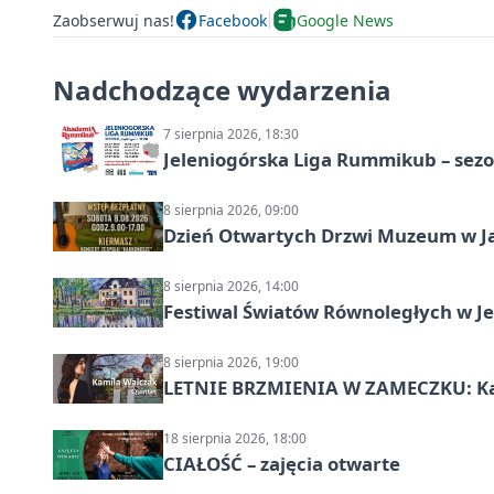
Zaobserwuj nas!
Facebook
Google News
Nadchodzące wydarzenia
7 sierpnia 2026, 18:30
Jeleniogórska Liga Rummikub – sezo
8 sierpnia 2026, 09:00
Dzień Otwartych Drzwi Muzeum w J
8 sierpnia 2026, 14:00
Festiwal Światów Równoległych w Je
8 sierpnia 2026, 19:00
LETNIE BRZMIENIA W ZAMECZKU: Kam
18 sierpnia 2026, 18:00
CIAŁOŚĆ – zajęcia otwarte