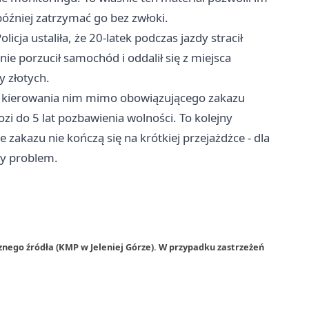
źniej zatrzymać go bez zwłoki.
icja ustaliła, że 20-latek podczas jazdy stracił
e porzucił samochód i oddalił się z miejsca
y złotych.
az kierowania nim mimo obowiązującego zakazu
i do 5 lat pozbawienia wolności. To kolejny
 zakazu nie kończą się na krótkiej przejażdżce - dla
zy problem.
znego źródła (KMP w Jeleniej Górze). W przypadku zastrzeżeń