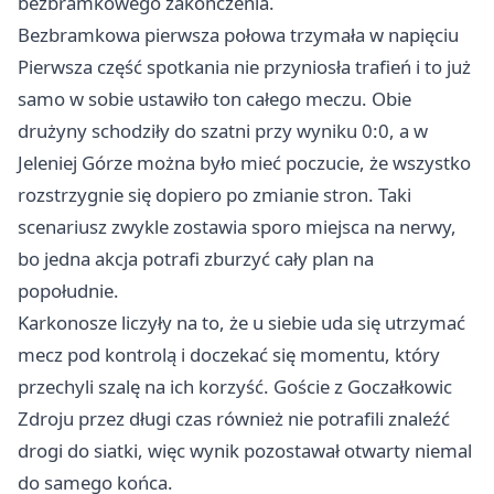
bezbramkowego zakończenia.
Bezbramkowa pierwsza połowa trzymała w napięciu
Pierwsza część spotkania nie przyniosła trafień i to już
samo w sobie ustawiło ton całego meczu. Obie
drużyny schodziły do szatni przy wyniku 0:0, a w
Jeleniej Górze można było mieć poczucie, że wszystko
rozstrzygnie się dopiero po zmianie stron. Taki
scenariusz zwykle zostawia sporo miejsca na nerwy,
bo jedna akcja potrafi zburzyć cały plan na
popołudnie.
Karkonosze liczyły na to, że u siebie uda się utrzymać
mecz pod kontrolą i doczekać się momentu, który
przechyli szalę na ich korzyść. Goście z Goczałkowic
Zdroju przez długi czas również nie potrafili znaleźć
drogi do siatki, więc wynik pozostawał otwarty niemal
do samego końca.