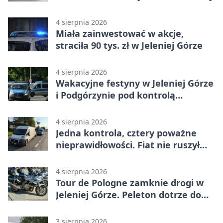
4 sierpnia 2026
Miała zainwestować w akcje,
straciła 90 tys. zł w Jeleniej Górze
4 sierpnia 2026
Wakacyjne festyny w Jeleniej Górze
i Podgórzynie pod kontrolą
mundurowych
4 sierpnia 2026
Jedna kontrola, cztery poważne
nieprawidłowości. Fiat nie ruszył
dalej z Jeleniej Góry
4 sierpnia 2026
Tour de Pologne zamknie drogi w
Jeleniej Górze. Peleton dotrze do
Karpacza
3 sierpnia 2026