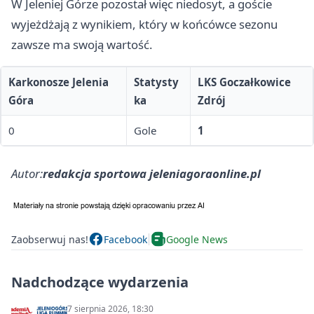
W Jeleniej Górze pozostał więc niedosyt, a goście
wyjeżdżają z wynikiem, który w końcówce sezonu
zawsze ma swoją wartość.
Karkonosze Jelenia
Statysty
LKS Goczałkowice
Góra
ka
Zdrój
0
Gole
1
Autor:
redakcja sportowa jeleniagoraonline.pl
Zaobserwuj nas!
Facebook
Google News
Nadchodzące wydarzenia
7 sierpnia 2026, 18:30