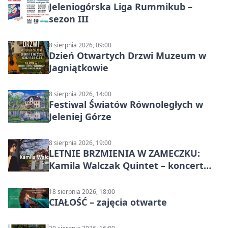
Jeleniogórska Liga Rummikub –
sezon III
8 sierpnia 2026, 09:00
Dzień Otwartych Drzwi Muzeum w
Jagniątkowie
8 sierpnia 2026, 14:00
Festiwal Światów Równoległych w
Jeleniej Górze
8 sierpnia 2026, 19:00
LETNIE BRZMIENIA W ZAMECZKU:
Kamila Walczak Quintet – koncert
jazzowy
18 sierpnia 2026, 18:00
CIAŁOŚĆ – zajęcia otwarte