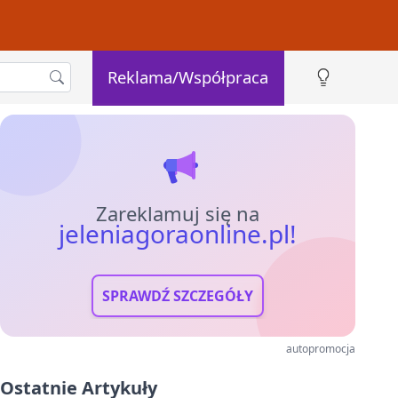
Reklama/Współpraca
Zareklamuj się na
jeleniagoraonline.pl!
SPRAWDŹ SZCZEGÓŁY
autopromocja
Ostatnie Artykuły