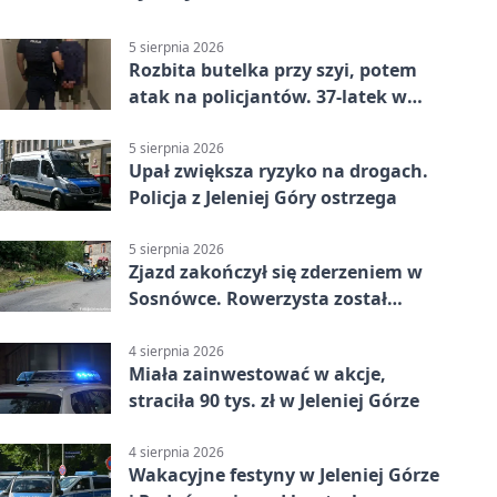
5 sierpnia 2026
Rozbita butelka przy szyi, potem
atak na policjantów. 37-latek w
areszcie
5 sierpnia 2026
Upał zwiększa ryzyko na drogach.
Policja z Jeleniej Góry ostrzega
5 sierpnia 2026
Zjazd zakończył się zderzeniem w
Sosnówce. Rowerzysta został
ranny
4 sierpnia 2026
Miała zainwestować w akcje,
straciła 90 tys. zł w Jeleniej Górze
4 sierpnia 2026
Wakacyjne festyny w Jeleniej Górze