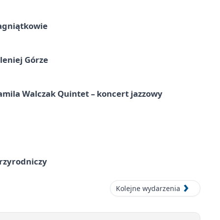
agniątkowie
leniej Górze
ila Walczak Quintet – koncert jazzowy
przyrodniczy
Kolejne wydarzenia