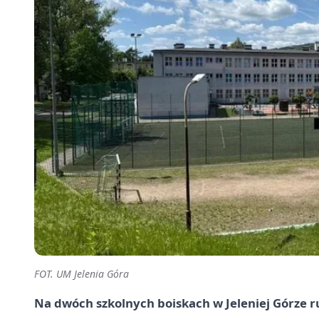
FOT. UM Jelenia Góra
Na dwóch szkolnych boiskach w Jeleniej Górze r