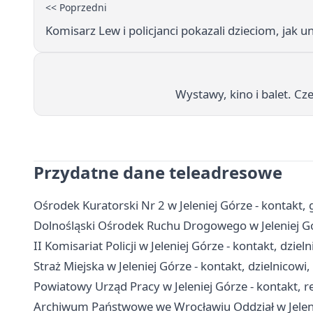
<< Poprzedni
Komisarz Lew i policjanci pokazali dzieciom, jak
Wystawy, kino i balet. Cz
Przydatne dane teleadresowe
Ośrodek Kuratorski Nr 2 w Jeleniej Górze - kontakt, g
Dolnośląski Ośrodek Ruchu Drogowego w Jeleniej Gór
II Komisariat Policji w Jeleniej Górze - kontakt, dziel
Straż Miejska w Jeleniej Górze - kontakt, dzielnicow
Powiatowy Urząd Pracy w Jeleniej Górze - kontakt, r
Archiwum Państwowe we Wrocławiu Oddział w Jeleniej