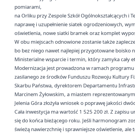
pomiarami,
na Orliku przy Zespole Szkół Ogólnokształcących i T
naprawę i uzupełnienie siatek ogrodzeniowych, wym
oświetlenia, nowe siatki bramek oraz komplet wypo
W obu miejscach odnowione zostanie także zaplecze
bo bez niego nawet najlepiej przygotowane boisko ni
Ministerialne wsparcie i termin, który zamyka cały e
Modernizacja jest prowadzona w ramach programu 
zasilanego ze środków Funduszu Rozwoju Kultury F
Skarbu Państwa, dyrektorem Departamentu Infrastru
Marcinem Żyłowskim, a miastem reprezentowanym p
Jelenia Góra złożyła wniosek o poprawę jakości dwóc
Cała inwestycja ma wartość 1 525 200 zł. Z zapisu
się do końca bieżącego roku. Jeśli harmonogram zos
świeżą nawierzchnię i sprawniejsze oświetlenie, ale 