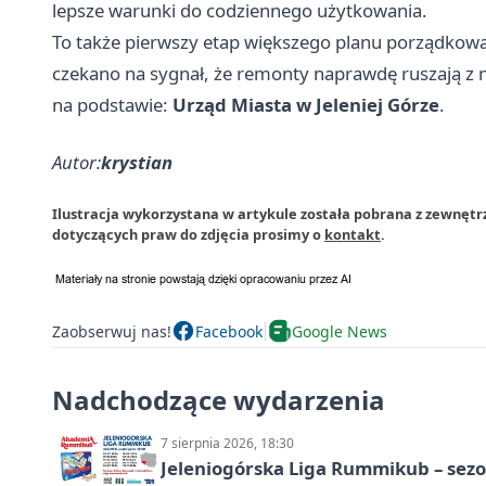
lepsze warunki do codziennego użytkowania.
To także pierwszy etap większego planu porządkowa
czekano na sygnał, że remonty naprawdę ruszają z mi
na podstawie:
Urząd Miasta w Jeleniej Górze
.
Autor:
krystian
Ilustracja wykorzystana w artykule została pobrana z zewnętr
dotyczących praw do zdjęcia prosimy o
kontakt
.
Zaobserwuj nas!
Facebook
Google News
Nadchodzące wydarzenia
7 sierpnia 2026, 18:30
Jeleniogórska Liga Rummikub – sezo