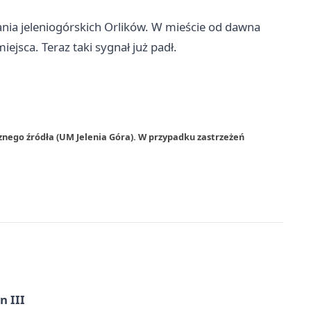
nia jeleniogórskich Orlików. W mieście od dawna
ejsca. Teraz taki sygnał już padł.
znego źródła (UM Jelenia Góra). W przypadku zastrzeżeń
n III