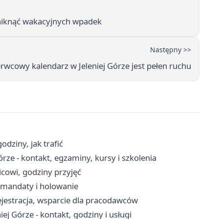
 uniknąć wakacyjnych wpadek
Następny >>
erwcowy kalendarz w Jeleniej Górze jest pełen ruchu
odziny, jak trafić
ze - kontakt, egzaminy, kursy i szkolenia
nicowi, godziny przyjęć
i, mandaty i holowanie
ejestracja, wsparcie dla pracodawców
 Górze - kontakt, godziny i usługi