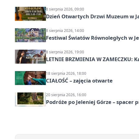
8 sierpnia 2026, 09:00
Dzień Otwartych Drzwi Muzeum w J
8 sierpnia 2026, 14:00
Festiwal Światów Równoległych w Je
8 sierpnia 2026, 19:00
LETNIE BRZMIENIA W ZAMECZKU: Kam
18 sierpnia 2026, 18:00
CIAŁOŚĆ – zajęcia otwarte
20 sierpnia 2026, 16:00
Podróże po Jeleniej Górze – spacer 