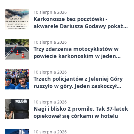
wydarzeń
10 sierpnia 2026
Karkonosze bez pocztówki -
akwarele Dariusza Godawy pokażą
ich mroczną stronę
10 sierpnia 2026
Trzy zdarzenia motocyklistów w
powiecie karkonoskim w jeden
dzień
10 sierpnia 2026
Trzech policjantów z Jeleniej Góry
ruszyło w góry. Jeden zaskoczył
wynikiem
10 sierpnia 2026
Nagi i blisko 2 promile. Tak 37-latek
opiekował się córkami w hotelu
10 sierpnia 2026