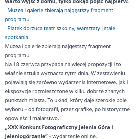
warto wyjść z domu, tylko dokąd pójść najpierw.
Muzea i galerie zbierają najgęstszy fragment
programu
Piątek dorzuca teatr szkolny, warsztaty i stałe
spotkania
Muzea i galerie zbierają najgęstszy fragment
programu
Na 18 czerwca przypada najwięcej propozycji i to
właśnie sztuka wyznacza rytm dnia. W zestawieniu
pojawiają się zarówno wydarzenia internetowe, jak i
ekspozycje rozmieszczone w kilku dobrze znanych
punktach miasta. To układ, który daje szerokie pole
wyboru – od fotografii, przez grafikę, po historyczne
opowieści i malarstwo.
„XXX Konkurs Fotograficzny Jelenia Góra i
Jeleniogórzanie”
– wydarzenie online.