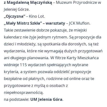
z Magdaleną Mączyńską
– Muzeum Przyrodnicze w
Jeleniej Górze.
„Ojczyzna”
– Kino Lot.
„Mały Mistrz Szkła” – warsztaty
– JCK Muflon.
Takie zestawienie dobrze pokazuje, że miejski
kalendarz nie żyje jednym rytmem. Są propozycje dla
dzieci i młodzieży, są spotkania dla dorosłych, są też
wydarzenia, które nie wymagają dużych przygotowań
ani długiego planowania. W filtrze Karty Mieszkańca
widnieje 115 wydarzeń spełniających wybrane
kryteria, a system pozwala oddzielić propozycje
bezpłatne od płatnych, rodzinne od online oraz te
przygotowane z myślą o osobach z
niepełnosprawnością.
na podstawie:
UM Jelenia Góra
.