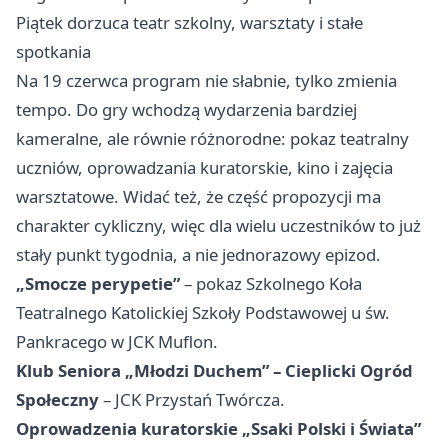
Piątek dorzuca teatr szkolny, warsztaty i stałe
spotkania
Na 19 czerwca program nie słabnie, tylko zmienia
tempo. Do gry wchodzą wydarzenia bardziej
kameralne, ale równie różnorodne: pokaz teatralny
uczniów, oprowadzania kuratorskie, kino i zajęcia
warsztatowe. Widać też, że część propozycji ma
charakter cykliczny, więc dla wielu uczestników to już
stały punkt tygodnia, a nie jednorazowy epizod.
„Smocze perypetie”
– pokaz Szkolnego Koła
Teatralnego Katolickiej Szkoły Podstawowej u św.
Pankracego w JCK Muflon.
Klub Seniora „Młodzi Duchem” – Cieplicki Ogród
Społeczny
– JCK Przystań Twórcza.
Oprowadzenia kuratorskie „Ssaki Polski i Świata”