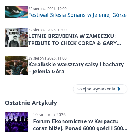
22 sierpnia 2026, 19:00
Festiwal Silesia Sonans w Jeleniej Górze
22 sierpnia 2026, 19:00
LETNIE BRZMIENIA W ZAMECZKU:
TRIBUTE TO CHICK COREA & GARY
BURTON – jazzowy koncert
29 sierpnia 2026, 11:00
Karaibskie warsztaty salsy i bachaty
– Jelenia Góra
Kolejne wydarzenia
Ostatnie Artykuły
10 sierpnia 2026
Forum Ekonomiczne w Karpaczu
coraz bliżej. Ponad 6000 gości i 500