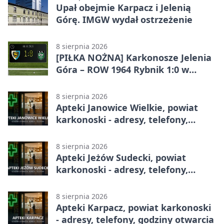
Upał obejmie Karpacz i Jelenią
Górę. IMGW wydał ostrzeżenie
8 sierpnia 2026
[PIŁKA NOŻNA] Karkonosze Jelenia
Góra – ROW 1964 Rybnik 1:0 w
Betclic 3. Lidze, Grupie 3 (Grupie III)
8 sierpnia 2026
Apteki Janowice Wielkie, powiat
karkonoski - adresy, telefony,
godziny otwarcia
8 sierpnia 2026
Apteki Jeżów Sudecki, powiat
karkonoski - adresy, telefony,
godziny otwarcia
8 sierpnia 2026
Apteki Karpacz, powiat karkonoski
- adresy, telefony, godziny otwarcia