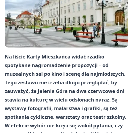
Na liście Karty Mieszkańca widać rzadko
spotykane nagromadzenie propozycji – od
muzealnych sal po kino i scenę dla najmłodszych.
Tego zestawu nie trzeba długo przeglądać, by
zauważyć, że Jelenia Góra na dwa czerwcowe dni
stawia na kulturę w wielu odsłonach naraz. Są
wystawy fotografii, malarstwa i grafiki, są też
spotkania cykliczne, warsztaty oraz teatr szkolny.
W efekcie wybór nie kręci się wokół pytania, czy