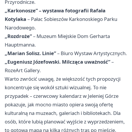
Przyrodnicze.
„Karkonosze” – wystawa fotografii Rafała
Kotylaka
– Pałac Sobieszów Karkonoskiego Parku
Narodowego.
„Rozdroże”
– Muzeum Miejskie Dom Gerharta
Hauptmanna.
„Marian Solisz. Linie”
– Biuro Wystaw Artystycznych.
„Eugeniusz Józefowski. Milcząca uważność”
–
RozeArt Gallery.
Warto zwrócić uwagę, że większość tych propozycji
koncentruje się wokół sztuki wizualnej. To nie
przypadek – czerwcowy kalendarz w Jeleniej Górze
pokazuje, jak mocno miasto opiera swoją ofertę
kulturalną na muzeach, galeriach i bibliotekach. Dla
osób, które lubią planować wyjście z wyprzedzeniem,
to gotowa mapa na kilka różnych tras po mieście.