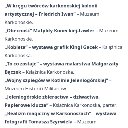
„W kręgu twórców karkonoskiej kolonii
artystycznej – Friedrich Iwan”
– Muzeum
Karkonoskie.
„Obecność” Matyldy Koneckiej-Lawler
– Muzeum
Karkonoskie.
„Kobieta” – wystawa grafik Kingi Gacek
– Książnica
Karkonoska.
„To co zostaje” – wystawa malarstwa Małgorzaty
Bączek
– Książnica Karkonoska.
„Wojny szpiegów w Kotlinie Jeleniogórskiej”
–
Muzeum Historii i Militariów.
„Jeleniogórskie zbieractwa – dziwactwa.
Papierowe klucze”
– Książnica Karkonoska, parter.
„Realizm magiczny w Karkonoszach” – wystawa
fotografii Tomasza Szyrwiela
– Muzeum